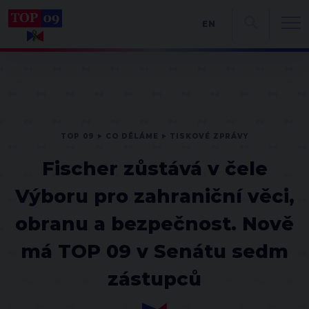
EN
TOP 09
CO DĚLÁME
TISKOVÉ ZPRÁVY
Fischer zůstává v čele
Výboru pro zahraniční věci,
obranu a bezpečnost. Nově
má TOP 09 v Senátu sedm
zástupců