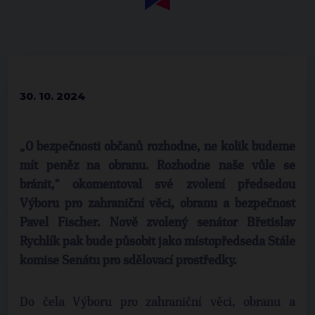
30. 10. 2024
„O bezpečnosti občanů rozhodne, ne kolik budeme
mít peněz na obranu. Rozhodne naše vůle se
bránit,“ okomentoval své zvolení předsedou
Výboru pro zahraniční věci, obranu a bezpečnost
Pavel Fischer. Nově zvolený senátor Břetislav
Rychlík pak bude působit jako místopředseda Stále
komise Senátu pro sdělovací prostředky.
Do čela Výboru pro zahraniční věci, obranu a