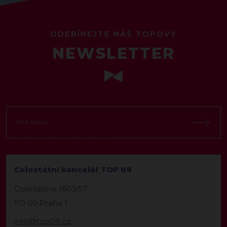
ODEBÍREJTE NÁŠ TOPOVÝ
NEWSLETTER
Celostátní kancelář TOP 09
Opletalova 1603/57
110 00 Praha 1
info@top09.cz