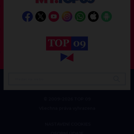
© 2009–2026 TOP 09
Všechna práva vyhrazena
NASTAVENÍ COOKIES
OSOBNÍ ÚDAJE