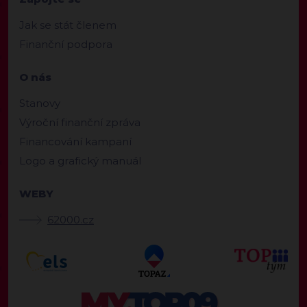
Jak se stát členem
Finanční podpora
O nás
Stanovy
Výroční finanční zpráva
Financování kampaní
Logo a grafický manuál
WEBY
62000.cz