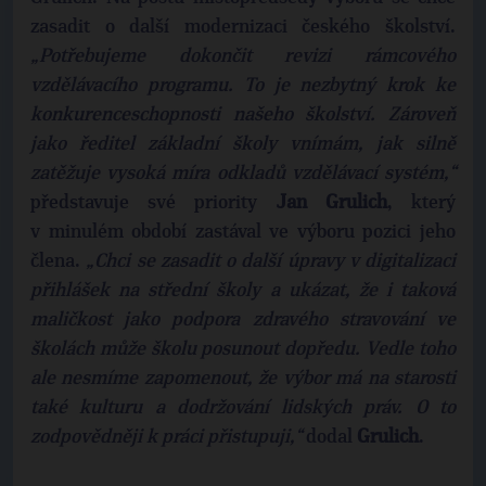
zasadit o další modernizaci českého školství.
„Potřebujeme dokončit revizi rámcového
vzdělávacího programu. To je nezbytný krok ke
konkurenceschopnosti našeho školství. Zároveň
jako ředitel základní školy vnímám, jak silně
zatěžuje vysoká míra odkladů vzdělávací systém,“
představuje své priority
Jan Grulich
, který
v minulém období zastával ve výboru pozici jeho
člena.
„Chci se zasadit o další úpravy v digitalizaci
přihlášek na střední školy a ukázat, že i taková
maličkost jako podpora zdravého stravování ve
školách může školu posunout dopředu. Vedle toho
ale nesmíme zapomenout, že výbor má na starosti
také kulturu a dodržování lidských práv. O to
zodpovědněji k práci přistupuji,“
dodal
Grulich
.