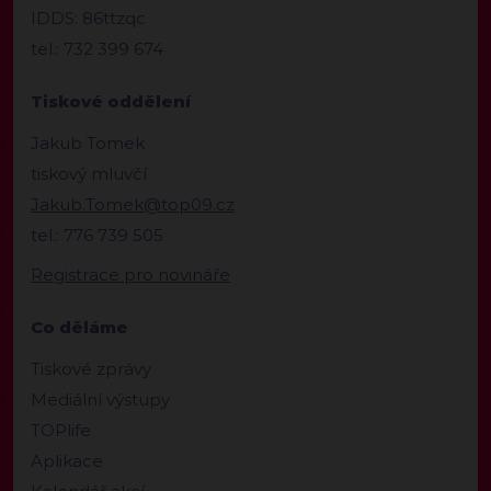
IDDS: 86ttzqc
tel.: 732 399 674
Tiskové oddělení
Jakub Tomek
tiskový mluvčí
Jakub.Tomek@top09.cz
tel.: 776 739 505
Registrace pro novináře
Co děláme
Tiskové zprávy
Mediální výstupy
TOPlife
Aplikace