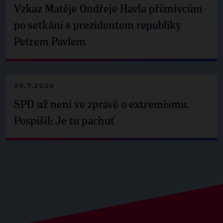
Vzkaz Matěje Ondřeje Havla příznivcům
po setkání s prezidentem republiky
Petrem Pavlem
29.7.2026
SPD už není ve zprávě o extremismu.
Pospíšil: Je tu pachuť