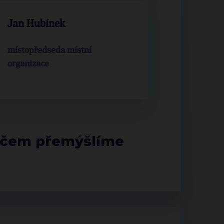
Jan Hubínek
místopředseda místní
organizace
 čem přemýšlíme