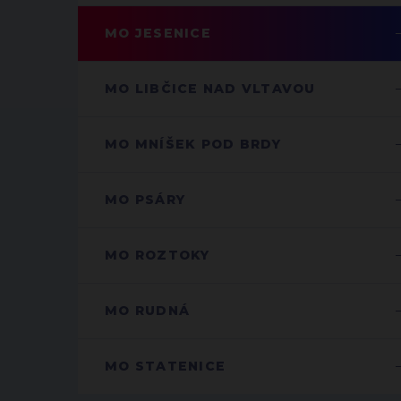
MO JESENICE
MO LIBČICE NAD VLTAVOU
MO MNÍŠEK POD BRDY
MO PSÁRY
MO ROZTOKY
MO RUDNÁ
MO STATENICE