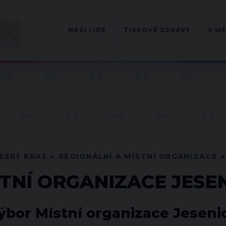
NAŠI LIDÉ
TISKOVÉ ZPRÁVY
V MÉ
ESKÝ KRAJ
REGIONÁLNÍ A MÍSTNÍ ORGANIZACE
TNÍ ORGANIZACE JESE
ýbor Místní organizace Jeseni