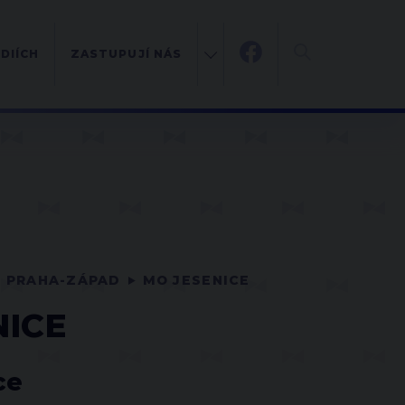
DIÍCH
ZASTUPUJÍ NÁS
PRAHA-ZÁPAD
MO JESENICE
NICE
ce