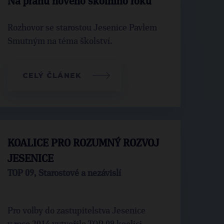
Na prahu nového školního roku
Rozhovor se starostou Jesenice Pavlem
Smutným na téma školství.
CELÝ ČLÁNEK
KOALICE PRO ROZUMNÝ ROZVOJ
JESENICE
TOP 09, Starostové a nezávislí
Pro volby do zastupitelstva Jesenice