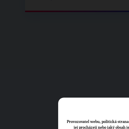
Provozovatel webu, politická strana 
jej procházejí nebo jaký obsah 