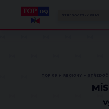
TOP 09
REGIONY
STŘEDOČ
MÍS
V