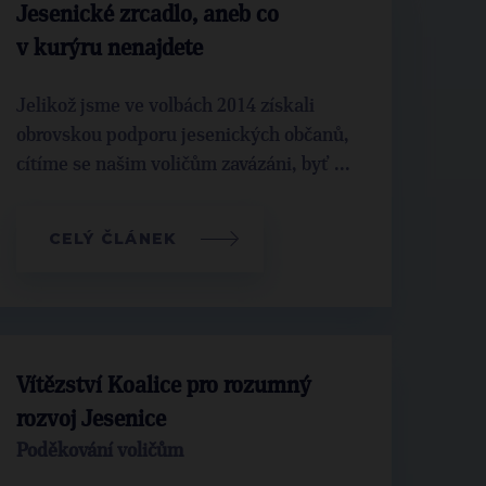
Jesenické zrcadlo, aneb co
v kurýru nenajdete
Jelikož jsme ve volbách 2014 získali
obrovskou podporu jesenických občanů,
cítíme se našim voličům zavázáni, byť ...
CELÝ ČLÁNEK
Vítězství Koalice pro rozumný
rozvoj Jesenice
Poděkování voličům