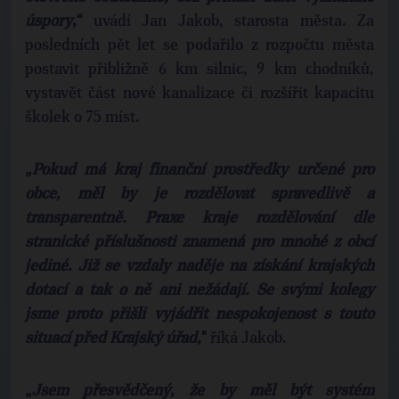
úspory
,“
uvádí Jan Jakob, starosta města. Za
posledních pět let se podařilo z rozpočtu města
postavit přibližně 6 km silnic, 9 km chodníků,
vystavět část nové kanalizace či rozšířit kapacitu
školek o 75 míst.
„Pokud má kraj finanční prostředky určené pro
obce, měl by je rozdělovat spravedlivě a
transparentně. Praxe kraje rozdělování dle
stranické příslušnosti znamená pro mnohé z obcí
jediné. Již se vzdaly naděje na získání krajských
dotací a tak o ně ani nežádají. Se svými kolegy
jsme proto přišli vyjádřit nespokojenost s touto
situací před Krajský úřad,
"
říká Jakob.
„
Jsem přesvědčený, že by měl být systém