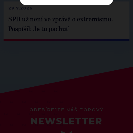
29.7.2026
SPD už není ve zprávě o extremismu.
Pospíšil: Je tu pachuť
ODEBÍREJTE NÁŠ TOPOVÝ
NEWSLETTER