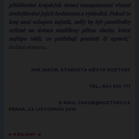
přidělování krajských dotací transparentní včetně
zveřejňování jejich hodnocení a výsledků. Pokud to
kraj není schopen zajistit, měly by být prostředky
určené na dotace rozděleny přímo obcím, které
nejlépe vědí, co potřebují postavit či opravit,
“
dodává starosta.
JAN JAKOB, STAROSTA MĚSTA ROZTOKY
TEL.: 604 592 171
E-MAIL: JAKOB@ROZTOKY.CZ
PRAHA, 23. LISTOPADU 2015
▶
PŘÍLOHY
◀