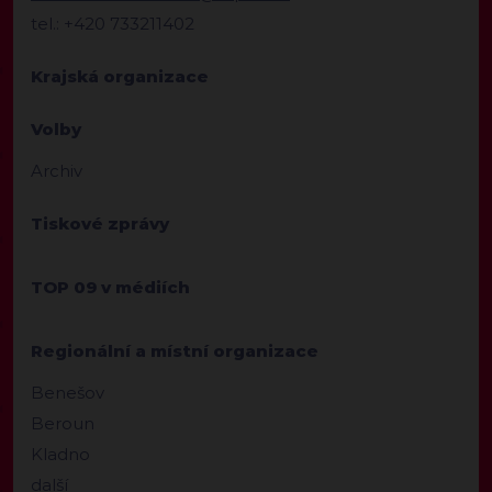
tel.: +420 733211402
Krajská organizace
Volby
Archiv
Tiskové zprávy
TOP 09 v médiích
Regionální a místní organizace
Benešov
Beroun
Kladno
další