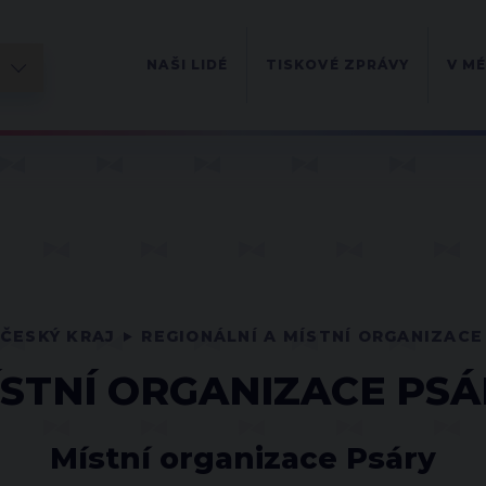
NAŠI LIDÉ
TISKOVÉ ZPRÁVY
V MÉ
ČESKÝ KRAJ
REGIONÁLNÍ A MÍSTNÍ ORGANIZACE
ÍSTNÍ ORGANIZACE PSÁ
Místní organizace Psáry