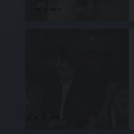
28. 5. 2012
9. 10. 2010