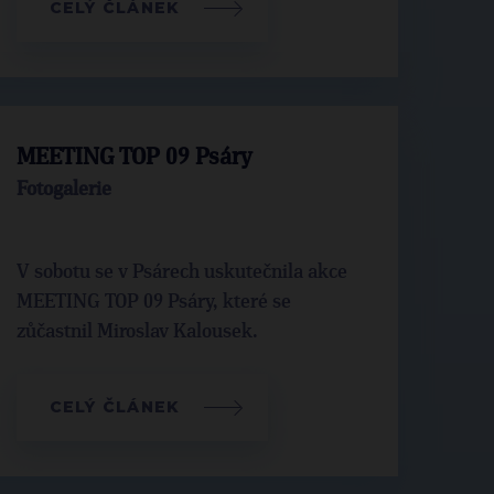
CELÝ ČLÁNEK
MEETING TOP 09 Psáry
Fotogalerie
V sobotu se v Psárech uskutečnila akce
MEETING TOP 09 Psáry, které se
zůčastnil Miroslav Kalousek.
CELÝ ČLÁNEK