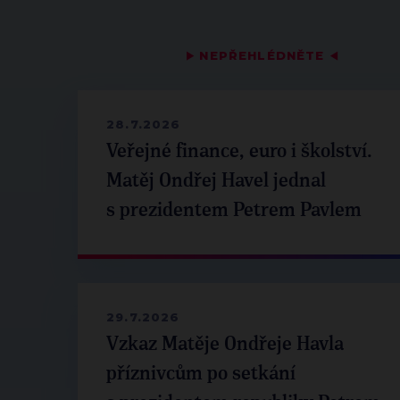
▶
NEPŘEHLÉDNĚTE
◀
28.7.2026
Veřejné finance, euro i školství.
Matěj Ondřej Havel jednal
s prezidentem Petrem Pavlem
29.7.2026
Vzkaz Matěje Ondřeje Havla
příznivcům po setkání