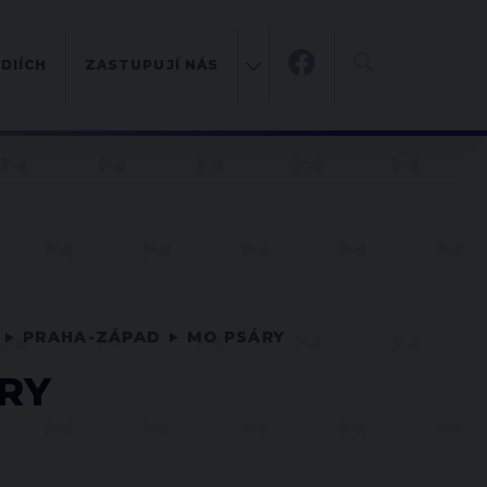
DIÍCH
ZASTUPUJÍ NÁS
PRAHA-ZÁPAD
MO PSÁRY
RY