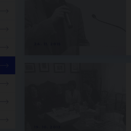
24. 11. 2015
19. 10. 2013