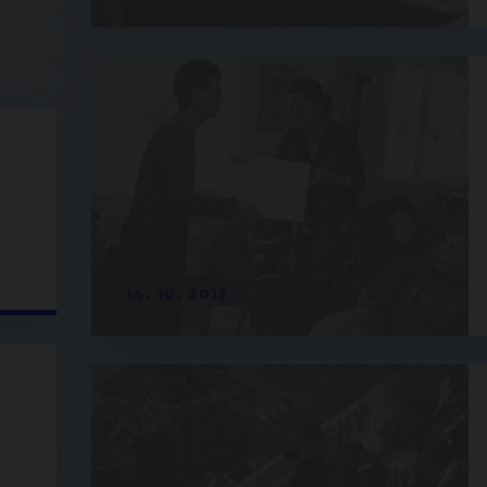
14. 10. 2013