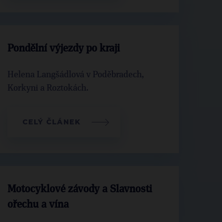
Pondělní výjezdy po kraji
Helena Langšádlová v Poděbradech,
Korkyni a Roztokách.
CELÝ ČLÁNEK
Motocyklové závody a Slavnosti
ořechu a vína