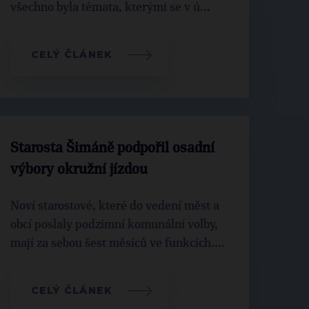
všechno byla témata, kterými se v ú...
CELÝ ČLÁNEK
Starosta Šimáně podpořil osadní
výbory okružní jízdou
Noví starostové, které do vedení měst a
obcí poslaly podzimní komunální volby,
mají za sebou šest měsíců ve funkcích....
CELÝ ČLÁNEK