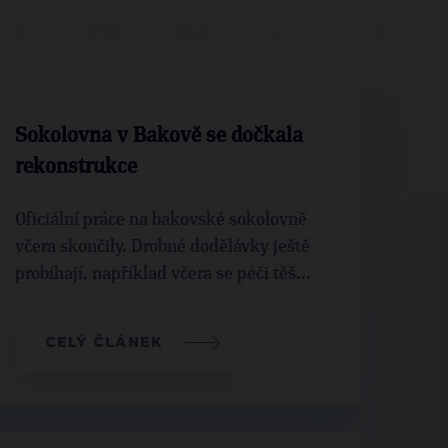
Sokolovna v Bakově se dočkala
rekonstrukce
Oficiální práce na bakovské sokolovně
včera skončily. Drobné dodělávky ještě
probíhají, například včera se péči těš...
CELÝ ČLÁNEK