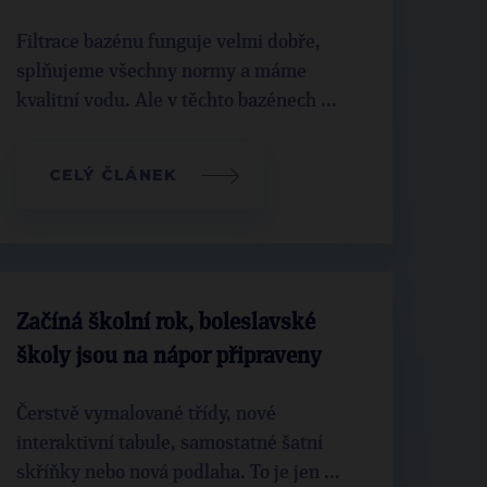
Filtrace bazénu funguje velmi dobře,
splňujeme všechny normy a máme
kvalitní vodu. Ale v těchto bazénech ...
CELÝ ČLÁNEK
Začíná školní rok, boleslavské
školy jsou na nápor připraveny
Čerstvě vymalované třídy, nové
interaktivní tabule, samostatné šatní
skříňky nebo nová podlaha. To je jen ...