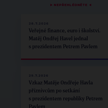
▶
NEPŘEHLÉDNĚTE
◀
28.7.2026
Veřejné finance, euro i školství.
Matěj Ondřej Havel jednal
s prezidentem Petrem Pavlem
29.7.2026
Vzkaz Matěje Ondřeje Havla
příznivcům po setkání
s prezidentem republiky Petrem
Pavlem