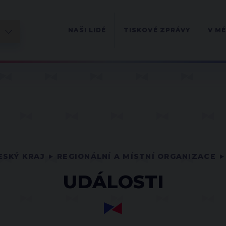
NAŠI LIDÉ
TISKOVÉ ZPRÁVY
V MÉ
SKÝ KRAJ
REGIONÁLNÍ A MÍSTNÍ ORGANIZACE
UDÁLOSTI