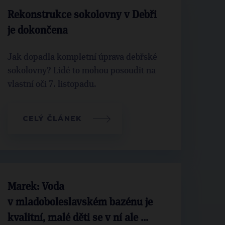
Rekonstrukce sokolovny v Debři
je dokončena
Jak dopadla kompletní úprava debřské
sokolovny? Lidé to mohou posoudit na
vlastní oči 7. listopadu.
CELÝ ČLÁNEK
Marek: Voda
v mladoboleslavském bazénu je
kvalitní, malé děti se v ní ale ...