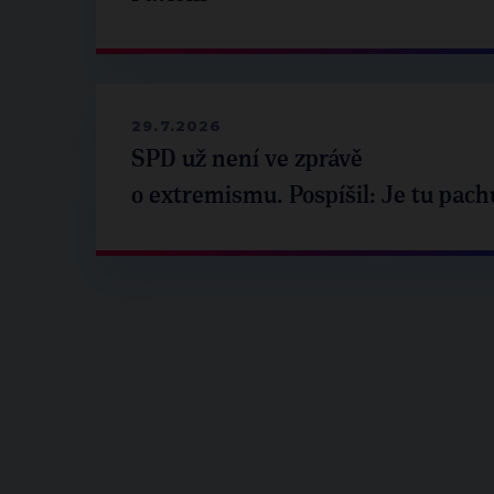
29.7.2026
SPD už není ve zprávě
o extremismu. Pospíšil: Je tu pach