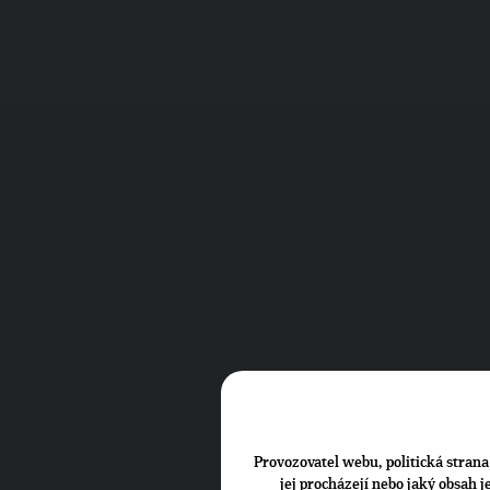
Provozovatel webu, politická strana 
jej procházejí nebo jaký obsah 