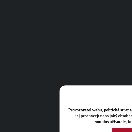
Provozovatel webu, politická strana 
jej procházejí nebo jaký obsah 
souhlas uživatele, k