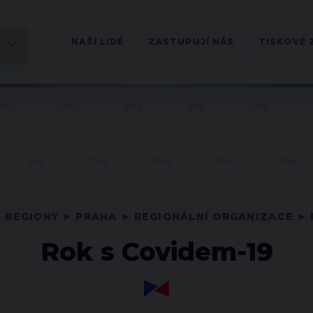
NAŠI LIDÉ
ZASTUPUJÍ NÁS
TISKOVÉ 
REGIONY
PRAHA
REGIONÁLNÍ ORGANIZACE
Rok s Covidem-19