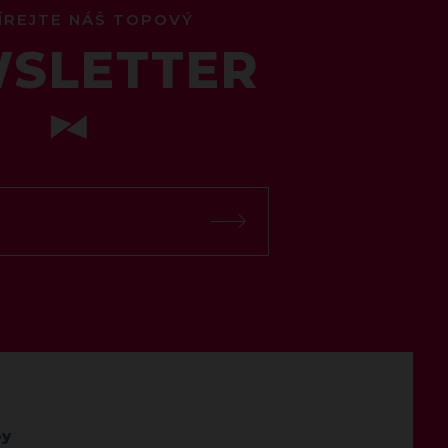
ÍREJTE NÁŠ TOPOVÝ
SLETTER
by