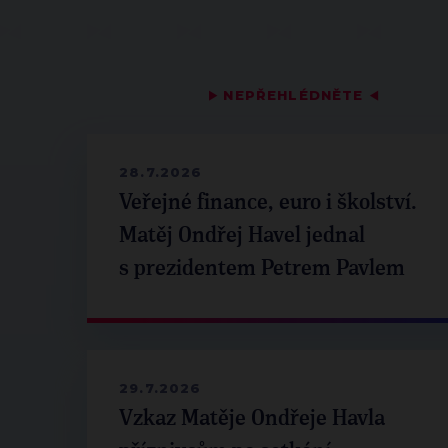
▶
NEPŘEHLÉDNĚTE
◀
28.7.2026
Veřejné finance, euro i školství.
Matěj Ondřej Havel jednal
s prezidentem Petrem Pavlem
29.7.2026
Vzkaz Matěje Ondřeje Havla