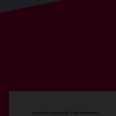
Krajská kancelář TOP 09 Praha