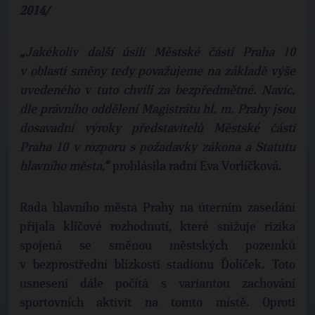
2014/
„
Jakékoliv další úsilí Městské části Praha 10
v oblasti směny tedy považujeme na základě výše
uvedeného v tuto chvíli za bezpředmětné. Navíc,
dle právního oddělení Magistrátu hl. m. Prahy jsou
dosavadní výroky představitelů Městské části
Praha 10 v rozporu s požadavky zákona a Statutu
hlavního města,
“
prohlásila radní Eva Vorlíčková.
Rada hlavního města Prahy na úterním zasedání
přijala klíčové rozhodnutí, které snižuje rizika
spojená se směnou městských pozemků
v bezprostřední blízkosti stadionu Ďolíček. Toto
usnesení dále počítá s variantou zachování
sportovních aktivit na tomto místě. Oproti