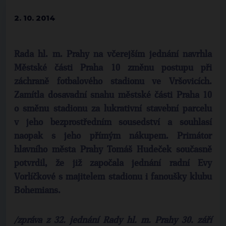
2. 10. 2014
Rada hl. m. Prahy na včerejším jednání navrhla
Městské části Praha 10 změnu postupu při
záchraně fotbalového stadionu ve Vršovicích.
Zamítla dosavadní snahu městské části Praha 10
o směnu stadionu za lukrativní stavební parcelu
v jeho bezprostředním sousedství a souhlasí
naopak s jeho přímým nákupem. Primátor
hlavního města Prahy Tomáš Hudeček současně
potvrdil, že již započala jednání radní Evy
Vorlíčkové s majitelem stadionu i fanoušky klubu
Bohemians.
/zpráva z 32. jednání Rady hl. m. Prahy 30. září