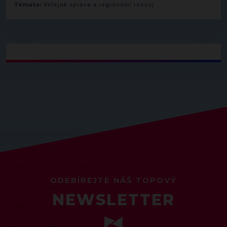
Témata:
Veřejná správa a regionální rozvoj
ODEBÍREJTE NÁŠ TOPOVÝ
NEWSLETTER