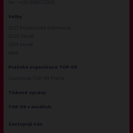
tel.: +420 608572369
Volby
2021 Poslanecká sněmovna
2020 Senát
2019 Senát
další
Pražská organizace TOP 09
Osobnosti TOP 09 Praha
Tiskové zprávy
TOP 09 v mediích
Zastupují nás