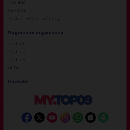
Poslanci
Senátoři
Zastupitelé hl. m. Prahy
Regionální organizace
Praha 1
Praha 2
Praha 3
další
Kontakt