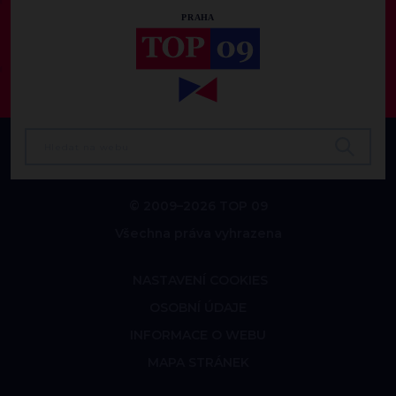
© 2009–2026 TOP 09
Všechna práva vyhrazena
NASTAVENÍ COOKIES
OSOBNÍ ÚDAJE
INFORMACE O WEBU
MAPA STRÁNEK