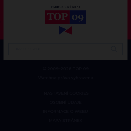
© 2009–2026 TOP 09
Všechna práva vyhrazena
NASTAVENÍ COOKIES
OSOBNÍ ÚDAJE
INFORMACE O WEBU
MAPA STRÁNEK