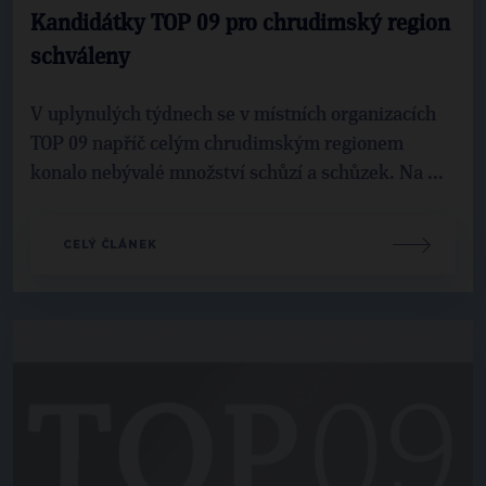
Kandidátky TOP 09 pro chrudimský region
schváleny
V uplynulých týdnech se v místních organizacích
TOP 09 napříč celým chrudimským regionem
konalo nebývalé množství schůzí a schůzek. Na ...
CELÝ ČLÁNEK