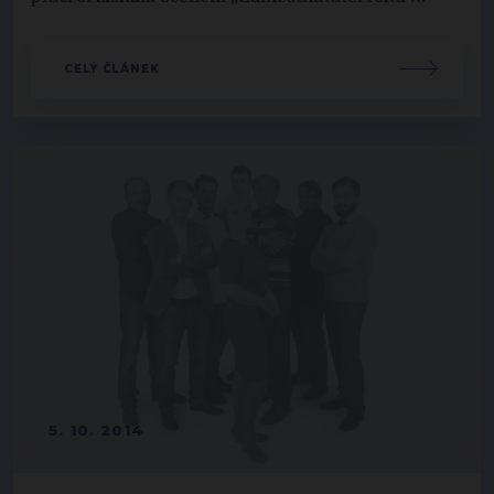
CELÝ ČLÁNEK
5. 10. 2014