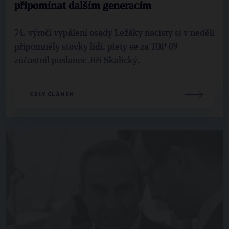
připomínat dalším generacím
74. výročí vypálení osady Ležáky nacisty si v neděli
připomněly stovky lidí. piety se za TOP 09
zúčastnil poslanec Jiří Skalický.
CELÝ ČLÁNEK