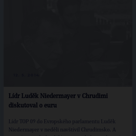
12. 5. 2014
Lídr Luděk Niedermayer v Chrudimi
diskutoval o euru
Lídr TOP 09 do Evropského parlamentu Luděk
Niedermayer v neděli navštívil Chrudimsko. A