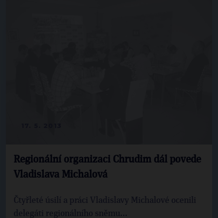
17. 5. 2013
Regionální organizaci Chrudim dál povede
Vladislava Michalová
Čtyřleté úsilí a práci Vladislavy Michalové ocenili
delegáti regionálního sněmu...