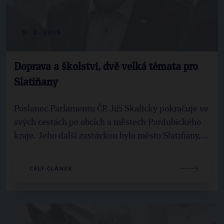
9. 2. 2015
Doprava a školství, dvě velká témata pro
Slatiňany
Poslanec Parlamentu ČR Jiří Skalický pokračuje ve
svých cestách po obcích a městech Pardubického
kraje. Jeho další zastávkou bylo město Slatiňany,...
CELÝ ČLÁNEK