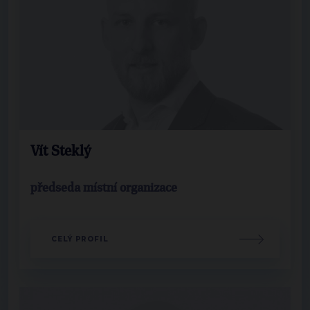
Vít Steklý
předseda místní organizace
CELÝ PROFIL