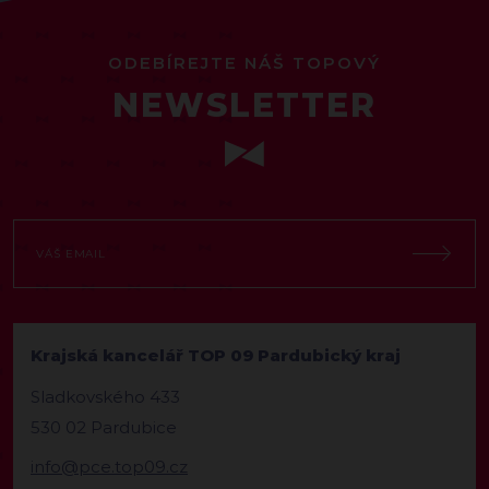
ODEBÍREJTE NÁŠ TOPOVÝ
NEWSLETTER
Krajská kancelář TOP 09 Pardubický kraj
Sladkovského 433
530 02 Pardubice
info@pce.top09.cz