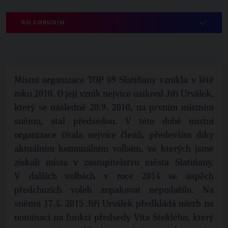
RO CHRUDIM
Místní organizace TOP 09 Slatiňany vznikla v létě
roku 2010. O její vznik nejvíce usiloval Jiří Urválek,
který se následně 20.9. 2010, na prvním místním
sněmu, stal předsedou. V této době místní
organizace čítala nejvíce členů, především díky
aktuálním komunálním volbám, ve kterých jsme
získali místo v zastupitelstvu města Slatiňany.
V dalších volbách v roce 2014 se úspěch
předchozích voleb zopakovat nepodařilo. Na
sněmu 17.4. 2015 Jiří Urválek předkládá návrh na
nominaci na funkci předsedy Víta Steklého, který