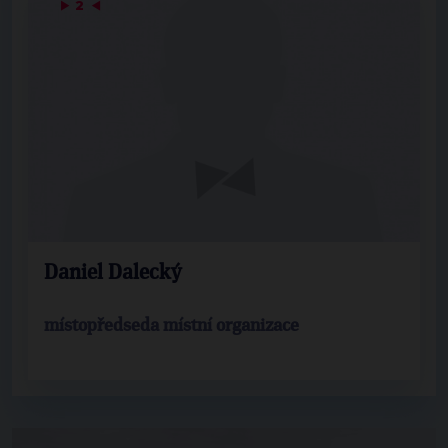
▶
2
◀
Daniel Dalecký
místopředseda místní organizace