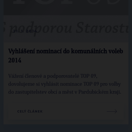
21. 1. 2014
Vyhlášení nominací do komunálních voleb
2014
Vážení členové a podporovatelé TOP 09,
dovolujeme si vyhlásit nominace TOP 09 pro volby
do zastupitelstev obcí a měst v Pardubickém kraji.
CELÝ ČLÁNEK