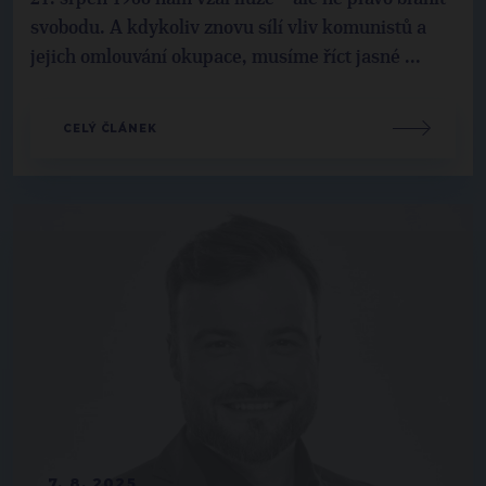
svobodu. A kdykoliv znovu sílí vliv komunistů a
jejich omlouvání okupace, musíme říct jasné ...
CELÝ ČLÁNEK
7. 8. 2025