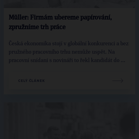
Müller: Firmám ubereme papírování,
zpružníme trh práce
Česká ekonomika stojí v globální konkurenci a bez
pružného pracovního trhu nemůže uspět. Na
pracovní snídani s novináři to řekl kandidát do ...
CELÝ ČLÁNEK