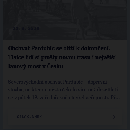
23. 9. 2025
Obchvat Pardubic se blíží k dokončení.
Tisíce lidí si prošly novou trasu i největší
lanový most v Česku
Severovýchodní obchvat Pardubic – dopravní
stavba, na kterou město čekalo více než desetiletí –
se v pátek 19. září dočasně otevřel veřejnosti. Př...
CELÝ ČLÁNEK