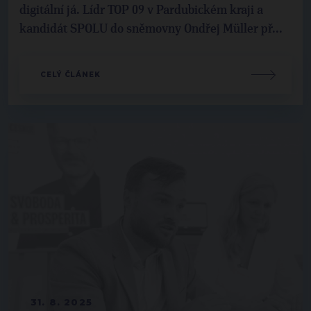
digitální já. Lídr TOP 09 v Pardubickém kraji a
kandidát SPOLU do sněmovny Ondřej Müller př...
CELÝ ČLÁNEK
31. 8. 2025