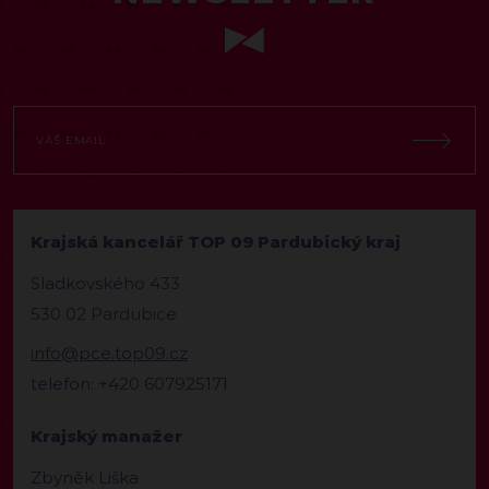
Krajská kancelář TOP 09 Pardubický kraj
Sladkovského 433
530 02 Pardubice
info@pce.top09.cz
telefon: +420 607925171
Krajský manažer
Zbyněk Liška