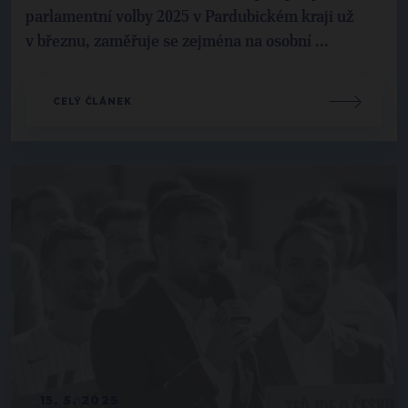
parlamentní volby 2025 v Pardubickém kraji už
v březnu, zaměřuje se zejména na osobní ...
CELÝ ČLÁNEK
15. 5. 2025