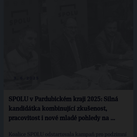
3. 6. 2025
SPOLU v Pardubickém kraji 2025: Silná
kandidátka kombinující zkušenost,
pracovitost i nové mladé pohledy na ...
Koalice SPOLU odstartovala kampaň pro podzimní