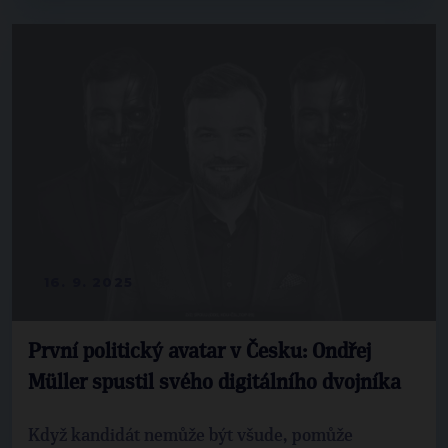
16. 9. 2025
První politický avatar v Česku: Ondřej
Müller spustil svého digitálního dvojníka
Když kandidát nemůže být všude, pomůže