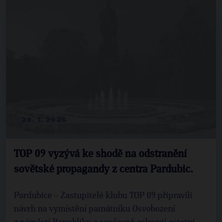
28. 1. 2026
TOP 09 vyzývá ke shodě na odstranění
sovětské propagandy z centra Pardubic.
Pardubice – Zastupitelé klubu TOP 09 připravili
návrh na vymístění památníku Osvobození