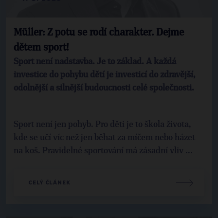
Müller: Z potu se rodí charakter. Dejme
dětem sport!
Sport není nadstavba. Je to základ. A každá
investice do pohybu dětí je investicí do zdravější,
odolnější a silnější budoucnosti celé společnosti.
Sport není jen pohyb. Pro děti je to škola života,
kde se učí víc než jen běhat za míčem nebo házet
na koš. Pravidelné sportování má zásadní vliv ...
CELÝ ČLÁNEK