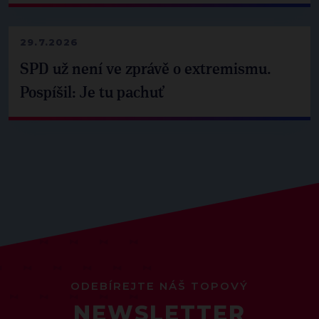
29.7.2026
SPD už není ve zprávě o extremismu.
Pospíšil: Je tu pachuť
ODEBÍREJTE NÁŠ TOPOVÝ
NEWSLETTER