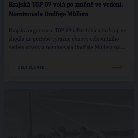
Krajská TOP 09 volá po změně ve vedení.
Nominovala Ondřeje Müllera
Krajská organizace TOP 09 v Pardubickém kraji se
shodla na potřebě výrazné obnovy celostátního
vedení strany a nominovala Ondřeje Müllera na ...
CELÝ ČLÁNEK