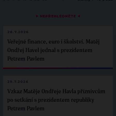
▶
NEPŘEHLÉDNĚTE
◀
28.7.2026
Veřejné finance, euro i školství. Matěj
Ondřej Havel jednal s prezidentem
Petrem Pavlem
29.7.2026
Vzkaz Matěje Ondřeje Havla příznivcům
po setkání s prezidentem republiky
Petrem Pavlem