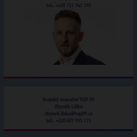
tel.: +420 721 942 193
Krajský manažer TOP 09
Zbyněk Liška
zbynek.liska@top09.cz
tel.: +420 607 925 171