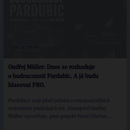
25. 5. 2026
Ondřej Müller: Dnes se rozhoduje
o budoucnosti Pardubic. A já budu
hlasovat PRO.
Pardubice stojí před jedním z nejzásadnějších
rozhodnutí posledních let. Zastupitel Ondřej
Müller vysvětluje, proč projekt Nová Cihelna ...