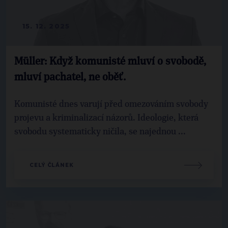
15. 12. 2025
Müller: Když komunisté mluví o svobodě,
mluví pachatel, ne oběť.
Komunisté dnes varují před omezováním svobody
projevu a kriminalizací názorů. Ideologie, která
svobodu systematicky ničila, se najednou ...
CELÝ ČLÁNEK