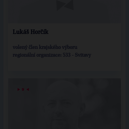
Lukáš Horčík
volený člen krajského výboru
regionální organizace: 533 - Svitavy
▶
9
◀