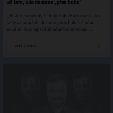
až tam, kde dostane „přes hubu“
„Historie ukazuje, že imperiální Rusko se zastaví
vždy až tam, kde dostane ‚přes hubu‘. Z toho
soudím, že je lepší důkladně bránit vnější ...
CELÝ ČLÁNEK