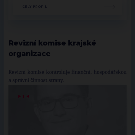
CELÝ PROFIL
Revizní komise krajské
organizace
Revizní komise kontroluje finanční, hospodářskou
a správní činnost strany.
▶
1
◀