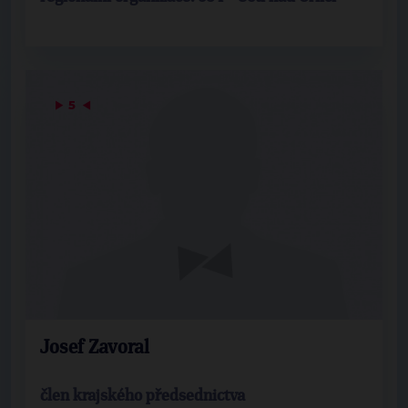
▶
5
◀
Josef Zavoral
člen krajského předsednictva