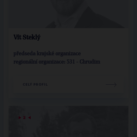
Vít Steklý
předseda krajské organizace
regionální organizace: 531 - Chrudim
CELÝ PROFIL
▶
2
◀