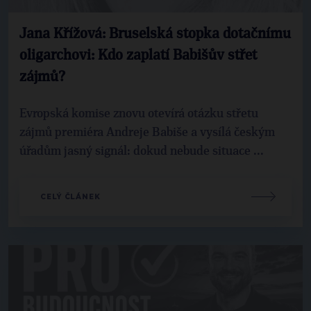
Jana Křížová: Bruselská stopka dotačnímu
oligarchovi: Kdo zaplatí Babišův střet
zájmů?
Evropská komise znovu otevírá otázku střetu
zájmů premiéra Andreje Babiše a vysílá českým
úřadům jasný signál: dokud nebude situace ...
CELÝ ČLÁNEK