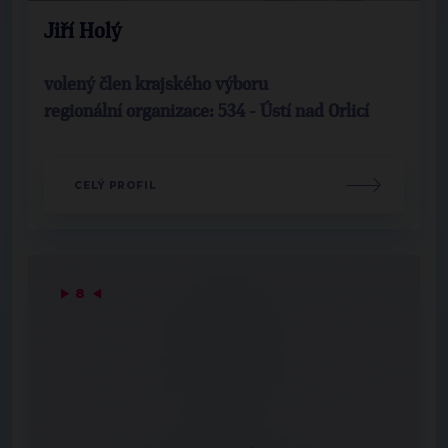
Jiří Holý
volený člen krajského výboru
regionální organizace: 534 - Ústí nad Orlicí
CELÝ PROFIL
▶
8
◀