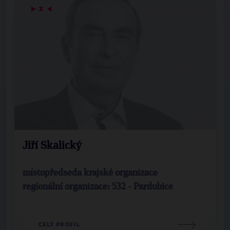
▶
3
◀
Jiří Skalický
místopředseda krajské organizace
regionální organizace: 532 - Pardubice
CELÝ PROFIL