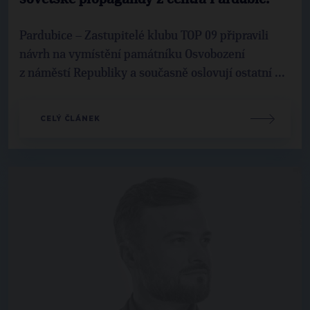
Pardubice – Zastupitelé klubu TOP 09 připravili
návrh na vymístění památníku Osvobození
z náměstí Republiky a současně oslovují ostatní ...
CELÝ ČLÁNEK