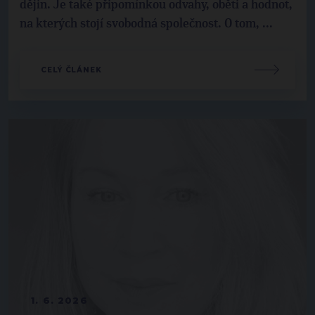
dějin. Je také připomínkou odvahy, oběti a hodnot,
na kterých stojí svobodná společnost. O tom, ...
CELÝ ČLÁNEK
1. 6. 2026