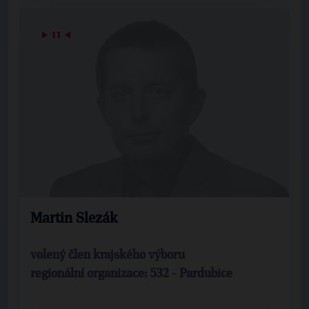
▶
11
◀
Martin Slezák
volený člen krajského výboru
regionální organizace: 532 - Pardubice