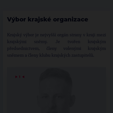
Výbor krajské organizace
Krajský výbor je nejvyšší orgán strany v kraji mezi
krajskými sněmy. Je tvořen krajským
předsednictvem, členy volenými krajským
sněmem a členy klubu krajských zastupitelů.
▶
1
◀