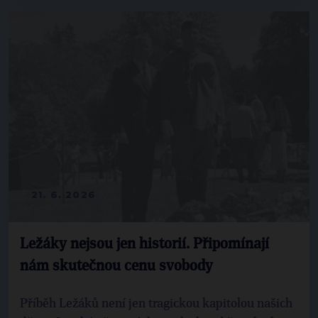
21. 6. 2026
Ležáky nejsou jen historií. Připomínají
nám skutečnou cenu svobody
Příběh Ležáků není jen tragickou kapitolou našich