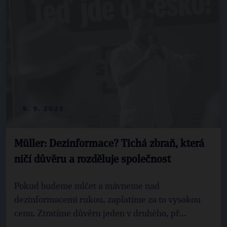
9. 9. 2025
Müller: Dezinformace? Tichá zbraň, která
ničí důvěru a rozděluje společnost
Pokud budeme mlčet a mávneme nad
dezinformacemi rukou, zaplatíme za to vysokou
cenu. Ztratíme důvěru jeden v druhého, př...