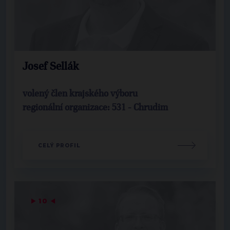
Josef Sellák
volený člen krajského výboru
regionální organizace: 531 - Chrudim
CELÝ PROFIL
▶
10
◀