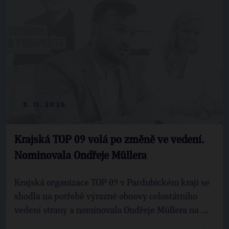
3. 11. 2025
Krajská TOP 09 volá po změně ve vedení.
Nominovala Ondřeje Müllera
Krajská organizace TOP 09 v Pardubickém kraji se
shodla na potřebě výrazné obnovy celostátního
vedení strany a nominovala Ondřeje Müllera na ...