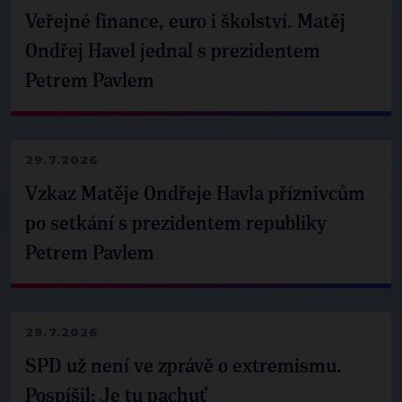
Veřejné finance, euro i školství. Matěj
Ondřej Havel jednal s prezidentem
Petrem Pavlem
29.7.2026
Vzkaz Matěje Ondřeje Havla příznivcům
po setkání s prezidentem republiky
Petrem Pavlem
29.7.2026
SPD už není ve zprávě o extremismu.
Pospíšil: Je tu pachuť