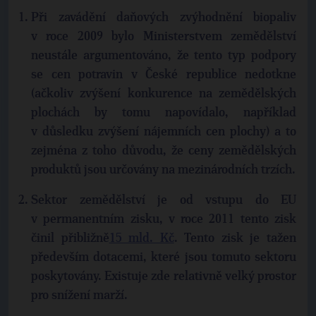
Při zavádění daňových zvýhodnění biopaliv
v roce 2009 bylo Ministerstvem zemědělství
neustále argumentováno, že tento typ podpory
se cen potravin v České republice nedotkne
(ačkoliv zvýšení konkurence na zemědělských
plochách by tomu napovídalo, například
v důsledku zvýšení nájemních cen plochy) a to
zejména z toho důvodu, že ceny zemědělských
produktů jsou určovány na mezinárodních trzích.
Sektor zemědělství je od vstupu do EU
v permanentním zisku, v roce 2011 tento zisk
činil přibližně
15 mld. Kč
. Tento zisk je tažen
především dotacemi, které jsou tomuto sektoru
poskytovány. Existuje zde relativně velký prostor
pro snížení marží.