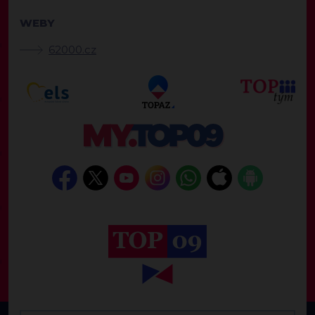
WEBY
62000.cz