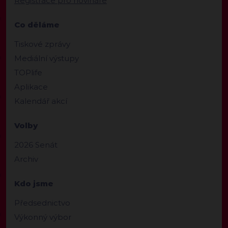
Registrace pro novináře
Co děláme
Tiskové zprávy
Mediální výstupy
TOPlife
Aplikace
Kalendář akcí
Volby
2026 Senát
Archiv
Kdo jsme
Předsednictvo
Výkonný výbor