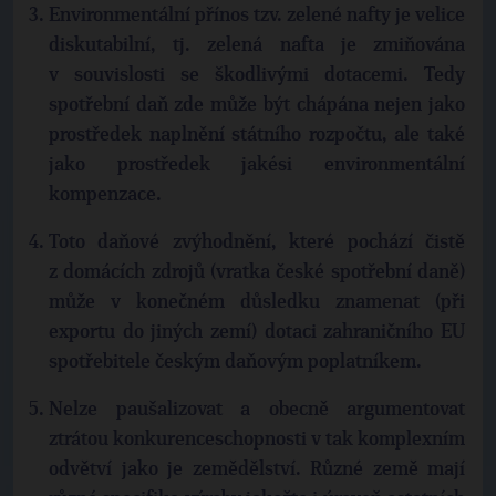
Environmentální přínos tzv. zelené nafty je velice
diskutabilní, tj. zelená nafta je zmiňována
v souvislosti se škodlivými dotacemi. Tedy
spotřební daň zde může být chápána nejen jako
prostředek naplnění státního rozpočtu, ale také
jako prostředek jakési environmentální
kompenzace.
Toto daňové zvýhodnění, které pochází čistě
z domácích zdrojů (vratka české spotřební daně)
může v konečném důsledku znamenat (při
exportu do jiných zemí) dotaci zahraničního EU
spotřebitele českým daňovým poplatníkem.
Nelze paušalizovat a obecně argumentovat
ztrátou konkurenceschopnosti v tak komplexním
odvětví jako je zemědělství. Různé země mají