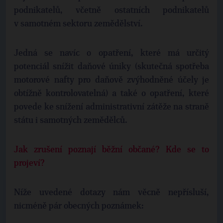
podnikatelů, včetně ostatních podnikatelů
v samotném sektoru zemědělství.
Jedná se navíc o opatření, které má určitý
potenciál snížit daňové úniky (skutečná spotřeba
motorové nafty pro daňově zvýhodněné účely je
obtížně kontrolovatelná) a také o opatření, které
povede ke snížení administrativní zátěže na straně
státu i samotných zemědělců.
Jak zrušení poznají běžní občané? Kde se to
projeví?
Níže uvedené dotazy nám věcně nepřísluší,
nicméně pár obecných poznámek: