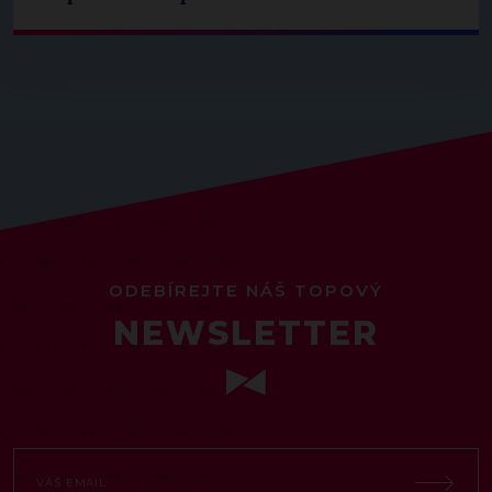
ODEBÍREJTE NÁŠ TOPOVÝ
NEWSLETTER