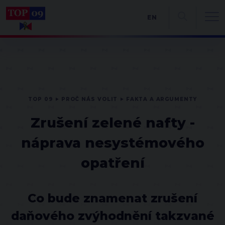
EN
TOP 09
PROČ NÁS VOLIT
FAKTA A ARGUMENTY
Zrušení zelené nafty -
náprava nesystémového
opatření
Co bude znamenat zrušení
daňového zvýhodnění takzvané