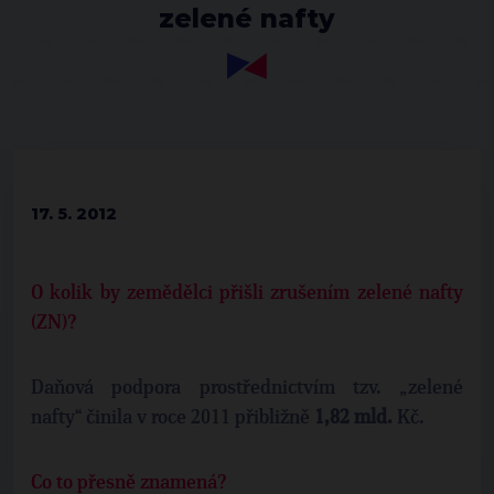
zelené nafty
17. 5. 2012
O kolik by zemědělci přišli zrušením zelené nafty
(ZN)?
Daňová podpora prostřednictvím tzv. „zelené
nafty“ činila v roce 2011 přibližně
1,82 mld.
Kč.
Co to přesně znamená?