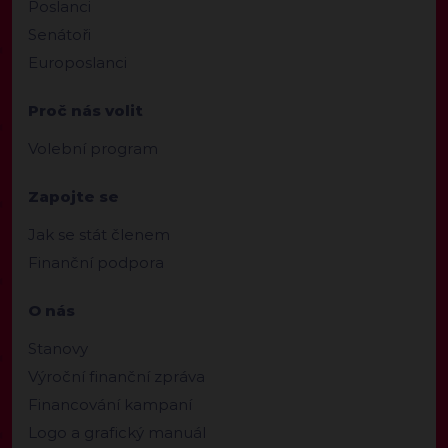
Poslanci
Senátoři
Europoslanci
Proč nás volit
Volební program
Zapojte se
Jak se stát členem
Finanční podpora
O nás
Stanovy
Výroční finanční zpráva
Financování kampaní
Logo a grafický manuál