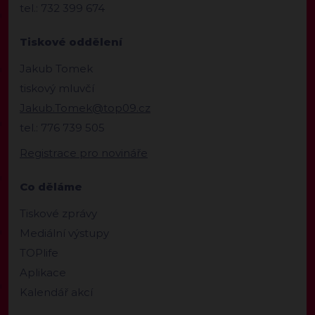
tel.: 732 399 674
Tiskové oddělení
Jakub Tomek
tiskový mluvčí
Jakub.Tomek@top09.cz
tel.: 776 739 505
Registrace pro novináře
Co děláme
Tiskové zprávy
Mediální výstupy
TOPlife
Aplikace
Kalendář akcí