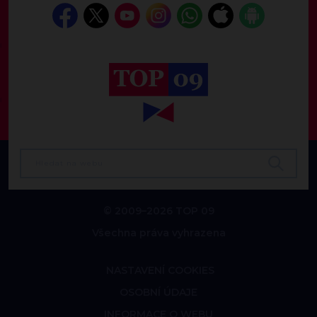
© 2009–2026 TOP 09
Všechna práva vyhrazena
NASTAVENÍ COOKIES
OSOBNÍ ÚDAJE
INFORMACE O WEBU