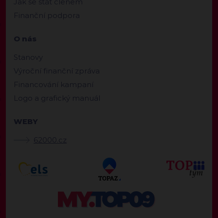
Jak se stát členem
Finanční podpora
O nás
Stanovy
Výroční finanční zpráva
Financování kampaní
Logo a grafický manuál
WEBY
62000.cz