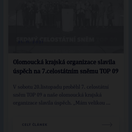
21. 11. 2021
Olomoucká krajská organizace slavila
úspěch na 7.celostátním sněmu TOP 09
V sobotu 20.listopadu proběhl 7. celostátní
sněm TOP 09 a naše olomoucká krajská
organizace slavila úspěch. „Mám velikou ...
CELÝ ČLÁNEK