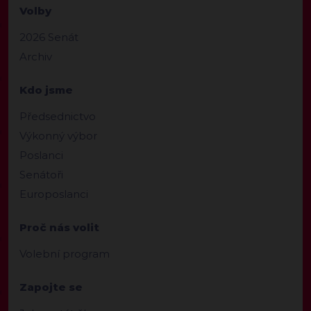
Volby
2026 Senát
Archiv
Kdo jsme
Předsednictvo
Výkonný výbor
Poslanci
Senátoři
Europoslanci
Proč nás volit
Volební program
Zapojte se