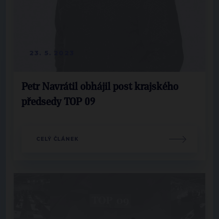
23. 5. 2023
Petr Navrátil obhájil post krajského
předsedy TOP 09
CELÝ ČLÁNEK