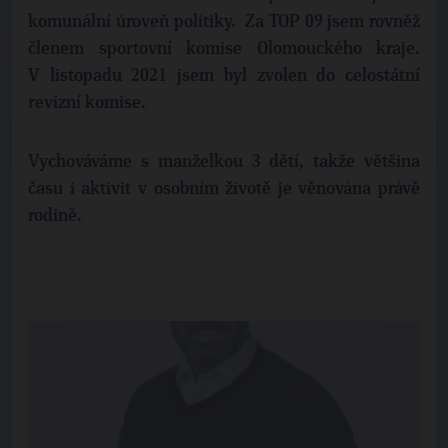
komunální úroveň politiky. Za TOP 09 jsem rovněž
členem sportovní komise Olomouckého kraje.
V listopadu 2021 jsem byl zvolen do celostátní
revizní komise.
Vychováváme s manželkou 3 dětí, takže většina
času i aktivit v osobním životě je věnována právě
rodině.