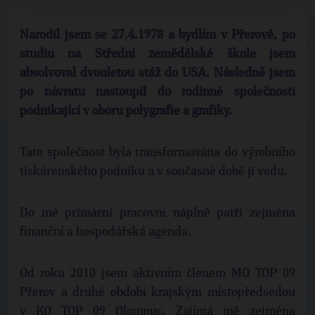
Narodil jsem se 27.4.1978 a bydlím v Přerově, po
studiu na Střední zemědělské škole jsem
absolvoval dvouletou stáž do USA. Následně jsem
po návratu nastoupil do rodinné společnosti
podnikající v oboru polygrafie a grafiky.
Tato společnost byla transformována do výrobního
tiskárenského podniku a v současné době ji vedu.
Do mé primární pracovní náplně patří zejména
finanční a hospodářská agenda.
Od roku 2010 jsem aktivním členem MO TOP 09
Přerov a druhé období krajským místopředsedou
v KO TOP 09 Olomouc. Zajímá mě zejména