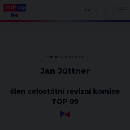
EN
TOP 09
KDO JSME
Jan Jüttner
člen celostátní revizní komise
TOP 09