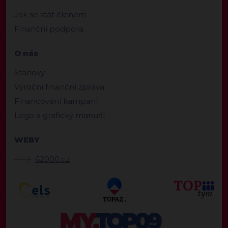
Jak se stát členem
Finanční podpora
O nás
Stanovy
Výroční finanční zpráva
Financování kampaní
Logo a grafický manuál
WEBY
62000.cz