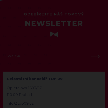
ODEBÍREJTE NÁŠ TOPOVÝ
NEWSLETTER
Celostátní kancelář TOP 09
Opletalova 1603/57
110 00 Praha 1
info@top09.cz