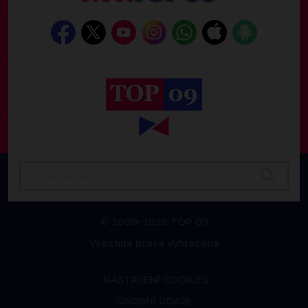
© 2009–2026 TOP 09
Všechna práva vyhrazena
NASTAVENÍ COOKIES
OSOBNÍ ÚDAJE