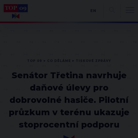
EN
TOP 09
CO DĚLÁME
TISKOVÉ ZPRÁVY
Senátor Třetina navrhuje
daňové úlevy pro
dobrovolné hasiče. Pilotní
průzkum v terénu ukazuje
stoprocentní podporu