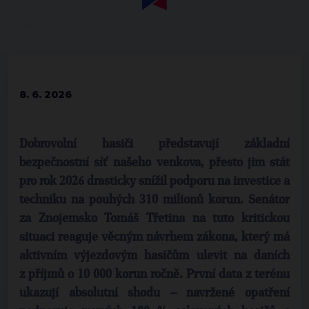
8. 6. 2026
Dobrovolní hasiči představují základní
bezpečnostní síť našeho venkova, přesto jim stát
pro rok 2026 drasticky snížil podporu na investice a
techniku na pouhých 310 milionů korun. Senátor
za Znojemsko Tomáš Třetina na tuto kritickou
situaci reaguje věcným návrhem zákona, který má
aktivním výjezdovým hasičům ulevit na daních
z příjmů o 10 000 korun ročně. První data z terénu
ukazují absolutní shodu – navržené opatření