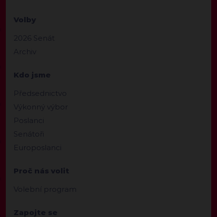
Volby
2026 Senát
Archiv
Kdo jsme
Předsednictvo
Výkonný výbor
Poslanci
Senátoři
Europoslanci
Proč nás volit
Volební program
Zapojte se