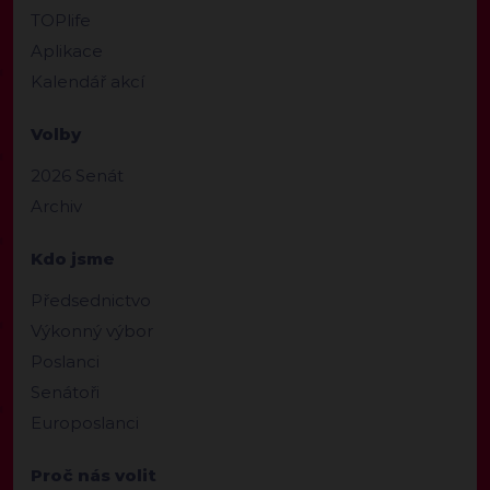
TOPlife
Aplikace
Kalendář akcí
Volby
2026 Senát
Archiv
Kdo jsme
Předsednictvo
Výkonný výbor
Poslanci
Senátoři
Europoslanci
Proč nás volit