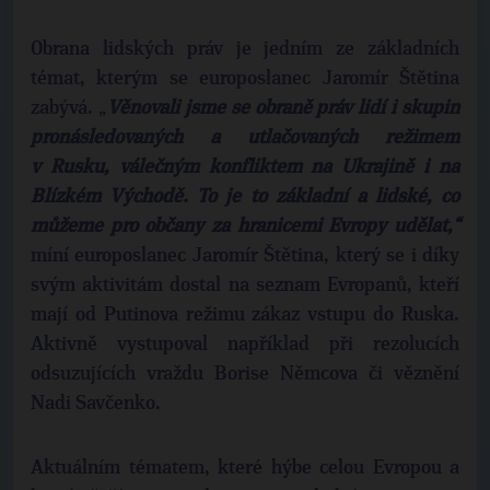
Obrana lidských práv je jedním ze základních
témat, kterým se europoslanec Jaromír Štětina
zabývá. „
Věnovali jsme se obraně práv lidí i skupin
pronásledovaných a utlačovaných režimem
v Rusku, válečným konfliktem na Ukrajině i na
Blízkém Východě. To je to základní a lidské, co
můžeme pro občany za hranicemi Evropy udělat,“
míní europoslanec Jaromír Štětina, který se i díky
svým aktivitám dostal na seznam Evropanů, kteří
mají od Putinova režimu zákaz vstupu do Ruska.
Aktivně vystupoval například při rezolucích
odsuzujících vraždu Borise Němcova či věznění
Nadi Savčenko.
Aktuálním tématem, které hýbe celou Evropou a