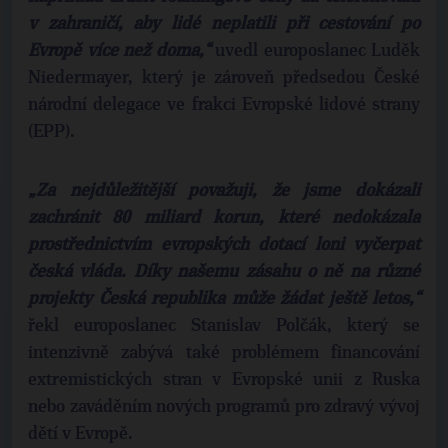
v zahraničí, aby lidé neplatili při cestování po
Evropě více než doma,“
uvedl europoslanec Luděk
Niedermayer, který je zároveň předsedou České
národní delegace ve frakci Evropské lidové strany
(EPP).
„Za nejdůležitější považuji, že jsme d
okázali
zachránit 80 miliard korun, které nedokázala
prostřednictvím evropských dotací loni vyčerpat
česká vláda. Díky našemu zásahu o ně na různé
projekty Česká republika může žádat ještě letos,“
řekl europoslanec Stanislav Polčák, který se
intenzivně zabývá také problémem financování
extremistických stran v Evropské unii z Ruska
nebo zaváděním nových programů pro zdravý vývoj
dětí v Evropě.