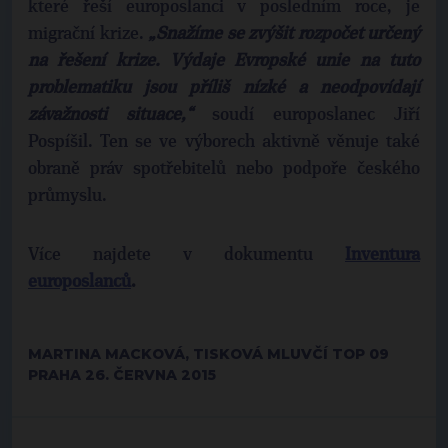
které řeší europoslanci v posledním roce, je
migrační krize.
„Snažíme se zvýšit rozpočet určený
na řešení krize. Výdaje Evropské unie na tuto
problematiku jsou příliš nízké a neodpovídají
závažnosti situace,“
soudí europoslanec Jiří
Pospíšil. Ten se ve výborech aktivně věnuje také
obraně práv spotřebitelů nebo podpoře českého
průmyslu.
Více najdete v dokumentu
Inventura
europoslanců
.
MARTINA MACKOVÁ, TISKOVÁ MLUVČÍ TOP 09
PRAHA 26. ČERVNA 2015