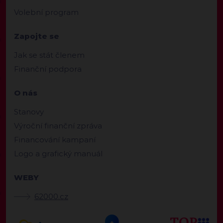
Volební program
Zapojte se
Jak se stát členem
Finanční podpora
O nás
Stanovy
Výroční finanční zpráva
Financování kampaní
Logo a grafický manuál
WEBY
62000.cz