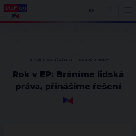
EN
TOP 09
CO DĚLÁME
TISKOVÉ ZPRÁVY
Rok v EP: Bráníme lidská
práva, přinášíme řešení