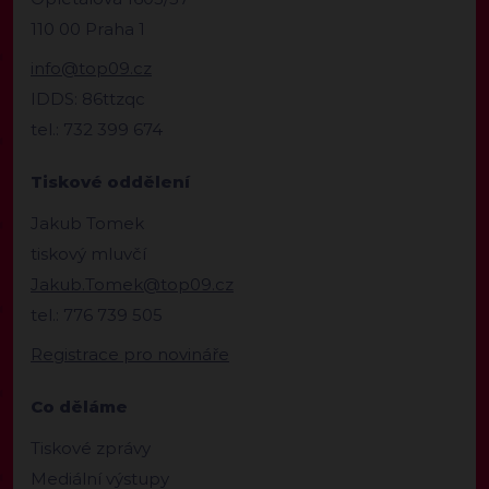
110 00 Praha 1
info@top09.cz
IDDS: 86ttzqc
tel.: 732 399 674
Tiskové oddělení
Jakub Tomek
tiskový mluvčí
Jakub.Tomek@top09.cz
tel.: 776 739 505
Registrace pro novináře
Co děláme
Tiskové zprávy
Mediální výstupy