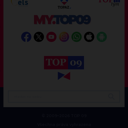
© 2009–2026 TOP 09
Všechna práva vyhrazena