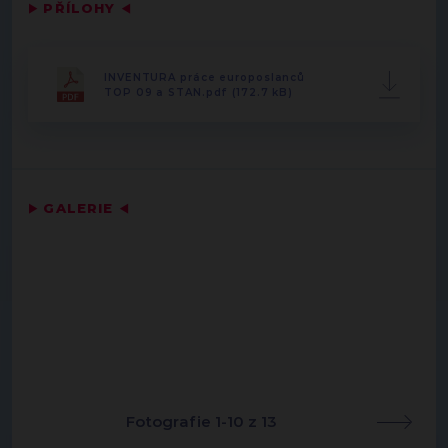
▶
PŘÍLOHY
◀
INVENTURA práce europoslanců
TOP 09 a STAN.pdf (172.7 kB)
▶
GALERIE
◀
Fotografie 1-10 z 13