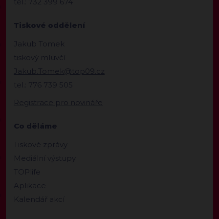
tel.: 732 399 674
Tiskové oddělení
Jakub Tomek
tiskový mluvčí
Jakub.Tomek@top09.cz
tel.: 776 739 505
Registrace pro novináře
Co děláme
Tiskové zprávy
Mediální výstupy
TOPlife
Aplikace
Kalendář akcí