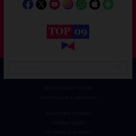
© 2009–2026 TOP 09
Všechna práva vyhrazena
NASTAVENÍ COOKIES
OSOBNÍ ÚDAJE
INFORMACE O WEBU