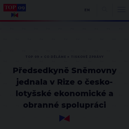
EN
TOP 09
CO DĚLÁME
TISKOVÉ ZPRÁVY
Předsedkyně Sněmovny
jednala v Rize o česko-
lotyšské ekonomické a
obranné spolupráci