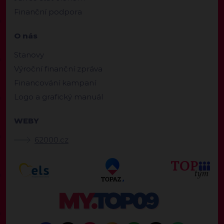
Finanční podpora
O nás
Stanovy
Výroční finanční zpráva
Financování kampaní
Logo a grafický manuál
WEBY
62000.cz