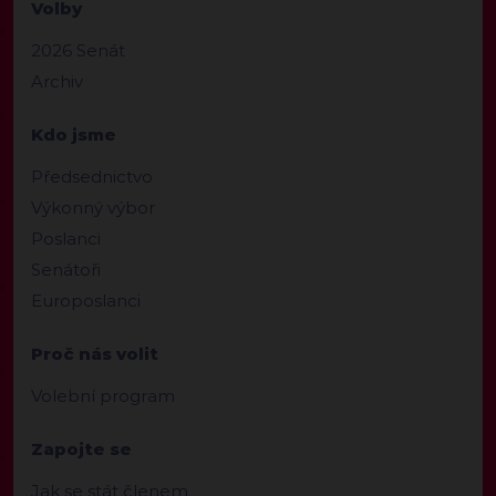
Volby
2026 Senát
Archiv
Kdo jsme
Předsednictvo
Výkonný výbor
Poslanci
Senátoři
Europoslanci
Proč nás volit
Volební program
Zapojte se
Jak se stát členem