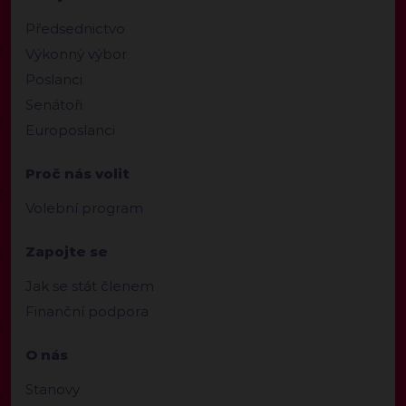
Předsednictvo
Výkonný výbor
Poslanci
Senátoři
Europoslanci
Proč nás volit
Volební program
Zapojte se
Jak se stát členem
Finanční podpora
O nás
Stanovy