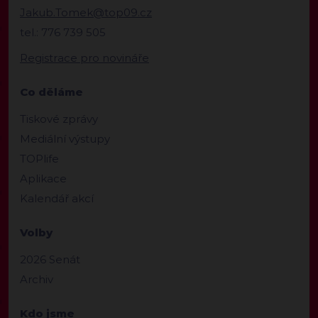
Jakub.Tomek@top09.cz
tel.: 776 739 505
Registrace pro novináře
Co děláme
Tiskové zprávy
Mediální výstupy
TOPlife
Aplikace
Kalendář akcí
Volby
2026 Senát
Archiv
Kdo jsme