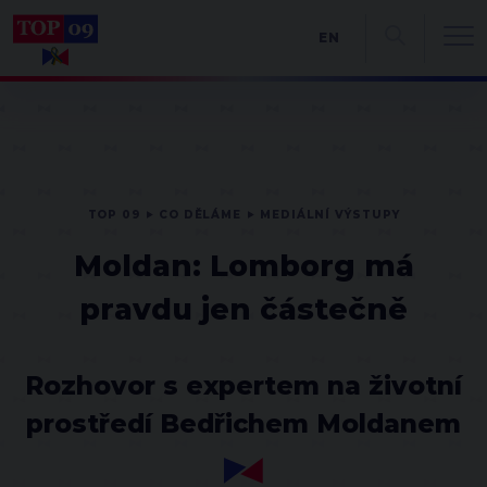
EN
TOP 09
CO DĚLÁME
MEDIÁLNÍ VÝSTUPY
Moldan: Lomborg má
pravdu jen částečně
Rozhovor s expertem na životní
prostředí Bedřichem Moldanem