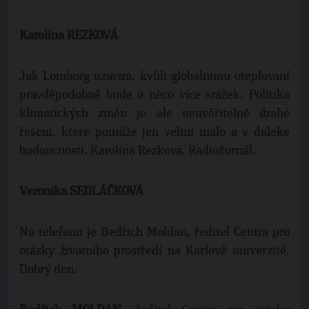
Karolína REZKOVÁ
Jak Lomborg uzavírá, kvůli globálnímu oteplování
pravděpodobně bude o něco více srážek. Politika
klimatických změn je ale neuvěřitelně drahé
řešení, které pomůže jen velmi málo a v daleké
budoucnosti. Karolína Rezková, Radiožurnál.
Veronika SEDLÁČKOVÁ
Na telefonu je Bedřich Moldan, ředitel Centra pro
otázky životního prostředí na Karlově univerzitě.
Dobrý den.