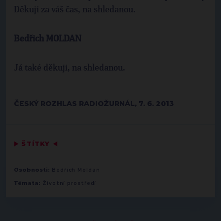
Děkuji za váš čas, na shledanou.
Bedřich MOLDAN
Já také děkuji, na shledanou.
ČESKÝ ROZHLAS RADIOŽURNÁL, 7. 6. 2013
▶
ŠTÍTKY
◀
Osobnosti:
Bedřich Moldan
Témata:
Životní prostředí