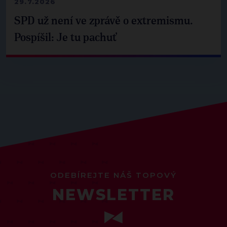
29.7.2026
SPD už není ve zprávě o extremismu.
Pospíšil: Je tu pachuť
ODEBÍREJTE NÁŠ TOPOVÝ
NEWSLETTER