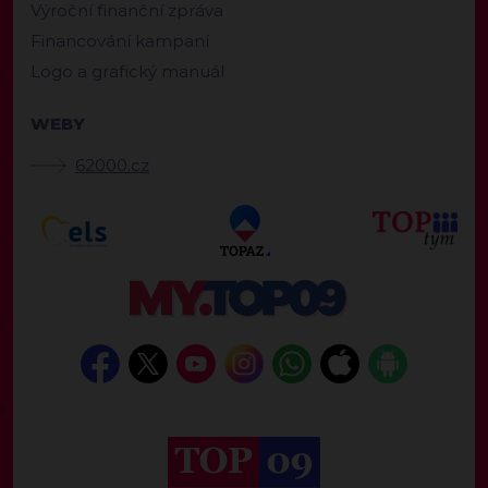
Výroční finanční zpráva
Financování kampaní
Logo a grafický manuál
WEBY
62000.cz