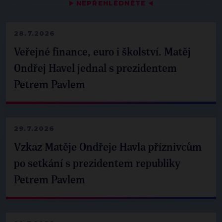
▶
NEPŘEHLÉDNĚTE
◀
28.7.2026
Veřejné finance, euro i školství. Matěj
Ondřej Havel jednal s prezidentem
Petrem Pavlem
29.7.2026
Vzkaz Matěje Ondřeje Havla příznivcům
po setkání s prezidentem republiky
Petrem Pavlem