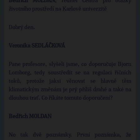
Bedřich MOLDAN
, ředitel Centra pro otázky
životního prostředí na Karlově univerzitě
Dobrý den.
Veronika SEDLÁČKOVÁ
Pane profesore, slyšeli jsme, co doporučuje Bjorn
Lomborg, tedy soustředit se na regulaci říčních
toků, protože jaksi věnovat se hlavně těm
klimatickým změnám je prý příliš drahé a také na
dlouhou trať. Co říkáte tomuto doporučení?
Bedřich MOLDAN
No tak dvě poznámky. První poznámka, že