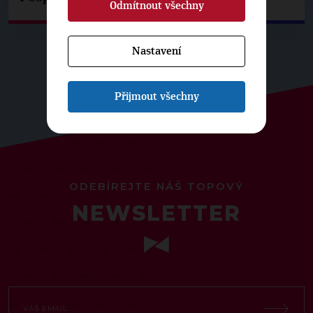
Odmítnout všechny
Nastavení
Přijmout všechny
ODEBÍREJTE NÁŠ TOPOVÝ
NEWSLETTER