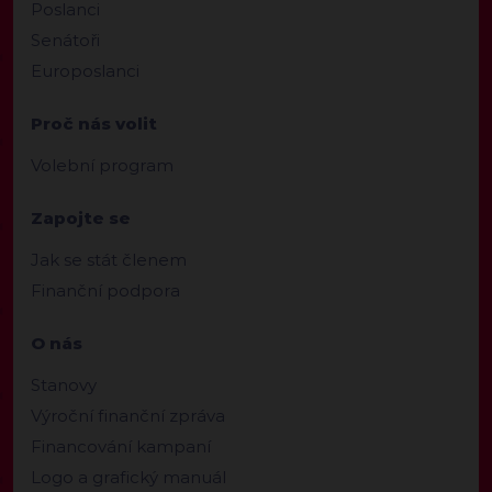
Poslanci
Senátoři
Europoslanci
Proč nás volit
Volební program
Zapojte se
Jak se stát členem
Finanční podpora
O nás
Stanovy
Výroční finanční zpráva
Financování kampaní
Logo a grafický manuál