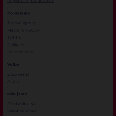
Registrace pro novináře
Co děláme
Tiskové zprávy
Mediální výstupy
TOPlife
Aplikace
Kalendář akcí
Volby
2026 Senát
Archiv
Kdo jsme
Předsednictvo
Výkonný výbor