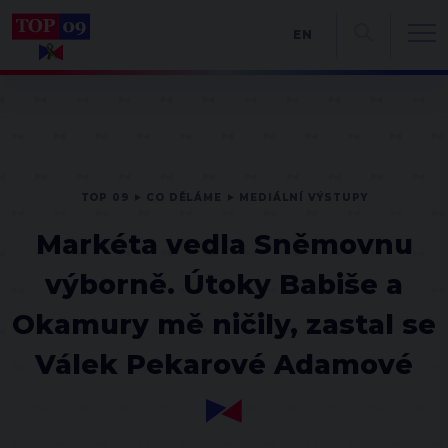
EN
TOP 09
CO DĚLÁME
MEDIÁLNÍ VÝSTUPY
Markéta vedla Sněmovnu
výborně. Útoky Babiše a
Okamury mě ničily, zastal se
Válek Pekarové Adamové