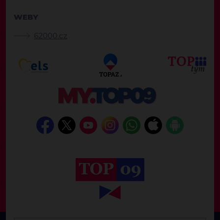
WEBY
62000.cz