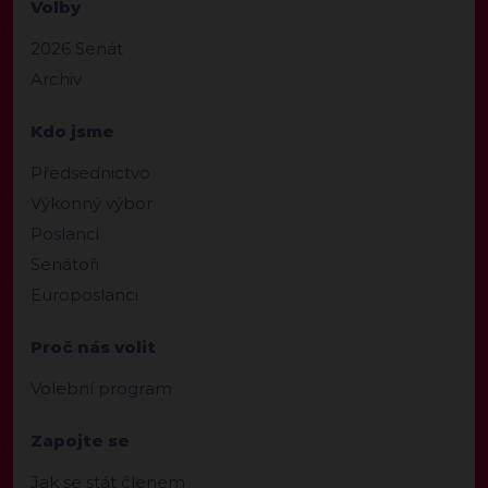
Volby
2026 Senát
Archiv
Kdo jsme
Předsednictvo
Výkonný výbor
Poslanci
Senátoři
Europoslanci
Proč nás volit
Volební program
Zapojte se
Jak se stát členem