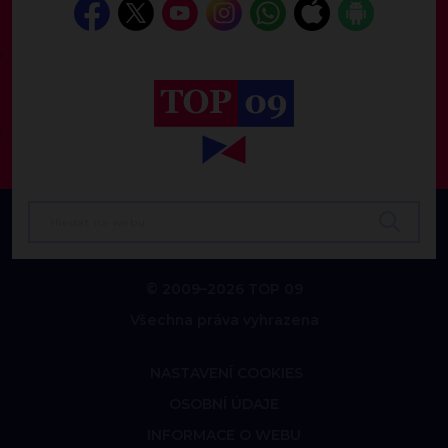
© 2009–2026 TOP 09
Všechna práva vyhrazena
NASTAVENÍ COOKIES
OSOBNÍ ÚDAJE
INFORMACE O WEBU