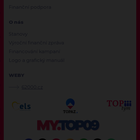
Finanční podpora
O nás
Stanovy
Výroční finanční zpráva
Financování kampaní
Logo a grafický manuál
WEBY
62000.cz