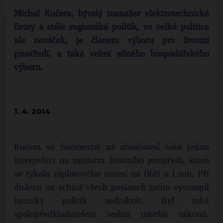
Michal Kučera, bývalý manažer elektrotechnické
firmy a stále regionální politik, ve velké politice
ale nováček, je členem výboru pro životní
prostředí, a také velmi silného hospodářského
výboru.
1. 4. 2014
Kučera ve Sněmovně už absolvoval také jednu
interpelaci na ministra životního prostředí, která
se týkala záplavového území na Ohři u Loun. Při
diskuzi na schůzi všech poslanců zatím vystoupil
lounský politik sedmkrát. Byl také
spolupředkladatelem sedmi návrhů zákonů.