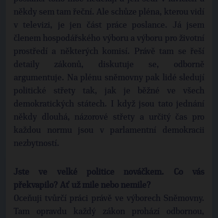
někdy sem tam řeční. Ale schůze pléna, kterou vidí
v televizi, je jen část práce poslance. Já jsem
členem hospodářského výboru a výboru pro životní
prostředí a některých komisí. Právě tam se řeší
detaily zákonů, diskutuje se, odborně
argumentuje. Na plénu sněmovny pak lidé sledují
politické střety tak, jak je běžné ve všech
demokratických státech. I když jsou tato jednání
někdy dlouhá, názorové střety a určitý čas pro
každou normu jsou v parlamentní demokracii
nezbytností.
Jste ve velké politice nováčkem. Co vás
překvapilo? Ať už mile nebo nemile?
Oceňuji tvůrčí práci právě ve výborech Sněmovny.
Tam opravdu každý zákon prohází odbornou,