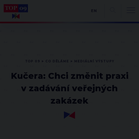
EN
TOP 09
CO DĚLÁME
MEDIÁLNÍ VÝSTUPY
Kučera: Chci změnit praxi
v zadávání veřejných
zakázek