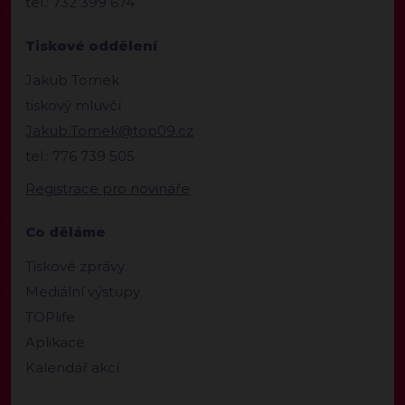
tel.: 732 399 674
Tiskové oddělení
Jakub Tomek
tiskový mluvčí
Jakub.Tomek@top09.cz
tel.: 776 739 505
Registrace pro novináře
Co děláme
Tiskové zprávy
Mediální výstupy
TOPlife
Aplikace
Kalendář akcí