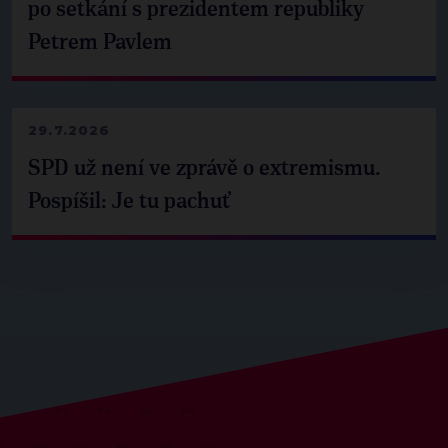
po setkání s prezidentem republiky
Petrem Pavlem
29.7.2026
SPD už není ve zprávě o extremismu.
Pospíšil: Je tu pachuť