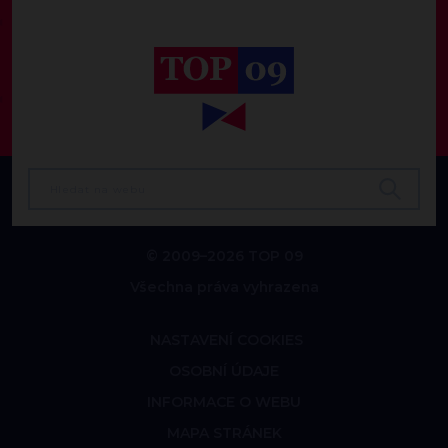
© 2009–2026 TOP 09
Všechna práva vyhrazena
NASTAVENÍ COOKIES
OSOBNÍ ÚDAJE
INFORMACE O WEBU
MAPA STRÁNEK