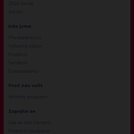
2026 Senát
Archiv
Kdo jsme
Předsednictvo
Výkonný výbor
Poslanci
Senátoři
Europoslanci
Proč nás volit
Volební program
Zapojte se
Jak se stát členem
Finanční podpora