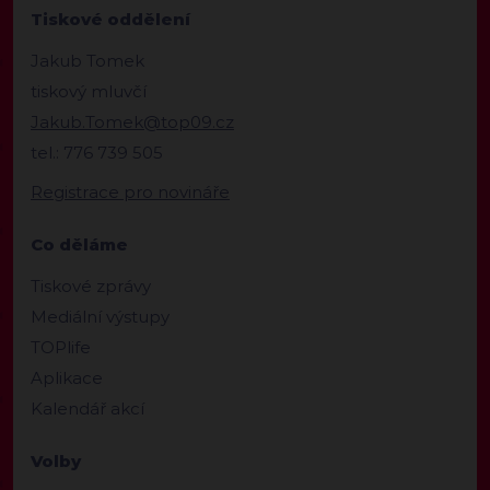
Tiskové oddělení
Jakub Tomek
tiskový mluvčí
Jakub.Tomek@top09.cz
tel.: 776 739 505
Registrace pro novináře
Co děláme
Tiskové zprávy
Mediální výstupy
TOPlife
Aplikace
Kalendář akcí
Volby