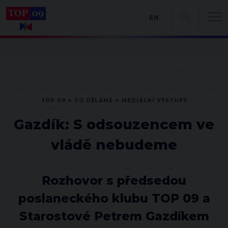
EN
TOP 09
CO DĚLÁME
MEDIÁLNÍ VÝSTUPY
Gazdík: S odsouzencem ve
vládě nebudeme
Rozhovor s předsedou
poslaneckého klubu TOP 09 a
Starostové Petrem Gazdíkem