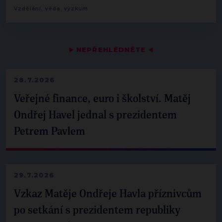
Vzdělání, věda, výzkum
▶
NEPŘEHLÉDNĚTE
◀
28.7.2026
Veřejné finance, euro i školství. Matěj
Ondřej Havel jednal s prezidentem
Petrem Pavlem
29.7.2026
Vzkaz Matěje Ondřeje Havla příznivcům
po setkání s prezidentem republiky