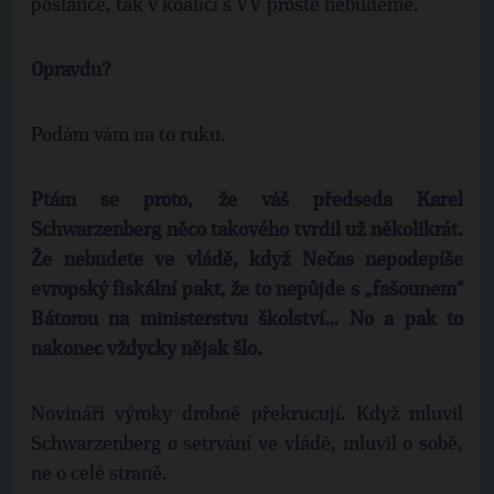
poslance, tak v koalici s VV prostě nebudeme.
Opravdu?
Podám vám na to ruku.
Ptám se proto, že váš předseda Karel
Schwarzenberg něco takového tvrdil už několikrát.
Že nebudete ve vládě, když Nečas nepodepíše
evropský fiskální pakt, že to nepůjde s „fašounem“
Bátorou na ministerstvu školství… No a pak to
nakonec vždycky nějak šlo.
Novináři výroky drobně překrucují. Když mluvil
Schwarzenberg o setrvání ve vládě, mluvil o sobě,
ne o celé straně.