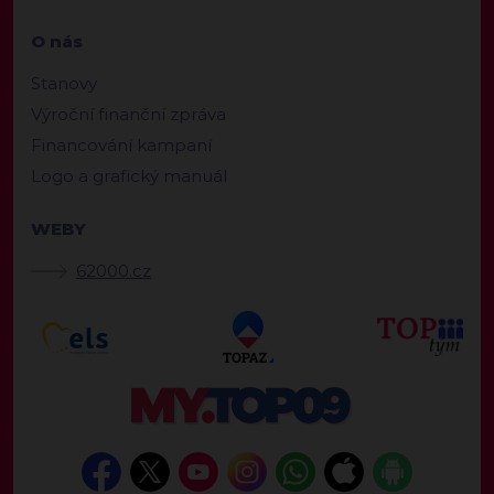
O nás
Stanovy
Výroční finanční zpráva
Financování kampaní
Logo a grafický manuál
WEBY
62000.cz