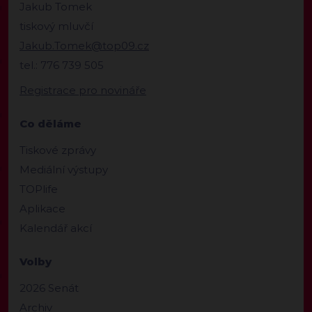
Jakub Tomek
tiskový mluvčí
Jakub.Tomek@top09.cz
tel.: 776 739 505
Registrace pro novináře
Co děláme
Tiskové zprávy
Mediální výstupy
TOPlife
Aplikace
Kalendář akcí
Volby
2026 Senát
Archiv