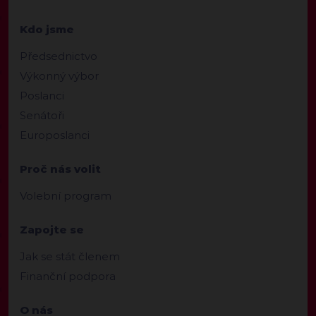
Kdo jsme
Předsednictvo
Výkonný výbor
Poslanci
Senátoři
Europoslanci
Proč nás volit
Volební program
Zapojte se
Jak se stát členem
Finanční podpora
O nás