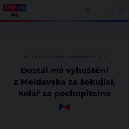
EN
TOP 09
CO DĚLÁME
MEDIÁLNÍ VÝSTUPY
Dostál má vyhoštění
z Moldavska za šokující,
Kolář za pochopitelné