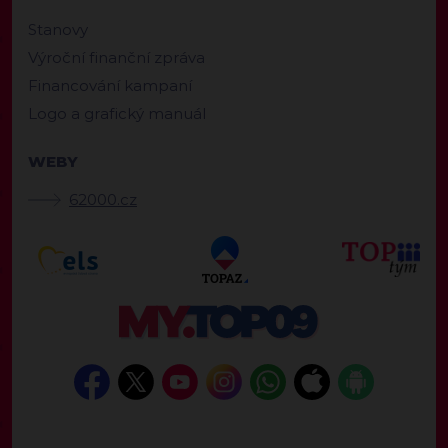
Stanovy
Výroční finanční zpráva
Financování kampaní
Logo a grafický manuál
WEBY
62000.cz