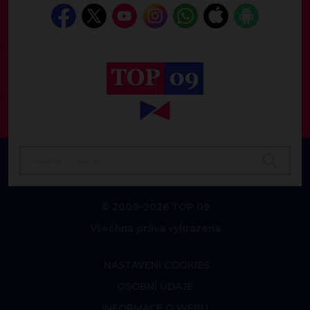
© 2009–2026 TOP 09
Všechna práva vyhrazena
NASTAVENÍ COOKIES
OSOBNÍ ÚDAJE
INFORMACE O WEBU