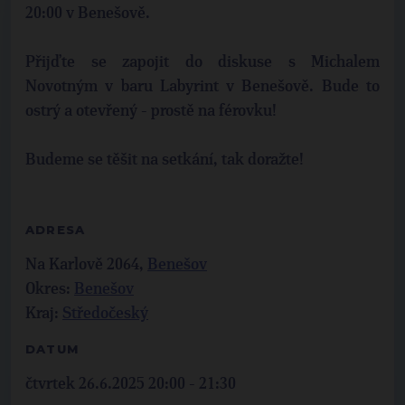
20:00 v Benešově.
Přijďte se zapojit do diskuse s Michalem
Novotným v baru Labyrint v Benešově. Bude to
ostrý a otevřený - prostě na férovku!
Budeme se těšit na setkání, tak doražte!
ADRESA
Na Karlově 2064,
Benešov
Okres:
Benešov
Kraj:
Středočeský
DATUM
čtvrtek 26.6.2025 20:00 - 21:30