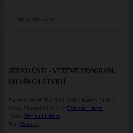
DETAIL UDÁLOSTI
JEDNO ÚSTí - VEZEME PROGRAM,
DO VŠECH ČTVRTÍ
Začátek: úterý 25.8.2026 18:00 / Konec: 20:00 /
Místo: Skorotická 784/2a,
Ústí nad Labem
Okres:
Ústí nad Labem
Kraj:
Ústecký