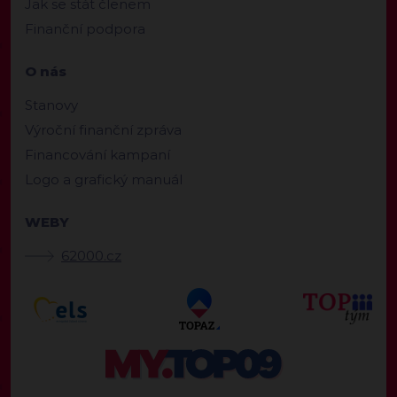
Jak se stát členem
Finanční podpora
O nás
Stanovy
Výroční finanční zpráva
Financování kampaní
Logo a grafický manuál
WEBY
62000.cz