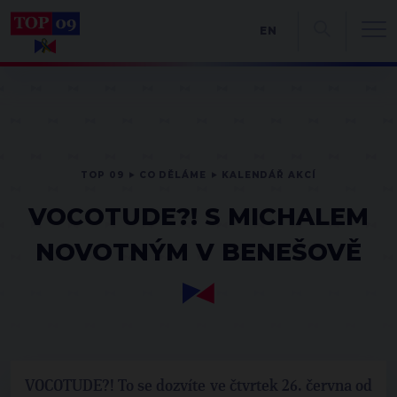
EN
TOP 09
CO DĚLÁME
KALENDÁŘ AKCÍ
VOCOTUDE?! S MICHALEM
NOVOTNÝM V BENEŠOVĚ
VOCOTUDE?! To se dozvíte ve čtvrtek 26. června od