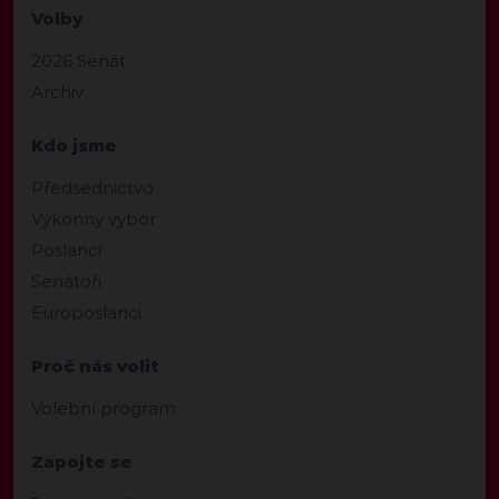
Volby
2026 Senát
Archiv
Kdo jsme
Předsednictvo
Výkonný výbor
Poslanci
Senátoři
Europoslanci
Proč nás volit
Volební program
Zapojte se