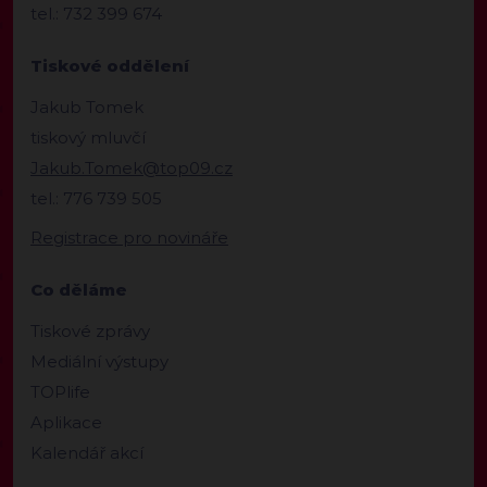
tel.: 732 399 674
Tiskové oddělení
Jakub Tomek
tiskový mluvčí
Jakub.Tomek@top09.cz
tel.: 776 739 505
Registrace pro novináře
Co děláme
Tiskové zprávy
Mediální výstupy
TOPlife
Aplikace
Kalendář akcí