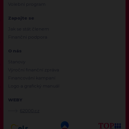
Volební program
Zapojte se
Jak se stát členem
Finanční podpora
O nás
Stanovy
Výroční finanční zpráva
Financování kampaní
Logo a grafický manuál
WEBY
62000.cz