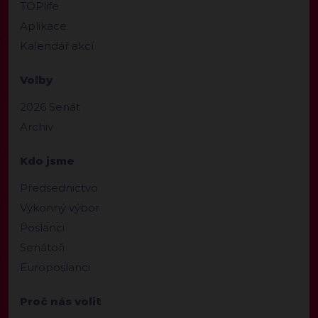
TOPlife
Aplikace
Kalendář akcí
Volby
2026 Senát
Archiv
Kdo jsme
Předsednictvo
Výkonný výbor
Poslanci
Senátoři
Europoslanci
Proč nás volit