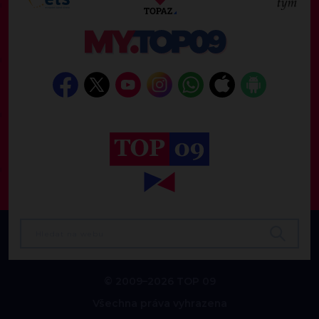
© 2009–2026 TOP 09
Všechna práva vyhrazena