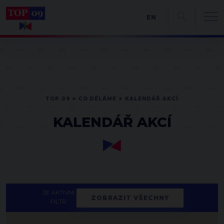
EN
TOP 09
CO DĚLÁME
KALENDÁŘ AKCÍ
KALENDÁŘ AKCÍ
JE AKTIVNÍ
ZOBRAZIT VŠECHNY
FILTR