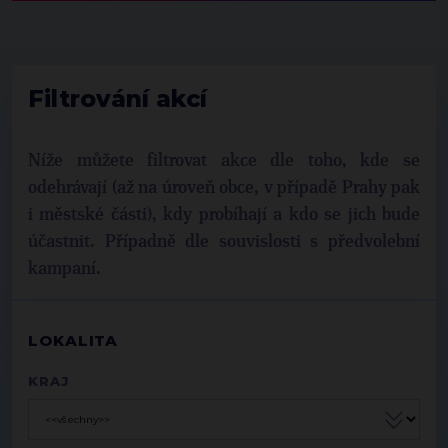
Filtrování akcí
Níže můžete filtrovat akce dle toho, kde se
odehrávají (až na úroveň obce, v případě Prahy pak
i městské části), kdy probíhají a kdo se jich bude
účastnit. Případně dle souvislosti s předvolební
kampaní.
LOKALITA
KRAJ