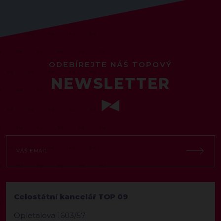
ODEBÍREJTE NÁŠ TOPOVÝ
NEWSLETTER
Celostátní kancelář TOP 09
Opletalova 1603/57