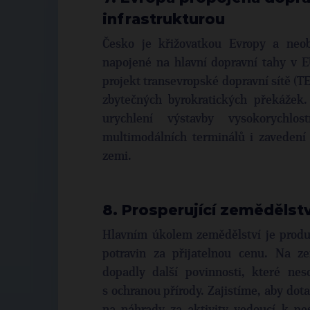
infrastrukturou
Česko je křižovatkou Evropy a neob
napojené na hlavní dopravní tahy v 
projekt transevropské dopravní sítě (TE
zbytečných byrokratických překážek.
urychlení výstavby vysokorychlost
multimodálních terminálů i zavedení 
zemi.
8. Prosperující zemědělstv
Hlavním úkolem zemědělství je produ
potravin za přijatelnou cenu. Na z
dopadly další povinnosti, které nes
s ochranou přírody. Zajistíme, aby dot