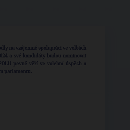
dly na vzájemné spolupráci ve volbách
024 a své kandidáty budou nominovat
SPOLU pevně věří ve volební úspěch a
ém parlamentu.