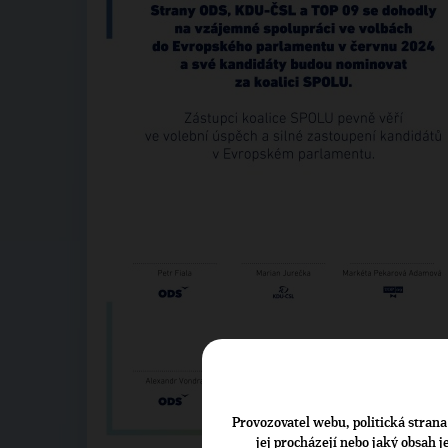
Provozovatel webu, politická strana 
jej procházejí nebo jaký obsah 