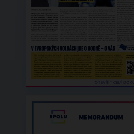
OTEVŘÍT CELÝ DO