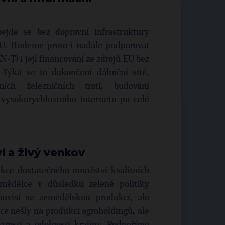
ejde se bez dopravní infrastruktury
EU. Budeme proto i nadále podporovat
N-T) i její financování ze zdrojů EU bez
 Týká se to dokončení dálniční sítě,
ních železničních tratí, budování
vysokorychlostního internetu po celé
í a živý venkov
kce dostatečného množství kvalitních
emědělce v důsledku zelené politiky
ouvisí se zemědělskou produkcí, ale
ace nešly na produkci agroholdingů, ale