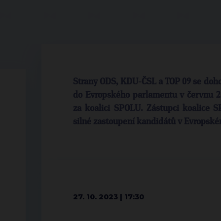
Strany ODS, KDU-ČSL a TOP 09 se doho
do Evropského parlamentu v červnu 2
za koalici SPOLU. Zástupci koalice 
silné zastoupení kandidátů v Evropsk
27. 10. 2023 | 17:30