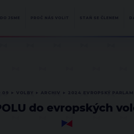
DO JSME
PROČ NÁS VOLIT
STAŇ SE ČLENEM
D
 09
VOLBY
ARCHIV
2024 EVROPSKÝ PARLA
OLU do evropských vo