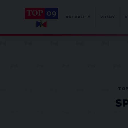
AKTUALITY
VOLBY
K
TOP
SP