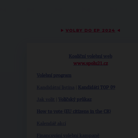
▶
VOLBY DO EP 2024
◀
Koaliční volební web
www.spolu21.cz
Volební program
Kandidátní listina
|
Kandidáti TOP 09
Jak volit
|
Voličský průkaz
How to vote (EU citizens in the CR)
Kalendář akcí
Financování volební kampaně