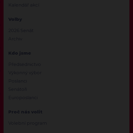
Kalendář akcí
Volby
2026 Senát
Archiv
Kdo jsme
Předsednictvo
Výkonný výbor
Poslanci
Senátoři
Europoslanci
Proč nás volit
Volební program