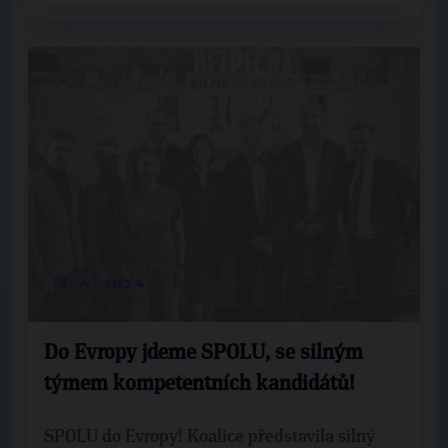
5. 4. 2024
Do Evropy jdeme SPOLU, se silným
týmem kompetentních kandidátů!
SPOLU do Evropy! Koalice představila silný