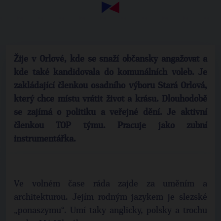
Žije v Orlové, kde se snaží občansky angažovat a
kde také kandidovala do komunálních voleb. Je
zakládající členkou osadního výboru Stará Orlová,
který chce místu vrátit život a krásu. Dlouhodobě
se zajímá o politiku a veřejné dění. Je aktivní
členkou TOP týmu. Pracuje jako zubní
instrumentářka.
Ve volném čase ráda zajde za uměním a
architekturou. Jejím rodným jazykem je slezské
„ponaszymu“. Umí taky anglicky, polsky a trochu