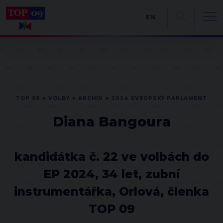
EN
TOP 09
VOLBY
ARCHIV
2024 EVROPSKÝ PARLAMENT
Diana Bangoura
kandidátka č. 22 ve volbách do
EP 2024, 34 let, zubní
instrumentářka, Orlová, členka
TOP 09