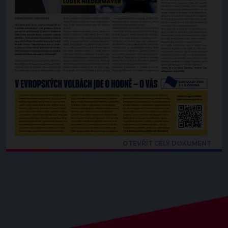
OTEVŘÍT CELÝ DOKUMENT