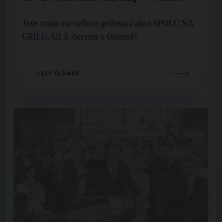
Jste zváni na velkou grilovací akci SPOLU NA
GRILU. Už 3. června v Ostravě!
CELÝ ČLÁNEK