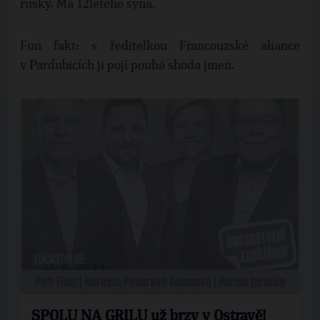
rusky. Má 12letého syna.
Fun fakt: s ředitelkou Francouzské aliance
v Pardubicích ji pojí pouhá shoda jmen.
21. 5. 2024
SPOLU NA GRILU už brzy v Ostravě!