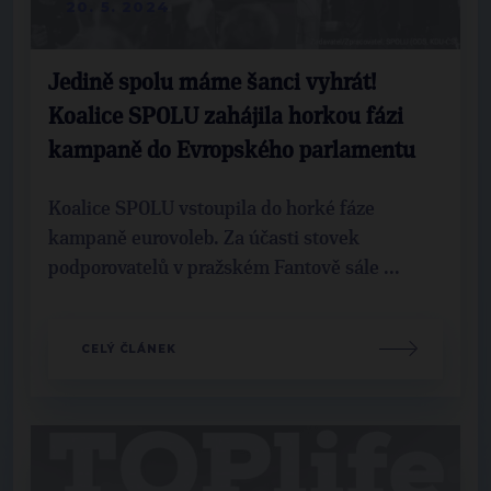
20. 5. 2024
Jedině spolu máme šanci vyhrát!
Koalice SPOLU zahájila horkou fázi
kampaně do Evropského parlamentu
Koalice SPOLU vstoupila do horké fáze
kampaně eurovoleb. Za účasti stovek
podporovatelů v pražském Fantově sále ...
CELÝ ČLÁNEK