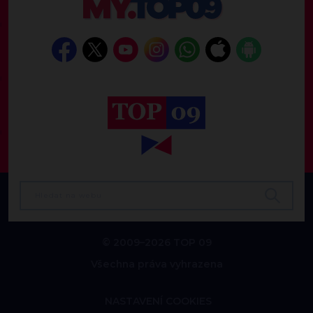
© 2009–2026 TOP 09
Všechna práva vyhrazena
NASTAVENÍ COOKIES