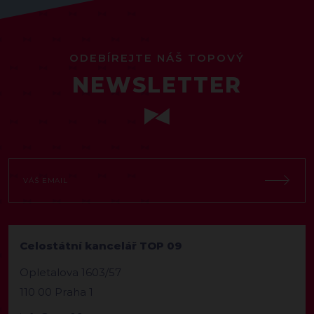
ODEBÍREJTE NÁŠ TOPOVÝ
NEWSLETTER
Celostátní kancelář TOP 09
Opletalova 1603/57
110 00 Praha 1