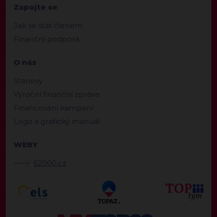
Zapojte se
Jak se stát členem
Finanční podpora
O nás
Stanovy
Výroční finanční zpráva
Financování kampaní
Logo a grafický manuál
WEBY
62000.cz