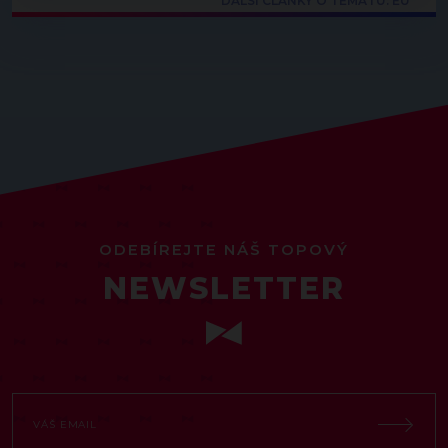
DALŠÍ ČLÁNKY O TÉMATU: EU
ODEBÍREJTE NÁŠ TOPOVÝ
NEWSLETTER