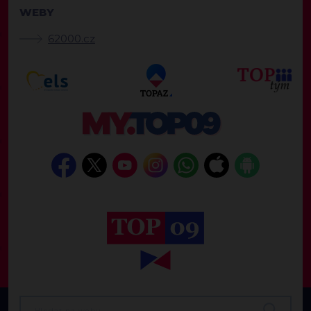
WEBY
62000.cz