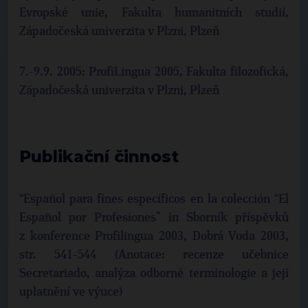
Evropské unie, Fakulta humanitních studií,
Západočeská univerzita v Plzni, Plzeň
7.-9.9. 2005: ProfiLingua 2005, Fakulta filozofická,
Západočeská univerzita v Plzni, Plzeň
Publikační činnost
“Español para fines específicos en la colección “El
Español por Profesiones” in Sborník příspěvků
z konference Profilingua 2003, Dobrá Voda 2003,
str. 541-544 (Anotace: recenze učebnice
Secretariado, analýza odborné terminologie a její
uplatnění ve výuce)