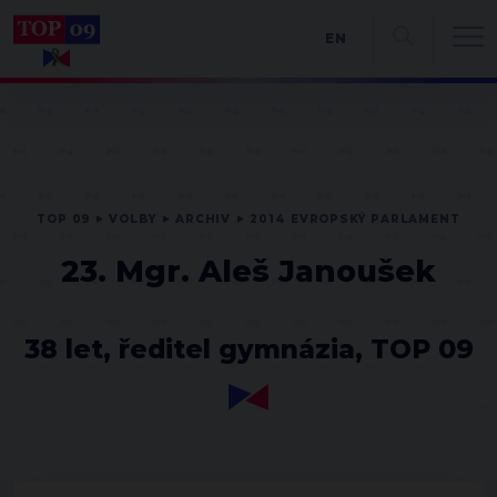
EN
TOP 09
VOLBY
ARCHIV
2014 EVROPSKÝ PARLAMENT
23. Mgr. Aleš Janoušek
38 let, ředitel gymnázia, TOP 09