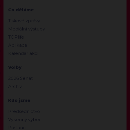
Co děláme
Tiskové zprávy
Mediální výstupy
TOPlife
Aplikace
Kalendář akcí
Volby
2026 Senát
Archiv
Kdo jsme
Předsednictvo
Výkonný výbor
Poslanci