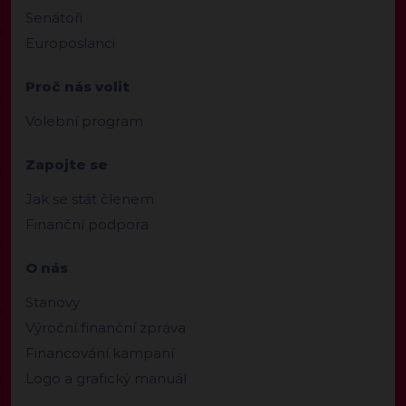
Senátoři
Europoslanci
Proč nás volit
Volební program
Zapojte se
Jak se stát členem
Finanční podpora
O nás
Stanovy
Výroční finanční zpráva
Financování kampaní
Logo a grafický manuál