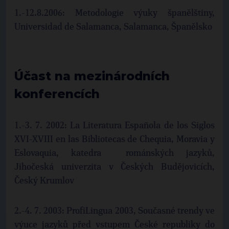
1.-12.8.2006: Metodologie výuky španělštiny,
Universidad de Salamanca, Salamanca, Španělsko
Účast na mezinárodních
konferencích
1.-3. 7. 2002: La Literatura Española de los Siglos
XVI-XVIII en las Bibliotecas de Chequia, Moravia y
Eslovaquia, katedra románských jazyků,
Jihočeská univerzita v Českých Budějovicích,
Český Krumlov
2.-4. 7. 2003: ProfiLingua 2003, Současné trendy ve
výuce jazyků před vstupem České republiky do