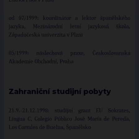
Luďka Pika v Plzni
od 07/1999: koordinátor a lektor španělského
jazyka, Mezinárodní letní jazyková škola,
Západočeská univerzita v Plzni
05/1999: náslechová praxe, Českoslovanská
Akademie Obchodní, Praha
Zahraniční studijní pobyty
21.9.-21.12.1998: studijní grant EU Sokrates,
Lingua C, Colegio Público José María de Pereda,
Los Corrales de Buelna, Španělsko