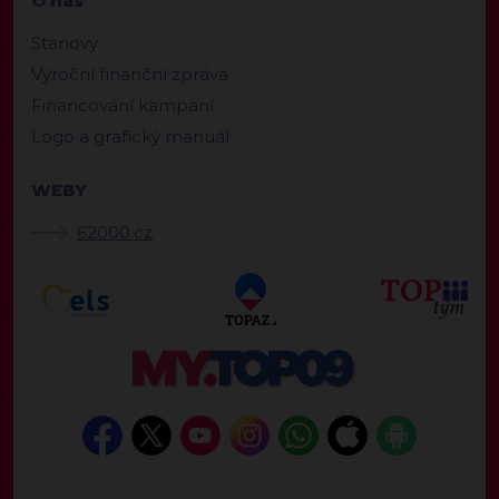
O nás
Stanovy
Výroční finanční zpráva
Financování kampaní
Logo a grafický manuál
WEBY
62000.cz