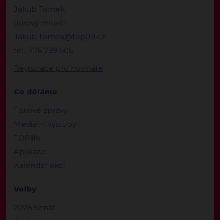
Jakub Tomek
tiskový mluvčí
Jakub.Tomek@top09.cz
tel.: 776 739 505
Registrace pro novináře
Co děláme
Tiskové zprávy
Mediální výstupy
TOPlife
Aplikace
Kalendář akcí
Volby
2026 Senát