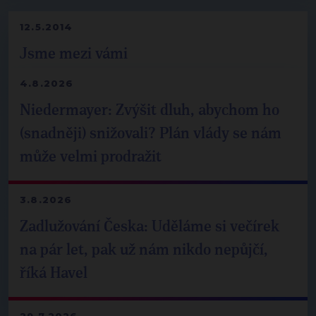
12.5.2014
Jsme mezi vámi
4.8.2026
Niedermayer: Zvýšit dluh, abychom ho
(snadněji) snižovali? Plán vlády se nám
může velmi prodražit
3.8.2026
Zadlužování Česka: Uděláme si večírek
na pár let, pak už nám nikdo nepůjčí,
říká Havel