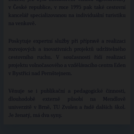
v České republice, v roce 1995 pak také cestovní
kancelář specializovanou na individuální turistiku
na venkově.
Poskytuje expertní služby při přípravě a realizaci
rozvojových a inovativních projektů udržitelného
cestovního ruchu. V současnosti řídí realizaci
projektu volnočasového a vzdělávacího centra Eden
v Bystřici nad Pernštejnem.
Věnuje se i publikační a pedagogické činnosti,
dlouhodobě externě působí na Mendlově
univerzitě v Brně, TU Zvolen a řadě dalších škol.
Je ženatý, má dva syny.