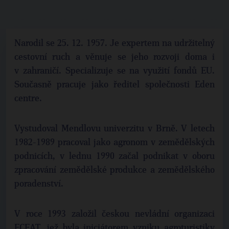
Narodil se 25. 12. 1957. Je expertem na udržitelný
cestovní ruch a věnuje se jeho rozvoji doma i
v zahraničí. Specializuje se na využití fondů EU.
Současně pracuje jako ředitel společnosti Eden
centre.
Vystudoval Mendlovu univerzitu v Brně. V letech
1982-1989 pracoval jako agronom v zemědělských
podnicích, v lednu 1990 začal podnikat v oboru
zpracování zemědělské produkce a zemědělského
poradenství.
V roce 1993 založil českou nevládní organizaci
ECEAT, jež byla iniciátorem vzniku agroturistiky