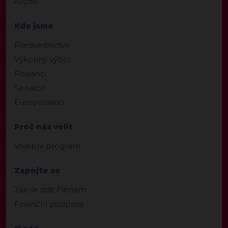
Archiv
Kdo jsme
Předsednictvo
Výkonný výbor
Poslanci
Senátoři
Europoslanci
Proč nás volit
Volební program
Zapojte se
Jak se stát členem
Finanční podpora