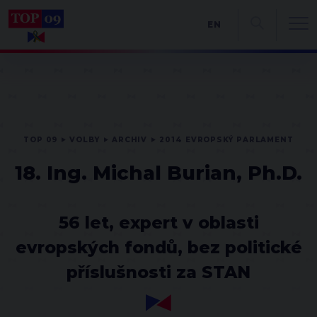
EN
TOP 09
VOLBY
ARCHIV
2014 EVROPSKÝ PARLAMENT
18. Ing. Michal Burian, Ph.D.
56 let, expert v oblasti
evropských fondů, bez politické
příslušnosti za STAN