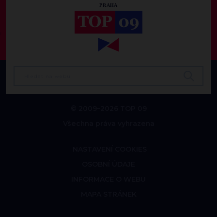
© 2009–2026 TOP 09
Všechna práva vyhrazena
NASTAVENÍ COOKIES
OSOBNÍ ÚDAJE
INFORMACE O WEBU
MAPA STRÁNEK