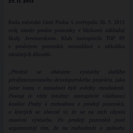
27. 11. 2013
Rada městské části Praha 4 zveřejnila 30. 9. 2013
svůj záměr prodat pozemky v blízkosti základní
školy Jeremenkova. Klub zastupitelů TOP 09
s prodejem pozemků nesouhlasí z několika
závažných důvodů.
„Předně se obáváme výstavby dalšího
předimenzovaného developerského projektu, jako
jsme tomu v minulosti byli svědky mnohokrát.
Postup je vždy totožný: zastupitelé vládnoucí
koalice Prahy 4 rozhodnou o prodeji pozemků,
o kterých se obecně ví, že se na nich chystá
masivní výstavba. Po prodeji pozemků poté
argumentují tím, že na rozhodnutí o způsobu