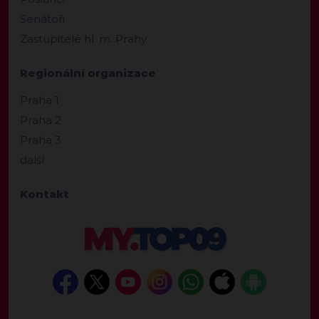
Senátoři
Zastupitelé hl. m. Prahy
Regionální organizace
Praha 1
Praha 2
Praha 3
další
Kontakt