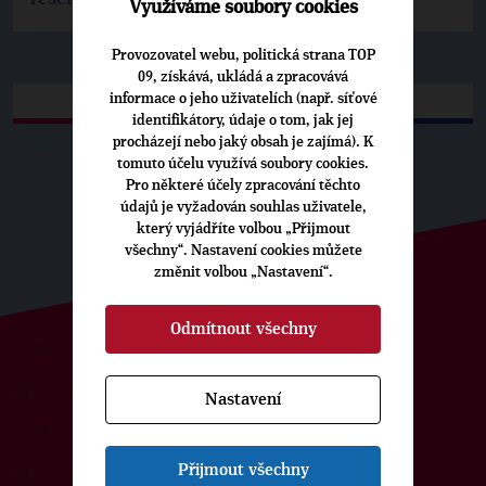
Využíváme soubory cookies
Provozovatel webu, politická strana TOP
09, získává, ukládá a zpracovává
informace o jeho uživatelích (např. síťové
identifikátory, údaje o tom, jak jej
procházejí nebo jaký obsah je zajímá). K
tomuto účelu využívá soubory cookies.
Pro některé účely zpracování těchto
údajů je vyžadován souhlas uživatele,
který vyjádříte volbou „Přijmout
všechny“. Nastavení cookies můžete
změnit volbou „Nastavení“.
Odmítnout všechny
ODEBÍREJTE NÁŠ TOPOVÝ
Nastavení
NEWSLETTER
Přijmout všechny