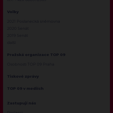
Volby
2021 Poslanecká sněmovna
2020 Senát
2019 Senát
další
Pražská organizace TOP 09
Osobnosti TOP 09 Praha
Tiskové zprávy
TOP 09 v mediích
Zastupují nás
Poslanci