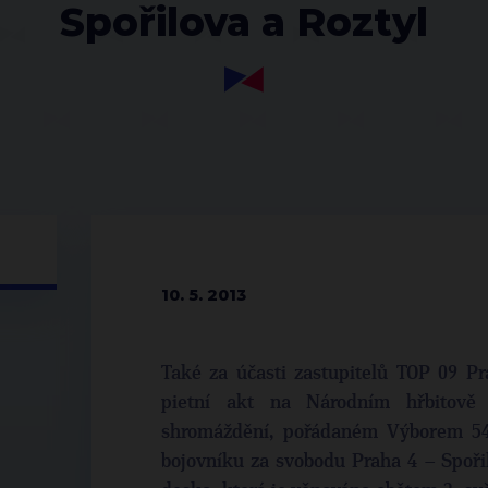
Spořilova a Roztyl
10. 5. 2013
Také za účasti zastupitelů TOP 09 Pr
pietní akt na Národním hřbitově 
shromáždění, pořádaném Výborem 54.
bojovníku za svobodu Praha 4 – Spoři