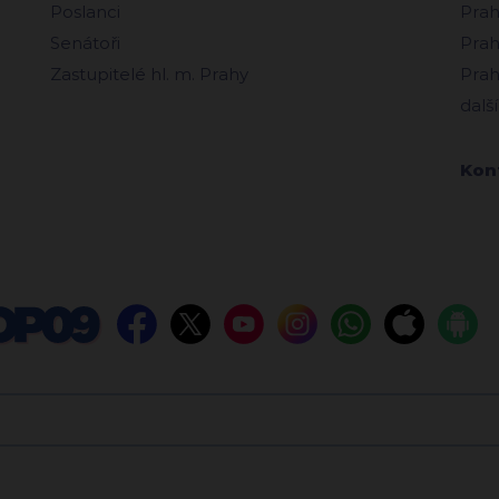
Poslanci
Prah
Senátoři
Prah
Zastupitelé hl. m. Prahy
Prah
další
Kon