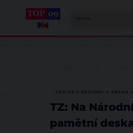
TOP 09
REGIONY
PRAHA
TZ: Na Národní
pamětní deska