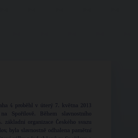
aha 4 proběhl v úterý 7. května 2013
na Spořilově. Během slavnostního
 základní organizace Českého svazu
lov, byla slavnostně odhalena pamětní