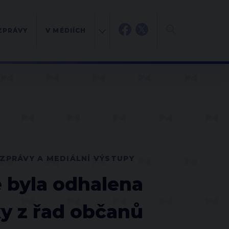
ZPRÁVY
V MÉDIÍCH
ZPRÁVY A MEDIÁLNÍ VÝSTUPY
ě byla odhalena
y z řad občanů