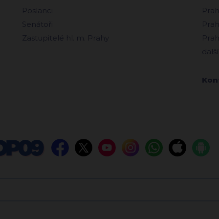
Poslanci
Prah
Senátoři
Prah
Zastupitelé hl. m. Prahy
Prah
další
Kon