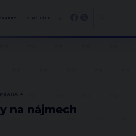
ZPRÁVY
V MÉDIÍCH
PRAHA 4
vy na nájmech