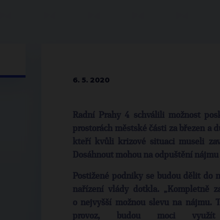
6. 5. 2020
Radní Prahy 4 schválili možnost pos
prostorách městské části
za březen a d
kteří kvůli krizové situaci museli za
Dosáhnout mohou na odpuštění nájmu v
Postižené podniky se budou dělit do n
nařízení vlády dotkla.
„Kompletně z
o nejvyšší možnou slevu na nájmu. T
provoz, budou moci využít