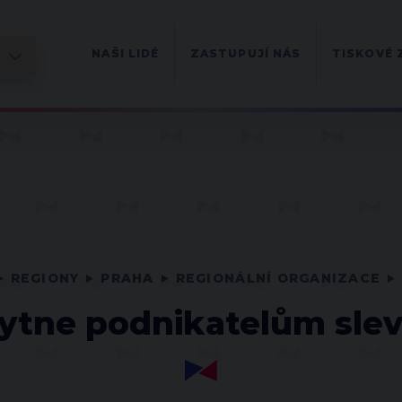
NAŠI LIDÉ
ZASTUPUJÍ NÁS
TISKOVÉ 
REGIONY
PRAHA
REGIONÁLNÍ ORGANIZACE
ytne podnikatelům sle