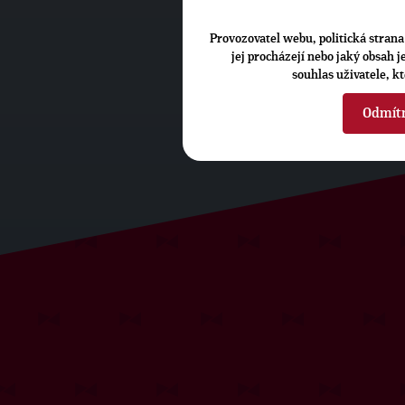
Provozovatel webu, politická strana 
jej procházejí nebo jaký obsah 
souhlas uživatele, k
Odmít