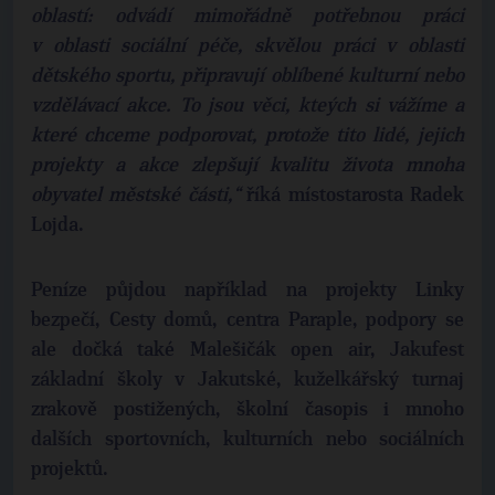
oblastí: odvádí mimořádně potřebnou práci
v oblasti sociální péče, skvělou práci v oblasti
dětského sportu, připravují oblíbené kulturní nebo
vzdělávací akce. To jsou věci, kteých si vážíme a
které chceme podporovat, protože tito lidé, jejich
projekty a akce zlepšují kvalitu života mnoha
obyvatel městské části,“
říká místostarosta Radek
Lojda.
Peníze půjdou například na projekty Linky
bezpečí, Cesty domů, centra Paraple, podpory se
ale dočká také Malešičák open air, Jakufest
základní školy v Jakutské, kuželkářský turnaj
zrakově postižených, školní časopis i mnoho
dalších sportovních, kulturních nebo sociálních
projektů.