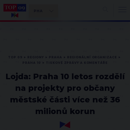
TOP 09
REGIONY
PRAHA
REGIONÁLNÍ ORGANIZACE
PRAHA 10
TISKOVÉ ZPRÁVY A KOMENTÁŘE
Lojda: Praha 10 letos rozdělí
na projekty pro občany
městské části více než 36
milionů korun