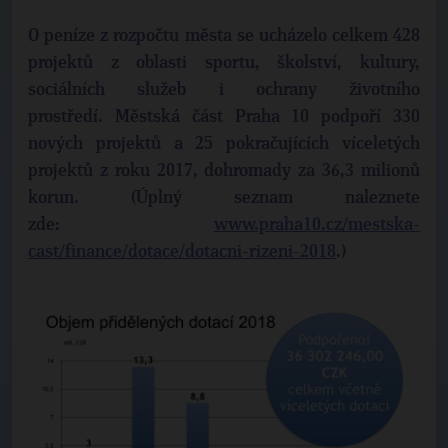
O peníze z rozpočtu města se ucházelo celkem 428
projektů z oblasti sportu, školství, kultury,
sociálních služeb i ochrany životního
prostředí. Městská část Praha 10 podpoří 330
nových projektů a 25 pokračujících víceletých
projektů z roku 2017, dohromady za 36,3 milionů
korun. (Úplný seznam naleznete
zde:
www.praha10.cz/mestska-
cast/finance/dotace/dotacni-rizeni-2018
.)