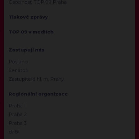
Osobnosti TOP 09 Praha
Tiskové zprávy
TOP 09 v mediích
Zastupují nás
Poslanci
Senátoři
Zastupitelé hl. m. Prahy
Regionální organizace
Praha 1
Praha 2
Praha 3
další