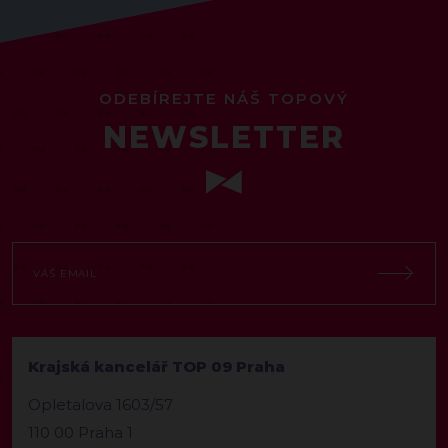
ODEBÍREJTE NÁŠ TOPOVÝ
NEWSLETTER
Krajská kancelář TOP 09 Praha
Opletalova 1603/57
110 00 Praha 1