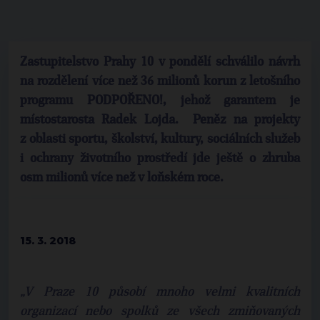
Zastupitelstvo Prahy 10 v pondělí schválilo návrh
na rozdělení více než 36 milionů korun z letošního
programu PODPOŘENO!, jehož garantem je
místostarosta Radek Lojda. Peněz na projekty
z oblasti sportu, školství, kultury, sociálních služeb
i ochrany životního prostředí jde ještě o zhruba
osm milionů více než v loňském roce.
15. 3. 2018
„V Praze 10 působí mnoho velmi kvalitních
organizací nebo spolků ze všech zmiňovaných