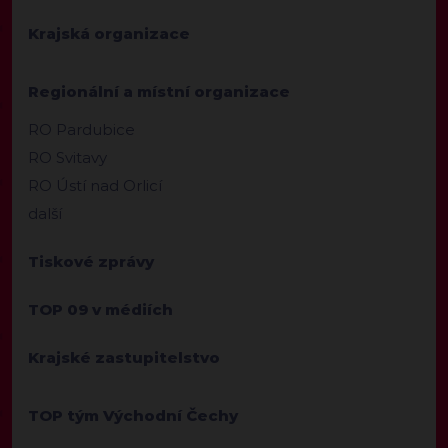
Krajská organizace
Regionální a místní organizace
RO Pardubice
RO Svitavy
RO Ústí nad Orlicí
další
Tiskové zprávy
TOP 09 v médiích
Krajské zastupitelstvo
TOP tým Východní Čechy