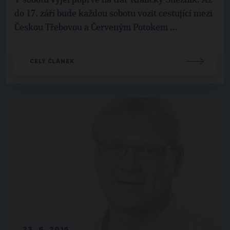
do 17. září bude každou sobotu vozit cestující mezi
Českou Třebovou a Červeným Potokem ...
CELÝ ČLÁNEK
23. 6. 2016