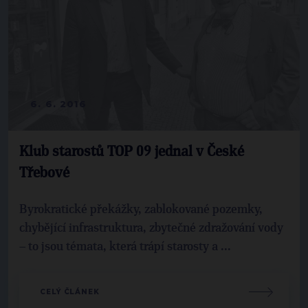
6. 6. 2016
Klub starostů TOP 09 jednal v České
Třebové
Byrokratické překážky, zablokované pozemky,
chybějící infrastruktura, zbytečné zdražování vody
– to jsou témata, která trápí starosty a ...
CELÝ ČLÁNEK