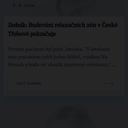
7. 9. 2016
Zedník: Budování relaxačních zón v České
Třebové pokračuje
Prvním počinem byl park Javorka. "V letošním
roce postavíme ještě jedno hřiště, vznikne Na
Horách a bude víc sloužit sportovní veřejnosti,“ ...
CELÝ ČLÁNEK