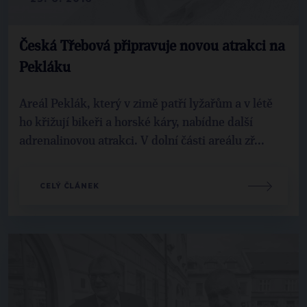
Česká Třebová připravuje novou atrakci na
Pekláku
Areál Peklák, který v zimě patří lyžařům a v létě
ho křižují bikeři a horské káry, nabídne další
adrenalinovou atrakci. V dolní části areálu zř...
CELÝ ČLÁNEK