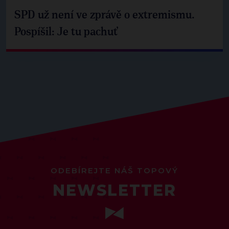
SPD už není ve zprávě o extremismu.
Pospíšil: Je tu pachuť
ODEBÍREJTE NÁŠ TOPOVÝ
NEWSLETTER