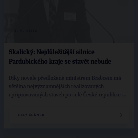
3. 5. 2016
Skalický: Nejdůležitější silnice
Pardubického kraje se stavět nebude
Díky novele předložené ministrem Brabcem má
většina nejvýznamnějších realizovaných
i připravovaných staveb po celé České republice ...
CELÝ ČLÁNEK