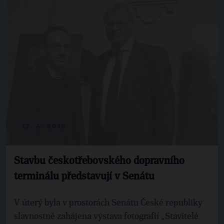
12. 4. 2016
Stavbu českotřebovského dopravního
terminálu představují v Senátu
V úterý byla v prostorách Senátu České republiky
slavnostně zahájena výstava fotografií „Stavitelé