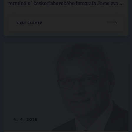
terminálu" českotřebovského fotografa Jaroslava ...
CELÝ ČLÁNEK
4. 4. 2016