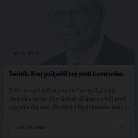
21. 7. 2016
Zedník: Kraj podpořil boj proti kamionům
Zatím to není definitivní, ale Litomyšl, Česká
Třebová a okolní obce získaly spojence v boji proti
nákladní dopravě. Úředníci z Pardubického kraje ...
CELÝ ČLÁNEK