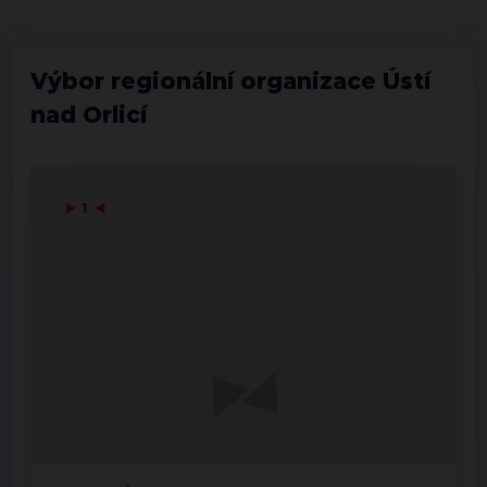
Výbor regionální organizace Ústí
nad Orlicí
▶
1
◀