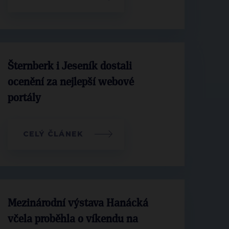
Šternberk i Jeseník dostali
ocenění za nejlepší webové
portály
CELÝ ČLÁNEK
Mezinárodní výstava Hanácká
včela proběhla o víkendu na