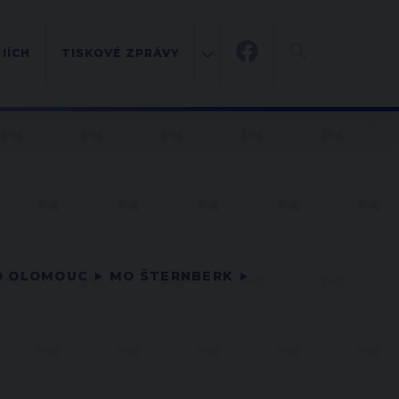
IÍCH
TISKOVÉ ZPRÁVY
O OLOMOUC
MO ŠTERNBERK