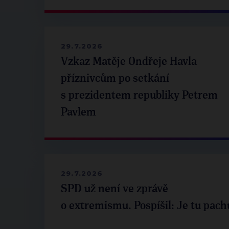
29.7.2026
Vzkaz Matěje Ondřeje Havla
příznivcům po setkání
s prezidentem republiky Petrem
Pavlem
29.7.2026
SPD už není ve zprávě
o extremismu. Pospíšil: Je tu pach