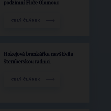
podzimní Floře Olomouc
CELÝ ČLÁNEK
Hokejová brankářka navštívila
šternberskou radnici
CELÝ ČLÁNEK