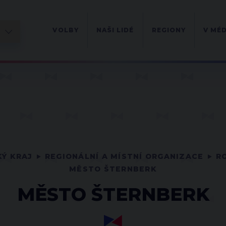
VOLBY
NAŠI LIDÉ
REGIONY
V MÉD
Ý KRAJ
REGIONÁLNÍ A MÍSTNÍ ORGANIZACE
R
MĚSTO ŠTERNBERK
MĚSTO ŠTERNBERK