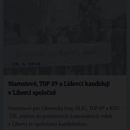
26. 4. 2022
Starostové, TOP 09 a Lidovci kandidují
v Liberci společně
Starostové pro Liberecký kraj (SLK), TOP 09 a KDU –
ČSL půjdou do podzimních komunálních voleb
v Liberci se společnou kandidátkou.