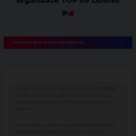
organizace TOP 09 Liberec
REGIONÁLNÍ A MÍSTNÍ ORGANIZACE
Vítejte na stránkách regionální organizace
TOP 09
Liberec
, která shromažďuje členskou základnu a
registrované příznivce z celého bývalého okresu
Liberec.
V tuto chvíli je v rámci regionu
více než 200 členů a
registrovaných příznivců
, kteří se zapojují do