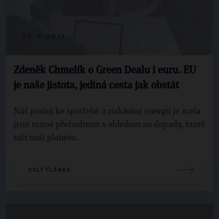
27. 9. 2021
Zdeněk Chmelík o Green Dealu i euru. EU
je naše jistota, jediná cesta jak obstát
Náš postoj ke spotřebě a získávání energií je zcela
jistě nutné přehodnotit s ohledem na dopady, které
ničí naší planetu.
CELÝ ČLÁNEK