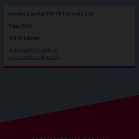
Krajská kancelář TOP 09 Liberecký kraj
Polní 180/6
460 01 Liberec
ro-liberec@lib.top09.cz
www.top09.cz/liberecko