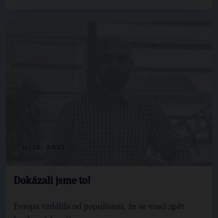
11. 10. 2021
Dokázali jsme to!
Evropa vzdálila od populismu, že se vrací zpět