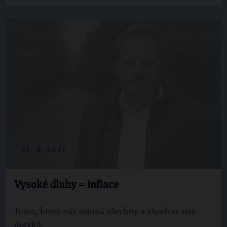
13. 9. 2021
Vysoké dluhy = inflace
Téma, které nás zajímá všechny a všech se nás
dotýká.