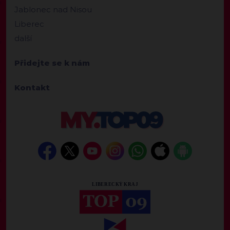
Jablonec nad Nisou
Liberec
další
Přidejte se k nám
Kontakt