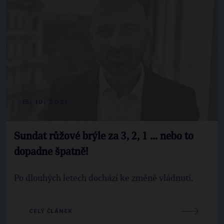
15. 10. 2021
Sundat růžové brýle za 3, 2, 1 … nebo to
dopadne špatně!
Po dlouhých letech dochází ke změně vládnutí.
CELÝ ČLÁNEK