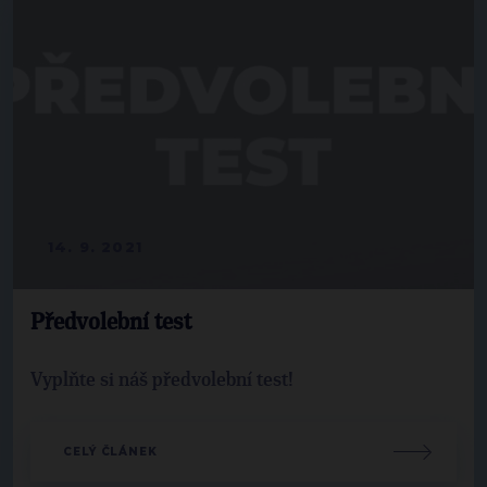
14. 9. 2021
Předvolební test
Vyplňte si náš předvolební test!
CELÝ ČLÁNEK