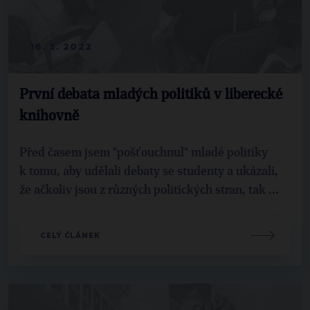
16. 5. 2022
První debata mladých politiků v liberecké
knihovně
Před časem jsem "pošťouchnul" mladé politiky
k tomu, aby udělali debaty se studenty a ukázali,
že ačkoliv jsou z různých politických stran, tak ...
CELÝ ČLÁNEK