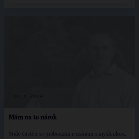
28. 8. 2024
Mám na to nárok
Stále častěji se probouzím a usínám s myšlenkou,