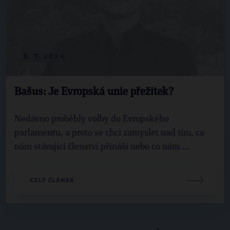
3. 7. 2024
Bašus: Je Evropská unie přežitek?
Nedávno proběhly volby do Evropského
parlamentu, a proto se chci zamyslet nad tím, co
nám stávající členství přináší nebo co nám ...
CELÝ ČLÁNEK