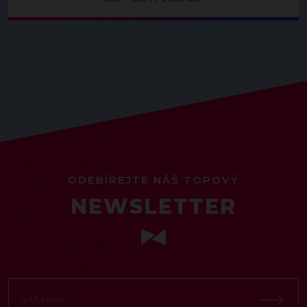
ODEBÍREJTE NÁŠ TOPOVÝ
NEWSLETTER