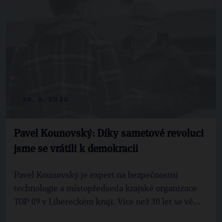
26. 8. 2025
Pavel Kounovský: Díky sametové revoluci
jsme se vrátili k demokracii
Pavel Kounovský je expert na bezpečnostní
technologie a místopředseda krajské organizace
TOP 09 v Libereckém kraji. Více než 30 let se vě...