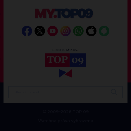
© 2009–2026 TOP 09
Všechna práva vyhrazena