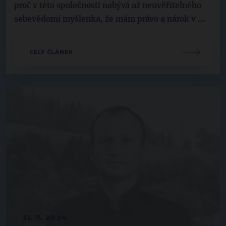
proč v této společnosti nabývá až neuvěřitelného
sebevědomí myšlenka, že mám právo a nárok v ...
CELÝ ČLÁNEK
31. 7. 2024