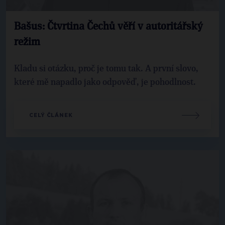
Bašus: Čtvrtina Čechů věří v autoritářský
režim
Kladu si otázku, proč je tomu tak. A první slovo,
které mě napadlo jako odpověď, je pohodlnost.
CELÝ ČLÁNEK