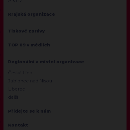
Archiv
Krajská organizace
Tiskové zprávy
TOP 09 v médiích
Regionální a místní organizace
Česká Lípa
Jablonec nad Nisou
Liberec
další
Přidejte se k nám
Kontakt