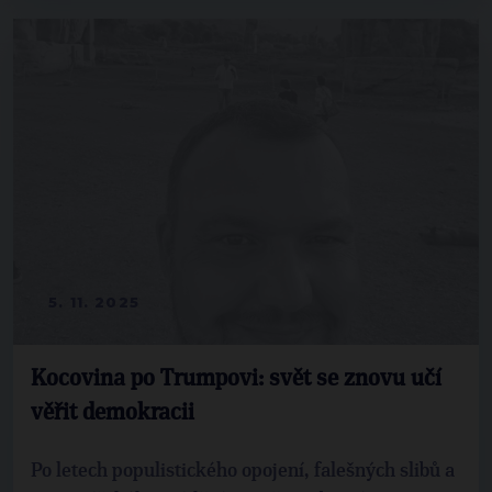
5. 11. 2025
Kocovina po Trumpovi: svět se znovu učí
věřit demokracii
Po letech populistického opojení, falešných slibů a