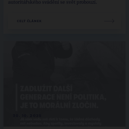
autoritářského svádění se svět probouzí.
CELÝ ČLÁNEK
30. 10. 2025