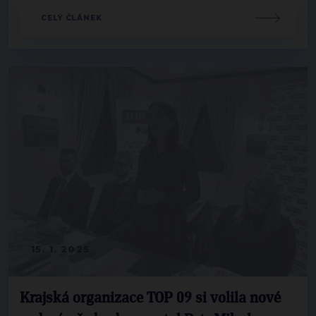
CELÝ ČLÁNEK
15. 1. 2025
Krajská organizace TOP 09 si volila nové