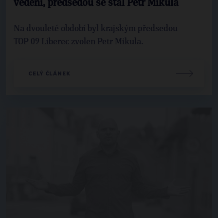
vedení, předsedou se stal Petr Mikula
Na dvouleté období byl krajským předsedou
TOP 09 Liberec zvolen Petr Mikula.
CELÝ ČLÁNEK