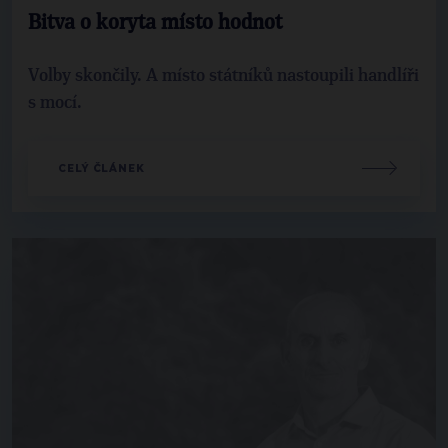
Bitva o koryta místo hodnot
Volby skončily. A místo státníků nastoupili handlíři
s mocí.
CELÝ ČLÁNEK