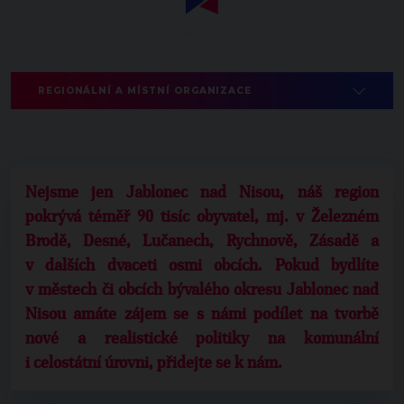
REGIONÁLNÍ A MÍSTNÍ ORGANIZACE
Nejsme jen Jablonec nad Nisou, náš region
pokrývá téměř 90 tisíc obyvatel, mj. v Železném
Brodě, Desné, Lučanech, Rychnově, Zásadě a
v dalších dvaceti osmi obcích. Pokud bydlíte
v městech či obcích bývalého okresu Jablonec nad
Nisou amáte zájem se s námi podílet na tvorbě
nové a realistické politiky na komunální
i celostátní úrovni, přidejte se k nám.