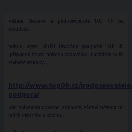
Vážení členové a podporovatelé TOP 09 na
Semilsku,
pokud byste chtěli finančně podpořit TOP 09
(případně znáte někoho takového), navštivte naše
webové stránky:
http://www.top09.cz/podporovatele/
podpora/
kde naleznete darovací smlouvy, včetně návodu na
jejich vyplnění a zaslání.