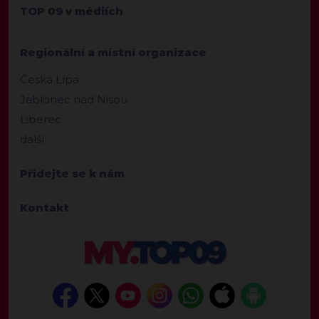
TOP 09 v médiích
Regionální a místní organizace
Česká Lípa
Jablonec nad Nisou
Liberec
další
Přidejte se k nám
Kontakt