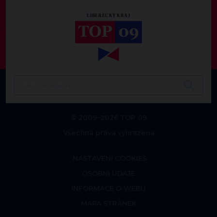
© 2009–2026 TOP 09
Všechna práva vyhrazena
NASTAVENÍ COOKIES
OSOBNÍ ÚDAJE
INFORMACE O WEBU
MAPA STRÁNEK