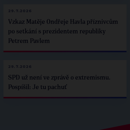
29.7.2026
Vzkaz Matěje Ondřeje Havla příznivcům
po setkání s prezidentem republiky
Petrem Pavlem
29.7.2026
SPD už není ve zprávě o extremismu.
Pospíšil: Je tu pachuť