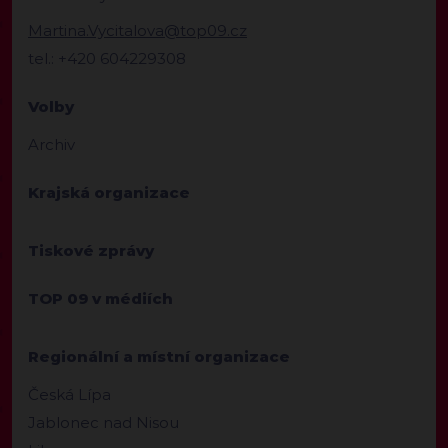
Martina.Vycitalova@top09.cz
tel.: +420 604229308
Volby
Archiv
Krajská organizace
Tiskové zprávy
TOP 09 v médiích
Regionální a místní organizace
Česká Lípa
Jablonec nad Nisou