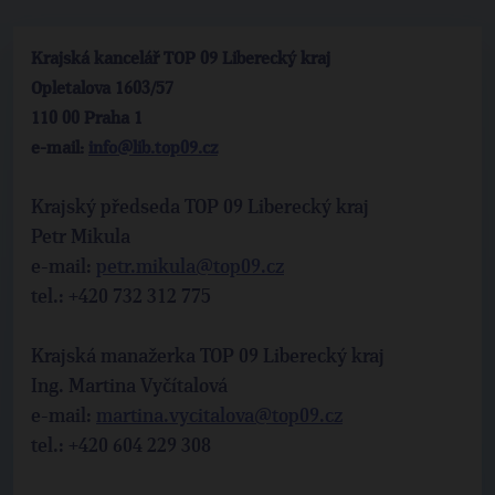
Krajská kancelář TOP 09 Liberecký kraj
Opletalova 1603/57
110 00 Praha 1
e-mail:
info@lib.top09.cz
Krajský předseda TOP 09 Liberecký kraj
Petr Mikula
e-mail:
petr.mikula@top09.cz
tel.: +420 732 312 775
Krajská manažerka TOP 09 Liberecký kraj
Ing. Martina Vyčítalová
e-mail:
martina.vycitalova@top09.cz
tel.: +420 604 229 308