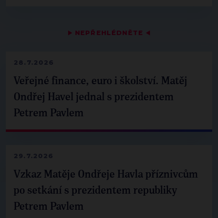
▶
NEPŘEHLÉDNĚTE
◀
28.7.2026
Veřejné finance, euro i školství. Matěj
Ondřej Havel jednal s prezidentem
Petrem Pavlem
29.7.2026
Vzkaz Matěje Ondřeje Havla příznivcům
po setkání s prezidentem republiky
Petrem Pavlem