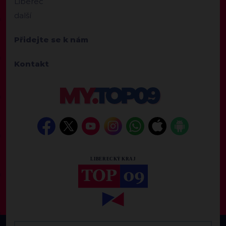
Liberec
další
Přidejte se k nám
Kontakt