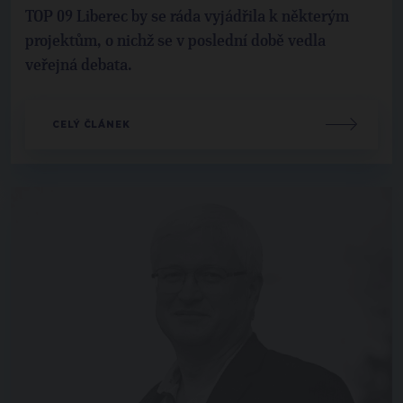
TOP 09 Liberec by se ráda vyjádřila k některým
projektům, o nichž se v poslední době vedla
veřejná debata.
CELÝ ČLÁNEK