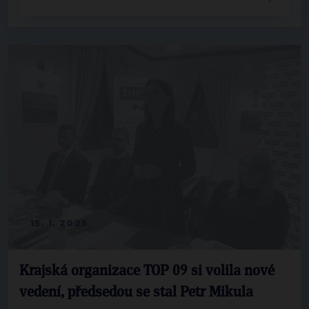
15. 1. 2025
Krajská organizace TOP 09 si volila nové
vedení, předsedou se stal Petr Mikula