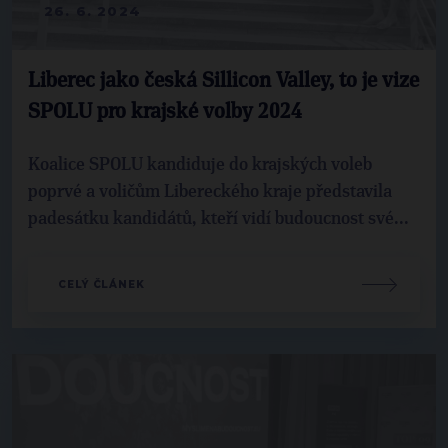
26. 6. 2024
Liberec jako česká Sillicon Valley, to je vize
SPOLU pro krajské volby 2024
Koalice SPOLU kandiduje do krajských voleb
poprvé a voličům Libereckého kraje představila
padesátku kandidátů, kteří vidí budoucnost své...
CELÝ ČLÁNEK