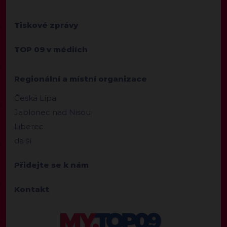
Tiskové zprávy
TOP 09 v médiích
Regionální a místní organizace
Česká Lípa
Jablonec nad Nisou
Liberec
další
Přidejte se k nám
Kontakt