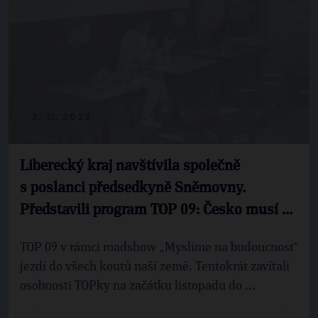
3. 11. 2023
Liberecký kraj navštívila společně
s poslanci předsedkyně Sněmovny.
Představili program TOP 09: Česko musí ...
TOP 09 v rámci roadshow „Myslíme na budoucnost“
jezdí do všech koutů naší země. Tentokrát zavítali
osobnosti TOPky na začátku listopadu do ...