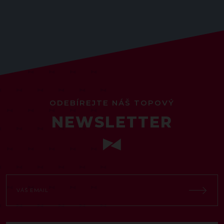
ODEBÍREJTE NÁŠ TOPOVÝ
NEWSLETTER