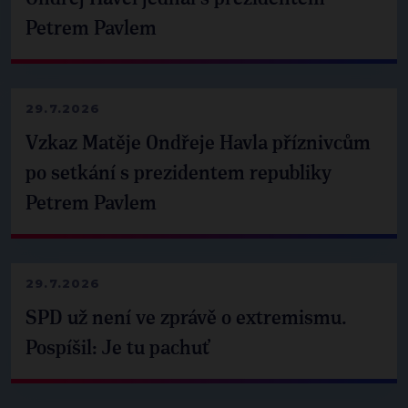
Petrem Pavlem
29.7.2026
Vzkaz Matěje Ondřeje Havla příznivcům
po setkání s prezidentem republiky
Petrem Pavlem
29.7.2026
SPD už není ve zprávě o extremismu.
Pospíšil: Je tu pachuť