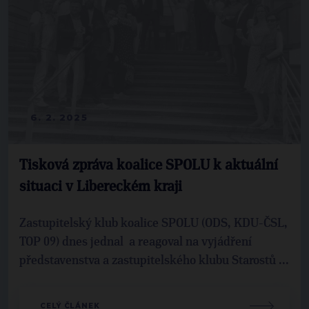
6. 2. 2025
Tisková zpráva koalice SPOLU k aktuální
situaci v Libereckém kraji
Zastupitelský klub koalice SPOLU (ODS, KDU-ČSL,
TOP 09) dnes jednal a reagoval na vyjádření
představenstva a zastupitelského klubu Starostů ...
CELÝ ČLÁNEK