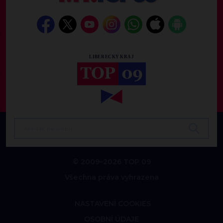
© 2009–2026 TOP 09
Všechna práva vyhrazena
NASTAVENÍ COOKIES
OSOBNÍ ÚDAJE