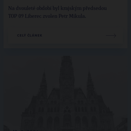
Na dvouleté období byl krajským předsedou
TOP 09 Liberec zvolen Petr Mikula.
CELÝ ČLÁNEK