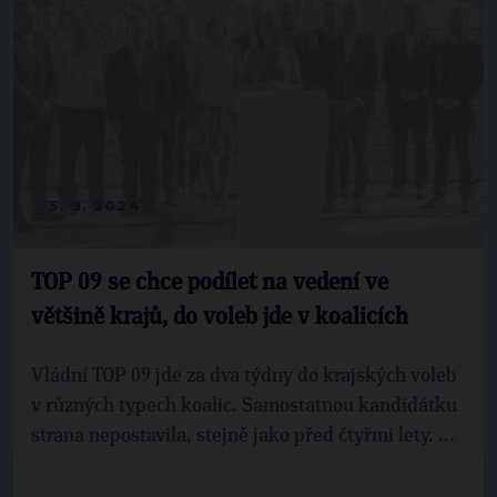
5. 9. 2024
TOP 09 se chce podílet na vedení ve
většině krajů, do voleb jde v koalicích
Vládní TOP 09 jde za dva týdny do krajských voleb
v různých typech koalic. Samostatnou kandidátku
strana nepostavila, stejně jako před čtyřmi lety. ...