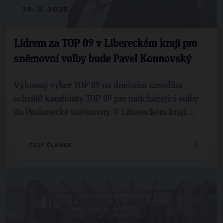
20. 3. 2025
Lídrem za TOP 09 v Libereckém kraji pro
sněmovní volby bude Pavel Kounovský
Výkonný výbor TOP 09 na dnešním zasedání
schválil kandidáty TOP 09 pro nadcházející volby
do Poslanecké sněmovny. V Libereckém kraji ...
CELÝ ČLÁNEK