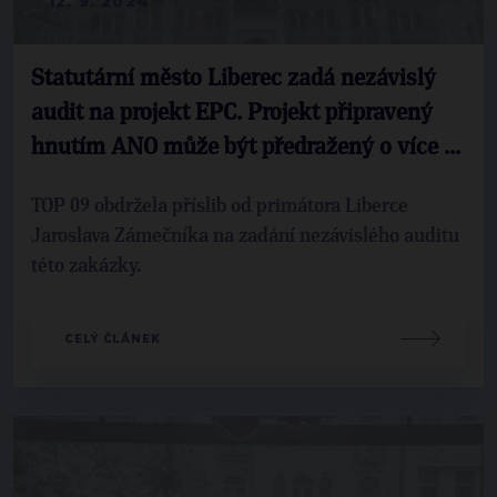
12. 9. 2024
Statutární město Liberec zadá nezávislý
audit na projekt EPC. Projekt připravený
hnutím ANO může být předražený o více ...
TOP 09 obdržela příslib od primátora Liberce
Jaroslava Zámečníka na zadání nezávislého auditu
této zakázky.
CELÝ ČLÁNEK