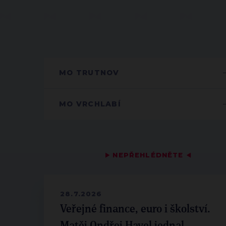
MO TRUTNOV
MO VRCHLABÍ
▶
NEPŘEHLÉDNĚTE
◀
28.7.2026
Veřejné finance, euro i školství.