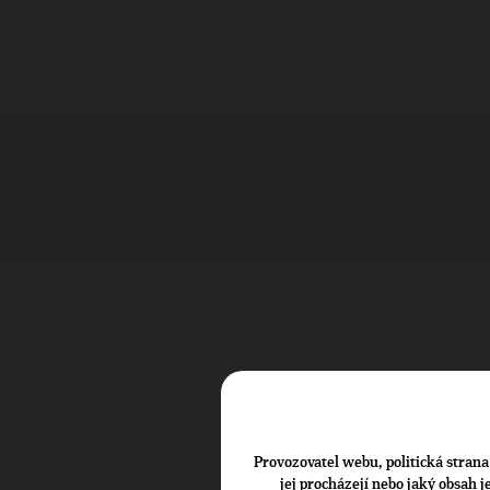
Provozovatel webu, politická strana 
jej procházejí nebo jaký obsah 