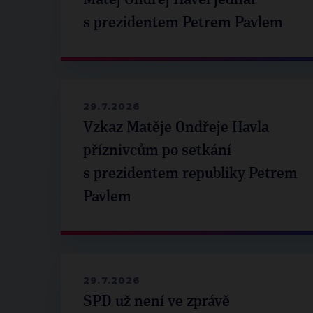
Matěj Ondřej Havel jednal
s prezidentem Petrem Pavlem
29.7.2026
Vzkaz Matěje Ondřeje Havla
příznivcům po setkání
s prezidentem republiky Petrem
Pavlem
29.7.2026
SPD už není ve zprávě