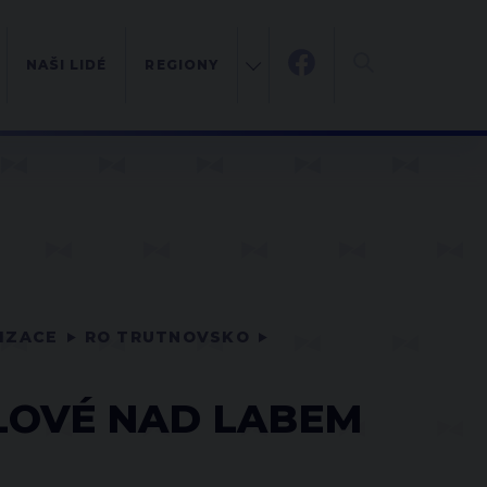
NAŠI LIDÉ
REGIONY
NIZACE
RO TRUTNOVSKO
ÁLOVÉ NAD LABEM