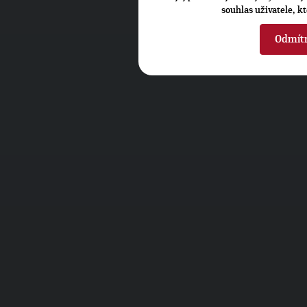
souhlas uživatele, k
Odmít