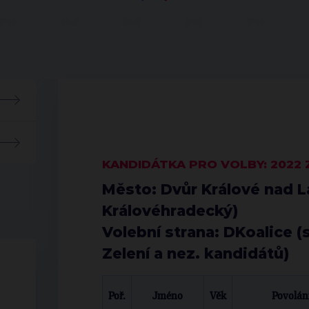
KANDIDÁTKA PRO VOLBY: 2022
Město:
Dvůr Králové nad 
Královéhradecký)
Volební strana:
DKoalice
(
Zelení
a nez. kandidátů)
Poř.
Jméno
Věk
Povolán