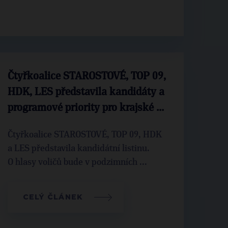
Čtyřkoalice STAROSTOVÉ, TOP 09,
HDK, LES představila kandidáty a
programové priority pro krajské ...
Čtyřkoalice STAROSTOVÉ, TOP 09, HDK
a LES představila kandidátní listinu.
O hlasy voličů bude v podzimních ...
CELÝ ČLÁNEK