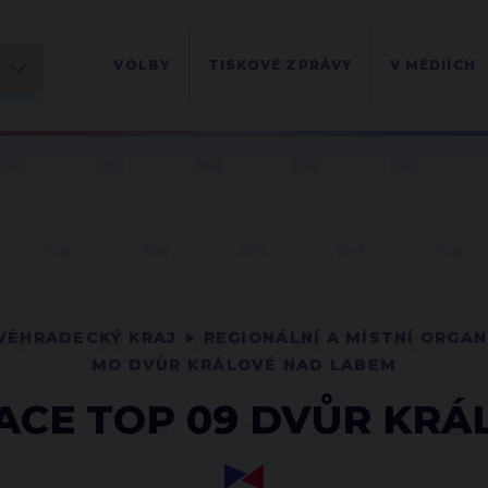
VOLBY
TISKOVÉ ZPRÁVY
V MÉDIÍCH
VÉHRADECKÝ KRAJ
REGIONÁLNÍ A MÍSTNÍ ORGA
MO DVŮR KRÁLOVÉ NAD LABEM
ACE TOP 09 DVŮR KR