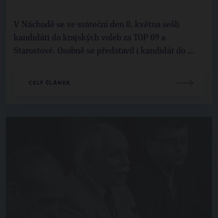
V Náchodě se ve sváteční den 8. května sešli
kandidáti do krajských voleb za TOP 09 a
Starostové. Osobně se představil i kandidát do ...
CELÝ ČLÁNEK