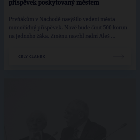
příspěvek poskytovaný městem
Prvňákům v Náchodě navýšilo vedení města
mimořádný příspěvek. Nově bude činit 500 korun
na jednoho žáka. Změnu navrhl radní Aleš ...
CELÝ ČLÁNEK