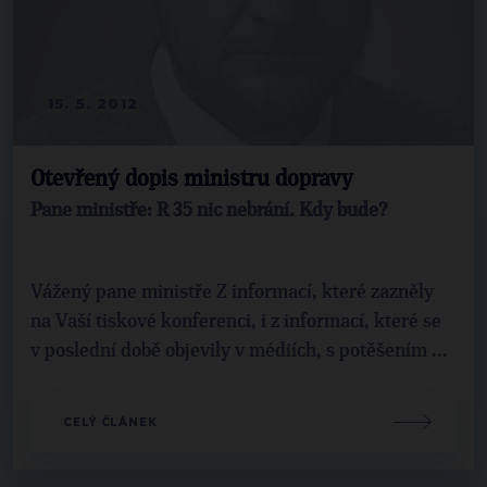
15. 5. 2012
Otevřený dopis ministru dopravy
Pane ministře: R 35 nic nebrání. Kdy bude?
Vážený pane ministře Z informací, které zazněly
na Vaší tiskové konferenci, i z informací, které se
v poslední době objevily v médiích, s potěšením ...
CELÝ ČLÁNEK