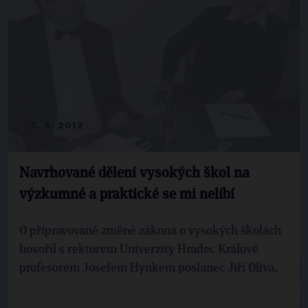
2. 5. 2012
Navrhované dělení vysokých škol na
výzkumné a praktické se mi nelíbí
O připravované změně zákona o vysokých školách
hovořil s rektorem Univerzity Hradec Králové
profesorem Josefem Hynkem poslanec Jiří Oliva.