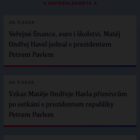
▶
NEPŘEHLÉDNĚTE
◀
28.7.2026
Veřejné finance, euro i školství. Matěj
Ondřej Havel jednal s prezidentem
Petrem Pavlem
29.7.2026
Vzkaz Matěje Ondřeje Havla příznivcům
po setkání s prezidentem republiky
Petrem Pavlem