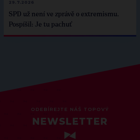
29.7.2026
SPD už není ve zprávě o extremismu.
Pospíšil: Je tu pachuť
ODEBÍREJTE NÁŠ TOPOVÝ
NEWSLETTER