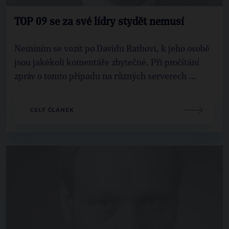
TOP 09 se za své lídry stydět nemusí
Nemíním se vozit po Davidu Rathovi, k jeho osobě
jsou jakékoli komentáře zbytečné. Při pročítání
zpráv o tomto případu na různých serverech ...
CELÝ ČLÁNEK