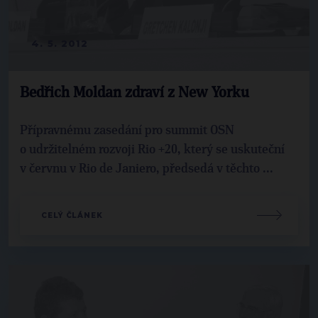
4. 5. 2012
Bedřich Moldan zdraví z New Yorku
Přípravnému zasedání pro summit OSN
o udržitelném rozvoji Rio +20, který se uskuteční
v červnu v Rio de Janiero, předsedá v těchto ...
CELÝ ČLÁNEK