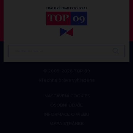
© 2009–2026 TOP 09
Všechna práva vyhrazena
NASTAVENÍ COOKIES
OSOBNÍ ÚDAJE
INFORMACE O WEBU
MAPA STRÁNEK