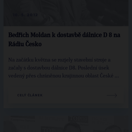
10. 5. 2012
Bedřich Moldan k dostavbě dálnice D 8 na
Rádiu Česko
Na začátku května se rozjely stavební stroje a
začaly s dostavbou dálnice D8. Poslední úsek
vedený přes chráněnou krajinnou oblast České ...
CELÝ ČLÁNEK