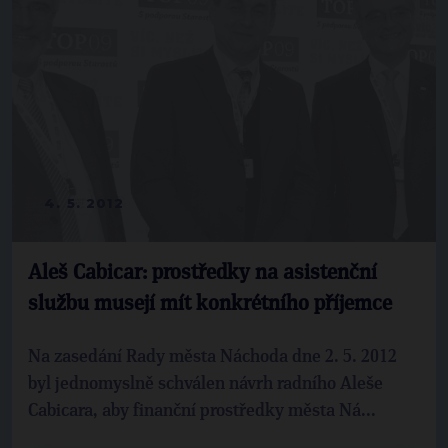
4. 5. 2012
Aleš Cabicar: prostředky na asistenční
službu musejí mít konkrétního příjemce
Na zasedání Rady města Náchoda dne 2. 5. 2012
byl jednomyslně schválen návrh radního Aleše
Cabicara, aby finanční prostředky města Ná...