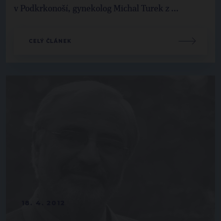
v Podkrkonoší, gynekolog Michal Turek z ...
CELÝ ČLÁNEK
18. 4. 2012