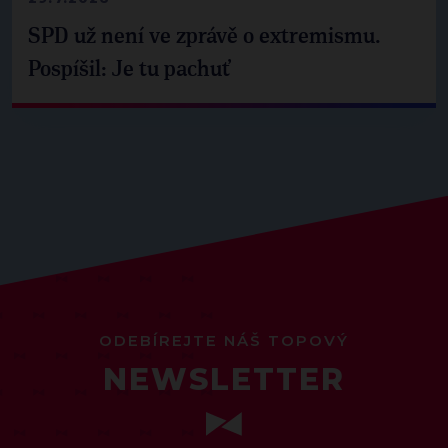
SPD už není ve zprávě o extremismu.
Pospíšil: Je tu pachuť
ODEBÍREJTE NÁŠ TOPOVÝ
NEWSLETTER