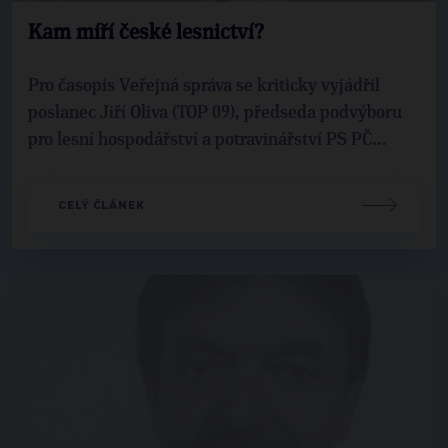
Kam míří české lesnictví?
Pro časopis Veřejná správa se kriticky vyjádřil
poslanec Jiří Oliva (TOP 09), předseda podvýboru
pro lesní hospodářství a potravinářství PS PČ...
CELÝ ČLÁNEK