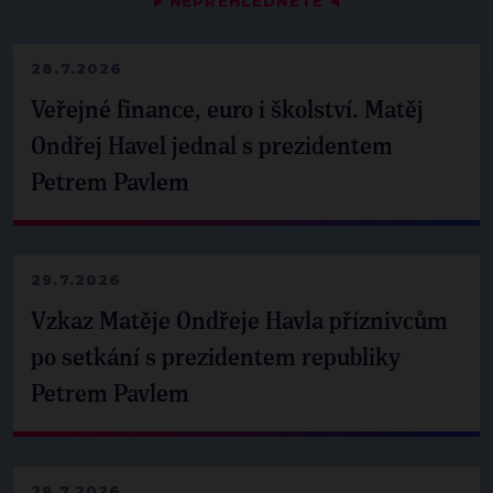
▶
NEPŘEHLÉDNĚTE
◀
28.7.2026
Veřejné finance, euro i školství. Matěj
Ondřej Havel jednal s prezidentem
Petrem Pavlem
29.7.2026
Vzkaz Matěje Ondřeje Havla příznivcům
po setkání s prezidentem republiky
Petrem Pavlem
29.7.2026