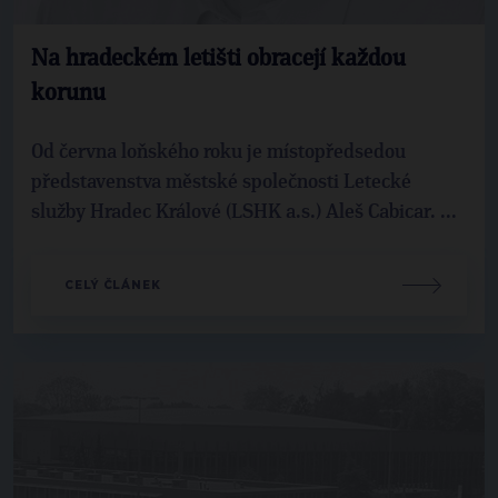
Na hradeckém letišti obracejí každou
korunu
Od června loňského roku je místopředsedou
představenstva městské společnosti Letecké
služby Hradec Králové (LSHK a.s.) Aleš Cabicar. ...
CELÝ ČLÁNEK