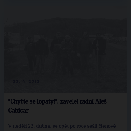
23. 4. 2012
"Chyťte se lopaty!", zavelel radní Aleš
Cabicar
V neděli 22. dubna. se opět po roce sešli členové