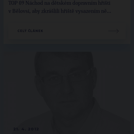
TOP 09 Náchod na dětském dopravním hřišti
v Bělovsi, aby zkrášlili hřiště vysazením ně...
CELÝ ČLÁNEK
21. 4. 2012