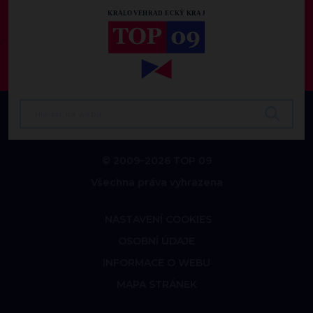
© 2009–2026 TOP 09
Všechna práva vyhrazena
NASTAVENÍ COOKIES
OSOBNÍ ÚDAJE
INFORMACE O WEBU
MAPA STRÁNEK