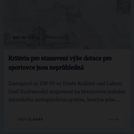
25. 4. 2012
Kritéria pro stanovení výše dotace pro
sportovce jsou neprůhledná
Zastupitel za TOP 09 ve Dvoře Králové nad Labem
Emil Kudrnovský rozporoval na březnovém jednání
městského zastupitelstva systém, kterým jeho ...
CELÝ ČLÁNEK