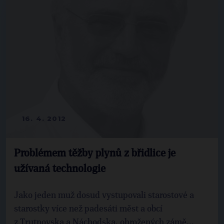
16. 4. 2012
Problémem těžby plynů z břidlice je
užívaná technologie
Jako jeden muž dosud vystupovali starostové a
starostky více než padesáti měst a obcí
z Trutnovska a Náchodska, ohrožených zámě...