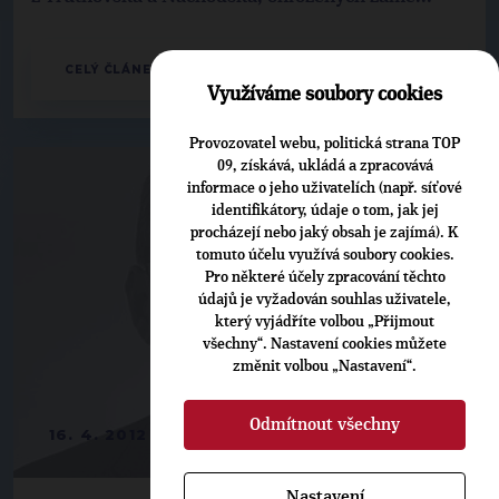
CELÝ ČLÁNEK
Využíváme soubory cookies
Provozovatel webu, politická strana TOP
09, získává, ukládá a zpracovává
informace o jeho uživatelích (např. síťové
identifikátory, údaje o tom, jak jej
procházejí nebo jaký obsah je zajímá). K
tomuto účelu využívá soubory cookies.
Pro některé účely zpracování těchto
údajů je vyžadován souhlas uživatele,
který vyjádříte volbou „Přijmout
všechny“. Nastavení cookies můžete
změnit volbou „Nastavení“.
Odmítnout všechny
16. 4. 2012
Nastavení