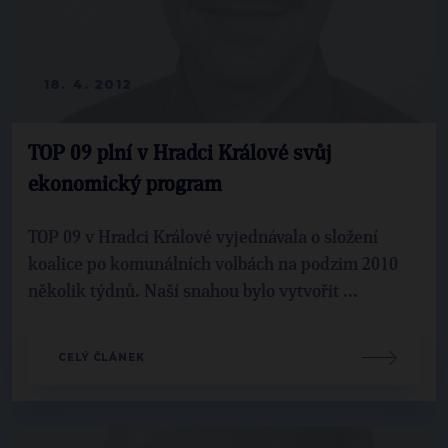
18. 4. 2012
TOP 09 plní v Hradci Králové svůj
ekonomický program
TOP 09 v Hradci Králové vyjednávala o složení
koalice po komunálních volbách na podzim 2010
několik týdnů. Naší snahou bylo vytvořit ...
CELÝ ČLÁNEK