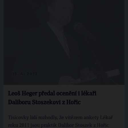
19. 4. 2012
Leoš Heger předal ocenění i lékaři
Daliboru Stoszekovi z Hořic
Tisícovky lidí rozhodly, že vítězem ankety Lékař
roku 2011 jsou praktik Dalibor Stoszek z Hořic