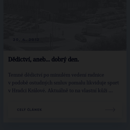
20. 4. 2012
Dědictví, aneb... dobrý den.
Temné dědictví po minulém vedení radnice
v podobě ostudných smluv pomalu likviduje sport
v Hradci Králové. Aktuálně to na vlastní kůži ...
CELÝ ČLÁNEK