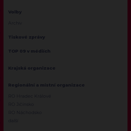
Volby
Archiv
Tiskové zprávy
TOP 09 v médiích
Krajská organizace
Regionální a místní organizace
RO Hradec Králové
RO Jičínsko
RO Náchodsko
další