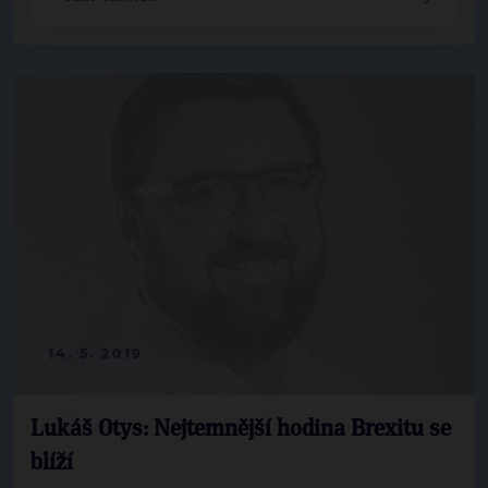
14. 5. 2019
Lukáš Otys: Nejtemnější hodina Brexitu se
blíží