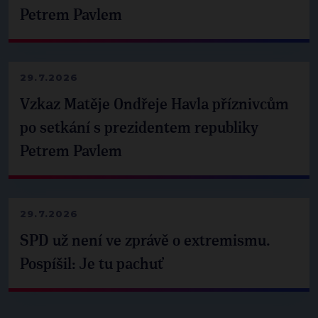
Petrem Pavlem
29.7.2026
Vzkaz Matěje Ondřeje Havla příznivcům
po setkání s prezidentem republiky
Petrem Pavlem
29.7.2026
SPD už není ve zprávě o extremismu.
Pospíšil: Je tu pachuť