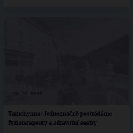
22. 10. 2023
Tamchynna: Jednoznačně postrádáme
fyzioterapeuty a zdravotní sestry