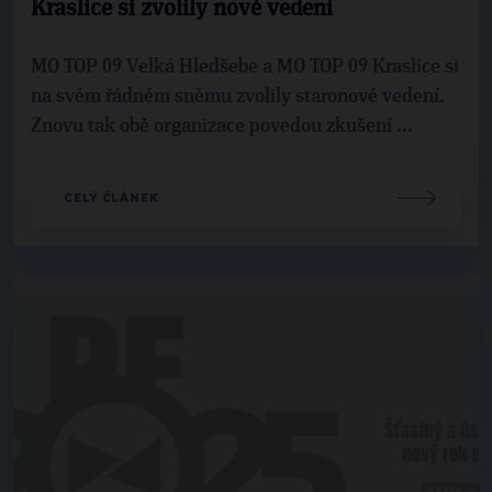
Kraslice si zvolily nové vedení
MO TOP 09 Velká Hledšebe a MO TOP 09 Kraslice si
na svém řádném sněmu zvolily staronové vedení.
Znovu tak obě organizace povedou zkušení ...
CELÝ ČLÁNEK