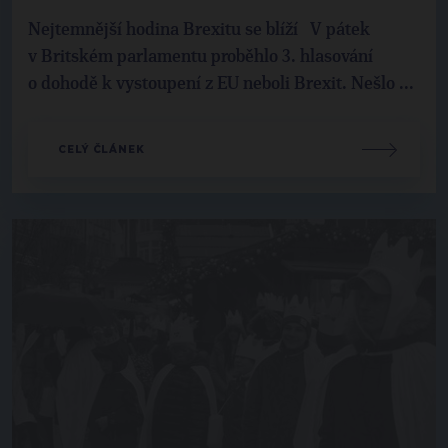
Nejtemnější hodina Brexitu se blíží V pátek
v Britském parlamentu proběhlo 3. hlasování
o dohodě k vystoupení z EU neboli Brexit. Nešlo ...
CELÝ ČLÁNEK