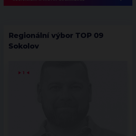
Regionální výbor TOP 09
Sokolov
▶
1
◀