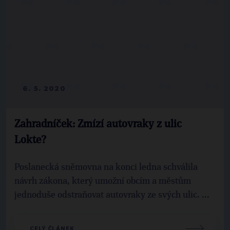
6. 5. 2020
Zahradníček: Zmízí autovraky z ulic
Lokte?
Poslanecká sněmovna na konci ledna schválila
návrh zákona, který umožní obcím a městům
jednoduše odstraňovat autovraky ze svých ulic. ...
CELÝ ČLÁNEK