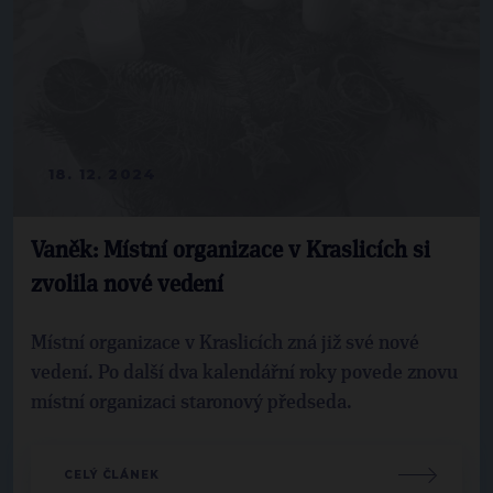
18. 12. 2024
Vaněk: Místní organizace v Kraslicích si
zvolila nové vedení
Místní organizace v Kraslicích zná již své nové
vedení. Po další dva kalendářní roky povede znovu
místní organizaci staronový předseda.
CELÝ ČLÁNEK