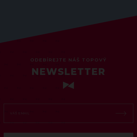
ODEBÍREJTE NÁŠ TOPOVÝ
NEWSLETTER