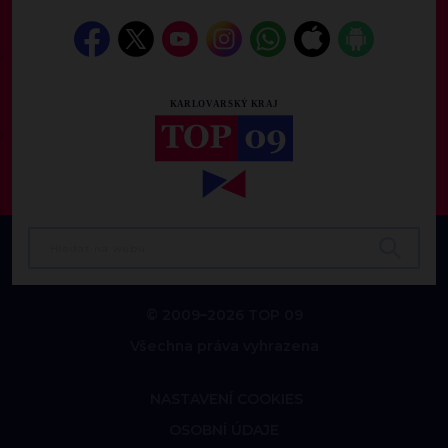
© 2009–2026 TOP 09
Všechna práva vyhrazena
NASTAVENÍ COOKIES
OSOBNÍ ÚDAJE