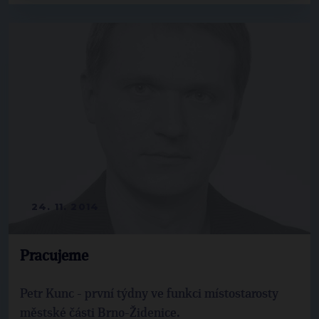
24. 11. 2014
Pracujeme
Petr Kunc - první týdny ve funkci místostarosty
městské části Brno-Židenice.