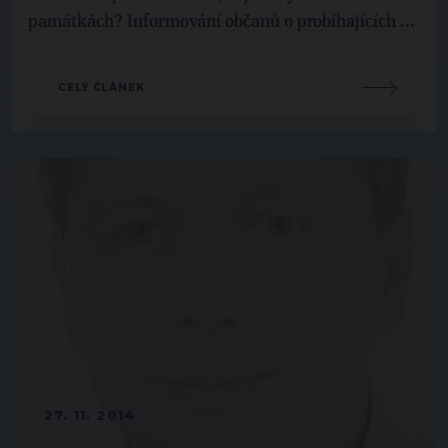
památkách? Informování občanů o probíhajících ...
CELÝ ČLÁNEK
27. 11. 2014