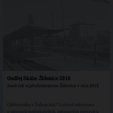
11. 12. 2014
Ondřej Skála: Židenice 2018
Aneb jak si představujeme Židenice v roce 2018
Cyklostezky v Židenicích? Ucelené informace
o místních podnikatelích, zajímavých místech a