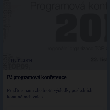
18. 11. 2014
IV. programová konference
Přijďte s námi zhodnotit výsledky posledních
komunálních voleb