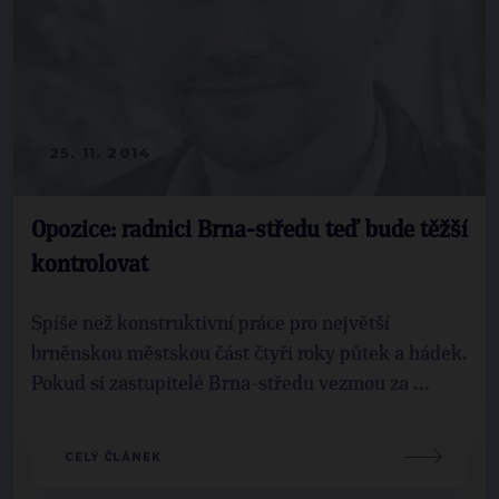
25. 11. 2014
Opozice: radnici Brna-středu teď bude těžší
kontrolovat
Spíše než konstruktivní práce pro největší
brněnskou městskou část čtyři roky půtek a hádek.
Pokud si zastupitelé Brna-středu vezmou za ...
CELÝ ČLÁNEK