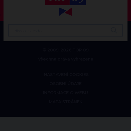
© 2009–2026 TOP 09
Všechna práva vyhrazena
NASTAVENÍ COOKIES
OSOBNÍ ÚDAJE
INFORMACE O WEBU
MAPA STRÁNEK