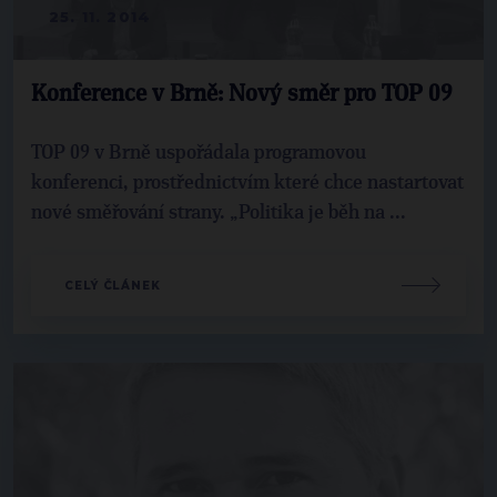
25. 11. 2014
Konference v Brně: Nový směr pro TOP 09
TOP 09 v Brně uspořádala programovou
konferenci, prostřednictvím které chce nastartovat
nové směřování strany. „Politika je běh na ...
CELÝ ČLÁNEK