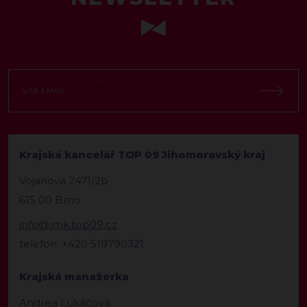
Krajská kancelář TOP 09 Jihomoravský kraj
Vojanova 2471/2b
615 00 Brno
info@jmk.top09.cz
telefon: +420 519790321
Krajská manažerka
Andrea Lukáčová