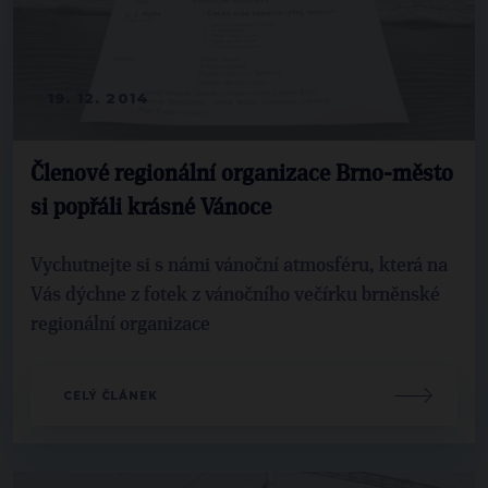
19. 12. 2014
Členové regionální organizace Brno-město
si popřáli krásné Vánoce
Vychutnejte si s námi vánoční atmosféru, která na
Vás dýchne z fotek z vánočního večírku brněnské
regionální organizace
CELÝ ČLÁNEK