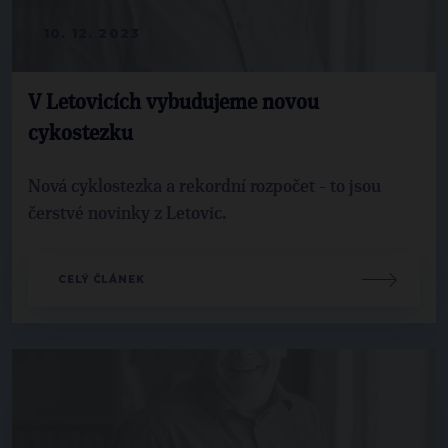
10. 12. 2023
V Letovicích vybudujeme novou
cykostezku
Nová cyklostezka a rekordní rozpočet - to jsou
čerstvé novinky z Letovic.
CELÝ ČLÁNEK