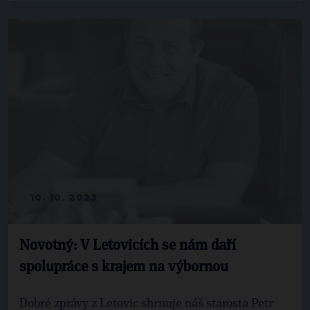
10. 10. 2023
Novotný: V Letovicích se nám daří
spolupráce s krajem na výbornou
Dobré zprávy z Letovic shrnuje náš starosta Petr