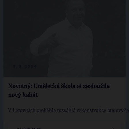
8. 5. 2024
Novotný: Umělecká škola si zasloužila
nový kabát
V Letovicích proběhla rozsáhlá rekonstrukce budovyZá