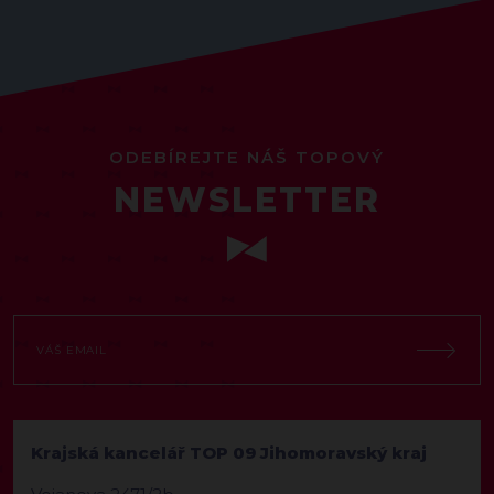
ODEBÍREJTE NÁŠ TOPOVÝ
NEWSLETTER
Krajská kancelář TOP 09 Jihomoravský kraj