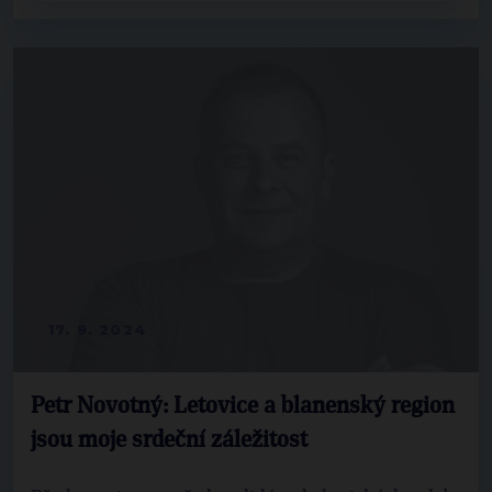
17. 9. 2024
Petr Novotný: Letovice a blanenský region
jsou moje srdeční záležitost