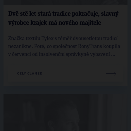
Dvě stě let stará tradice pokračuje, slavný
výrobce krajek má nového majitele
Značka textilu Tylex s téměř dvousetletou tradicí
nezanikne. Poté, co společnost RonyTrans koupila
v červenci od insolvenční správkyně vybavení ...
CELÝ ČLÁNEK