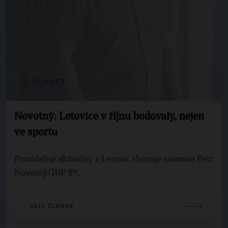
7. 11. 2023
Novotný: Letovice v říjnu bodovaly, nejen
ve sportu
Pravidelné aktuality z Letovic shrnuje starosta Petr
Novotný/TOP 09.
CELÝ ČLÁNEK