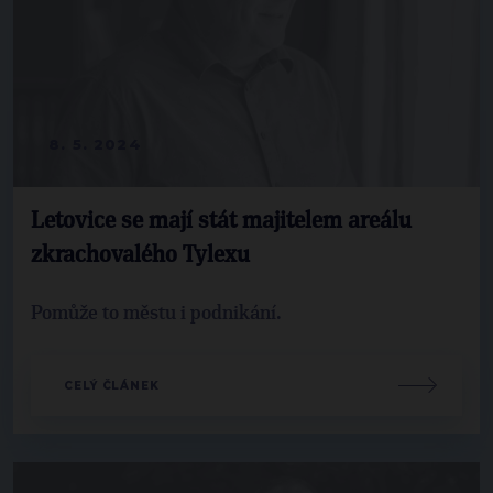
8. 5. 2024
Letovice se mají stát majitelem areálu
zkrachovalého Tylexu
Pomůže to městu i podnikání.
CELÝ ČLÁNEK