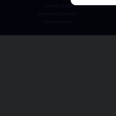
OSOBNÍ ÚDAJE
INFORMACE O WEBU
MAPA STRÁNEK