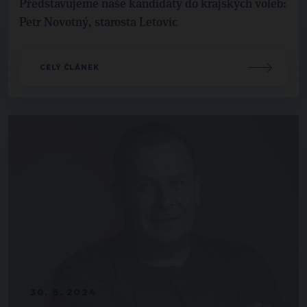
Představujeme naše kandidáty do krajských voleb:
Petr Novotný, starosta Letovic
CELÝ ČLÁNEK
30. 8. 2024