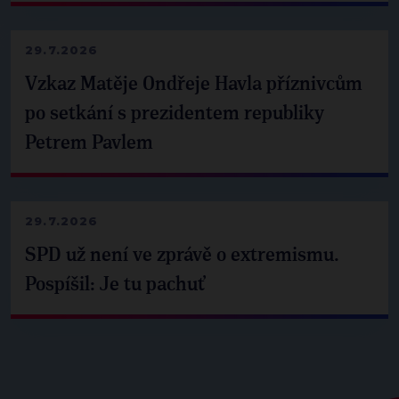
29.7.2026
Vzkaz Matěje Ondřeje Havla příznivcům
po setkání s prezidentem republiky
Petrem Pavlem
29.7.2026
SPD už není ve zprávě o extremismu.
Pospíšil: Je tu pachuť