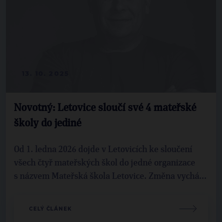
13. 10. 2025
Novotný: Letovice sloučí své 4 mateřské
školy do jediné
Od 1. ledna 2026 dojde v Letovicích ke sloučení
všech čtyř mateřských škol do jedné organizace
s názvem Mateřská škola Letovice. Změna vychá...
CELÝ ČLÁNEK