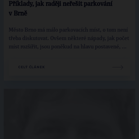
Příklady, jak raději neřešit parkování
v Brně
Město Brno má málo parkovacích míst, o tom není
třeba diskutovat. Ovšem některé nápady, jak počet
míst rozšířit, jsou poněkud na hlavu postavené, ...
CELÝ ČLÁNEK