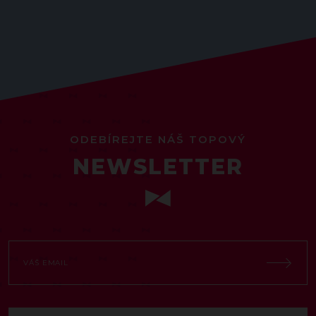
ODEBÍREJTE NÁŠ TOPOVÝ
NEWSLETTER