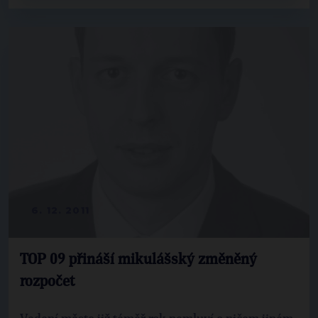
6. 12. 2011
TOP 09 přináší mikulášský změněný
rozpočet