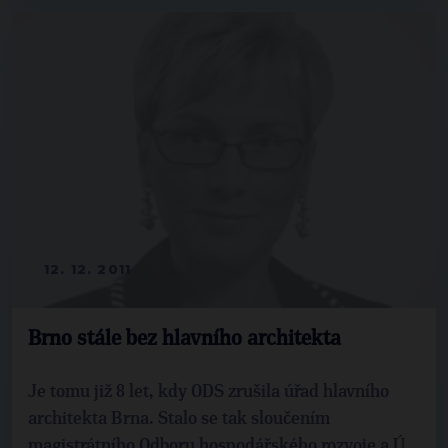
12. 12. 2011
Brno stále bez hlavního architekta
Je tomu již 8 let, kdy ODS zrušila úřad hlavního
architekta Brna. Stalo se tak sloučením
magistrátního Odboru hospodářského rozvoje a Ú...