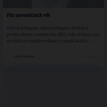
Pár novoročních vět
Vážené kolegyně, vážení kolegové, dnešek je
prvním dnem v novém roce 2012, kdy většina z nás
se ohlíží za minulým rokem a v mysli doufá v ...
CELÝ ČLÁNEK