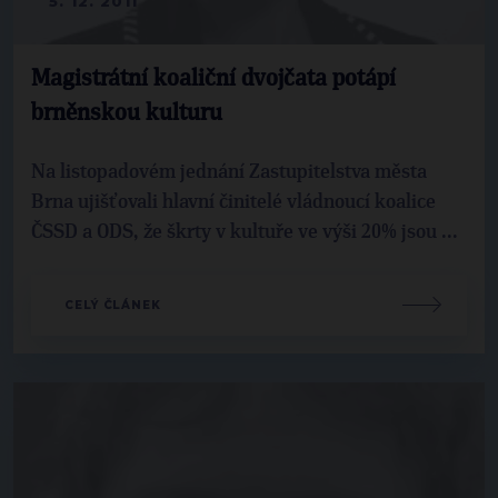
5. 12. 2011
Magistrátní koaliční dvojčata potápí
brněnskou kulturu
Na listopadovém jednání Zastupitelstva města
Brna ujišťovali hlavní činitelé vládnoucí koalice
ČSSD a ODS, že škrty v kultuře ve výši 20% jsou ...
CELÝ ČLÁNEK