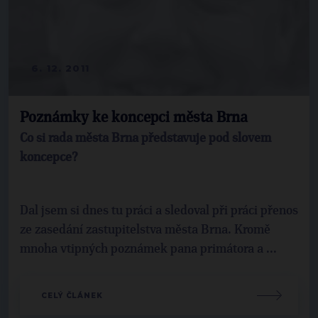
6. 12. 2011
Poznámky ke koncepci města Brna
Co si rada města Brna představuje pod slovem
koncepce?
Dal jsem si dnes tu práci a sledoval při práci přenos
ze zasedání zastupitelstva města Brna. Kromě
mnoha vtipných poznámek pana primátora a ...
CELÝ ČLÁNEK