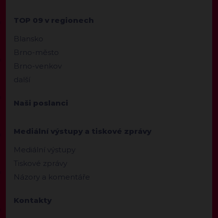
TOP 09 v regionech
Blansko
Brno-město
Brno-venkov
další
Naši poslanci
Mediální výstupy a tiskové zprávy
Mediální výstupy
Tiskové zprávy
Názory a komentáře
Kontakty