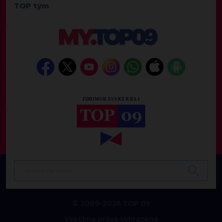
TOP tým
© 2009–2026 TOP 09
Všechna práva vyhrazena