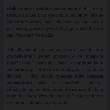
Podle čeho se rozdělují peníze nyní
: Praha, Brno,
Ostrava a Plzeň mají speciální koeficienty, dále se
zohledňuje prostý počet obyvatel, rozloha obce a
přepočtený počet obyvatel (Jak jsou tato kritéria
započítávána?
Čtěte níže
.)
TOP 09 usiluje o změnu, která pravidla pro
přerozdělování peněz přizpůsobí ve prospěch
téměř všech českých obcí. Nově se například bude
zohledňovat počet žáků v mateřských a základních
školách. I díky dalším změnám
bude posílena
samostatnost obcí
. Do společného „balíku“
sdílených daní se totiž kromě dotací na základní a
mateřské školy převede dalších 7 miliard korun
z národních dotačních programů.