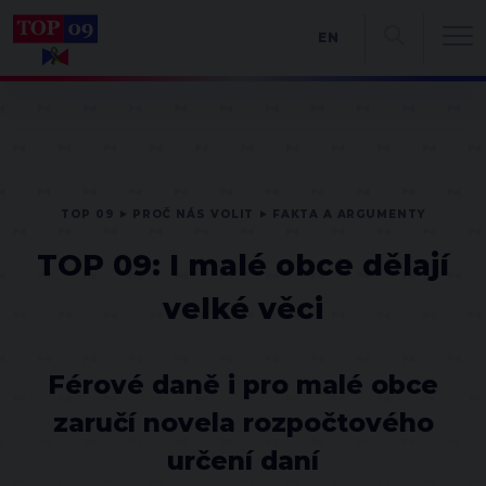
EN
TOP 09
PROČ NÁS VOLIT
FAKTA A ARGUMENTY
TOP 09: I malé obce dělají
velké věci
Férové daně i pro malé obce
zaručí novela rozpočtového
určení daní