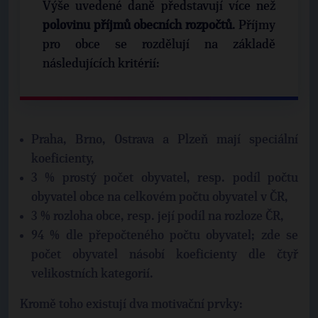
Výše uvedené daně představují více než
polovinu příjmů obecních rozpočtů
. Příjmy
pro obce se rozdělují na základě
následujících kritérií:
Praha, Brno, Ostrava a Plzeň mají speciální
koeficienty,
3 % prostý počet obyvatel, resp. podíl počtu
obyvatel obce na celkovém počtu obyvatel v ČR,
3 % rozloha obce, resp. její podíl na rozloze ČR,
94 % dle přepočteného počtu obyvatel; zde se
počet obyvatel násobí koeficienty dle čtyř
velikostních kategorií.
Kromě toho existují dva motivační prvky: