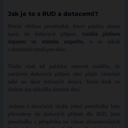
Jak je to s RUD a dotacemi?
Drtivá většina prostředků, které půjdou obcím
navíc do daňových příjmů,
vznikla plošnou
úsporou ve státním rozpočtu
, a to nikoli
z dotačních titulů pro obce.
Vláda však od počátku zároveň uváděla, že
navýšení daňových příjmů obcí půjde částečně
také na úkor rušených dotací. Tento krok se
dotkne jen několika desítek obcí.
Jedním z dotačních titulů, jehož prostředky byly
převedeny do daňových příjmů dle RUD, jsou
prostředky z příspěvku na výkon zřizovatelských