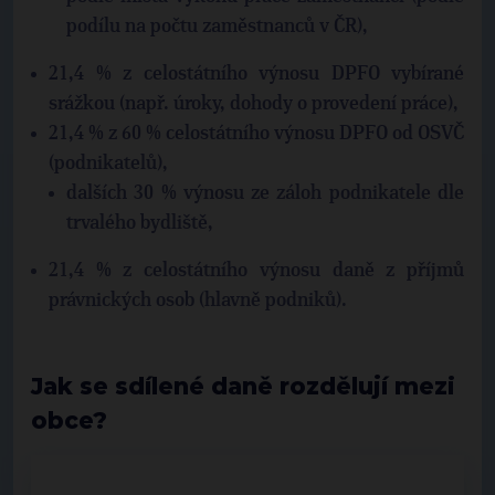
podílu na počtu zaměstnanců v ČR),
21,4 % z celostátního výnosu DPFO vybírané
srážkou (např. úroky, dohody o provedení práce),
21,4 % z 60 % celostátního výnosu DPFO od OSVČ
(podnikatelů),
dalších 30 % výnosu ze záloh podnikatele dle
trvalého bydliště,
21,4 % z celostátního výnosu daně z příjmů
právnických osob (hlavně podniků).
Jak se sdílené daně rozdělují mezi
obce?