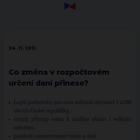
24. 11. 2011
Co změna v rozpočtovém
určení daní přinese?
Lepší podmínky pro osm milionů obyvatel v 6200
obcích České republiky,
stejný přístup státu k malým obcím i velkým
městům,
posílení samostatnosti měst a obcí.