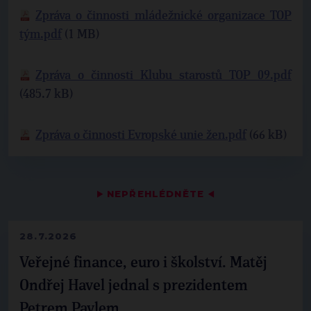
Zpráva o činnosti mládežnické organizace TOP
tým.pdf
(1 MB)
Zpráva o činnosti Klubu starostů TOP 09.pdf
(485.7 kB)
Zpráva o činnosti Evropské unie žen.pdf
(66 kB)
▶
NEPŘEHLÉDNĚTE
◀
28.7.2026
Veřejné finance, euro i školství. Matěj
Ondřej Havel jednal s prezidentem
Petrem Pavlem