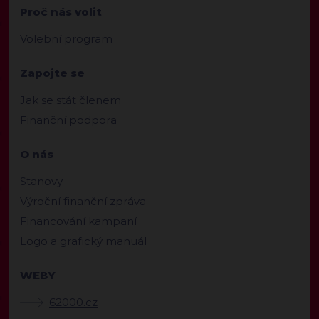
Proč nás volit
Volební program
Zapojte se
Jak se stát členem
Finanční podpora
O nás
Stanovy
Výroční finanční zpráva
Financování kampaní
Logo a grafický manuál
WEBY
62000.cz