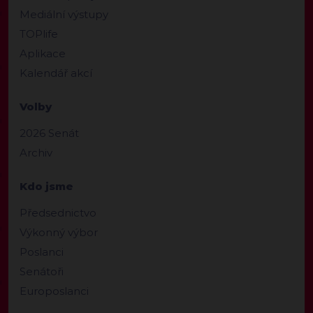
Mediální výstupy
TOPlife
Aplikace
Kalendář akcí
Volby
2026 Senát
Archiv
Kdo jsme
Předsednictvo
Výkonný výbor
Poslanci
Senátoři
Europoslanci