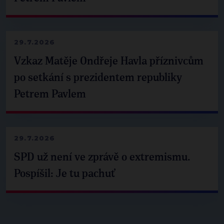
29.7.2026
Vzkaz Matěje Ondřeje Havla příznivcům
po setkání s prezidentem republiky
Petrem Pavlem
29.7.2026
SPD už není ve zprávě o extremismu.
Pospíšil: Je tu pachuť