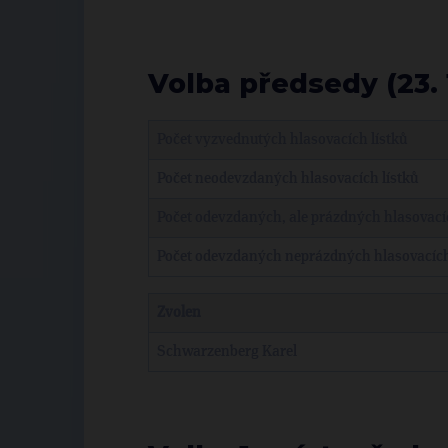
Volba předsedy (23. 1
Počet vyzvednutých hlasovacích lístků
Počet neodevzdaných hlasovacích lístků
Počet odevzdaných, ale prázdných hlasovacíc
Počet odevzdaných neprázdných hlasovacích
Zvolen
Schwarzenberg Karel