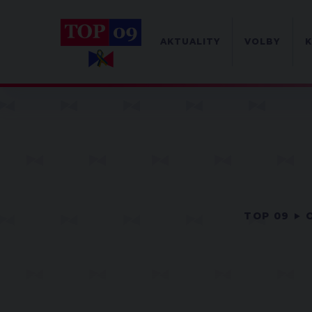
AKTUALITY
VOLBY
K
TOP 09