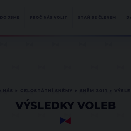
DO JSME
PROČ NÁS VOLIT
STAŇ SE ČLENEM
D
O NÁS
CELOSTÁTNÍ SNĚMY
SNĚM 2011
VÝSLE
VÝSLEDKY VOLEB