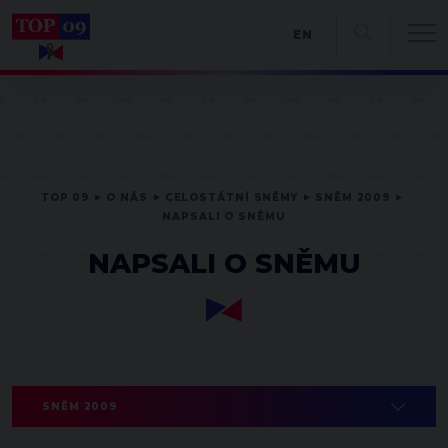
EN
TOP 09
O NÁS
CELOSTÁTNÍ SNĚMY
SNĚM 2009
NAPSALI O SNĚMU
NAPSALI O SNĚMU
SNĚM 2009