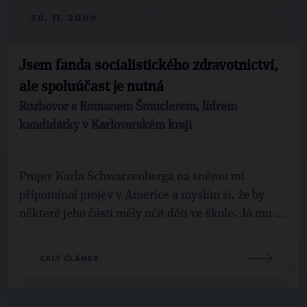
30. 11. 2009
Jsem fanda socialistického zdravotnictví,
ale spoluúčast je nutná
Rozhovor s Romanem Šmuclerem, lídrem
kandidátky v Karlovarském kraji
Projev Karla Schwarzenberga na sněmu mi
připomínal projev v Americe a myslím si, že by
některé jeho části měly učit děti ve škole. Já mu ...
CELÝ ČLÁNEK