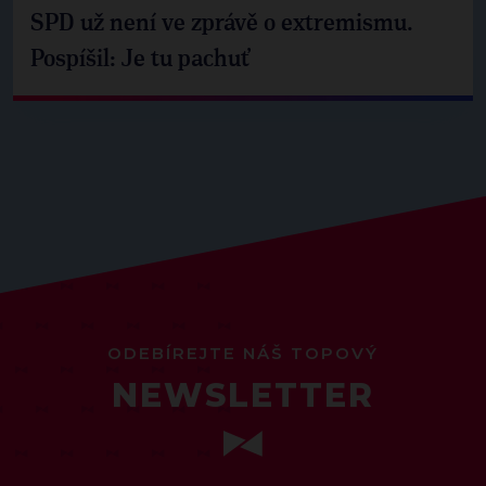
SPD už není ve zprávě o extremismu.
Pospíšil: Je tu pachuť
ODEBÍREJTE NÁŠ TOPOVÝ
NEWSLETTER