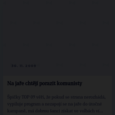
30. 11. 2009
Na jaře chtějí porazit komunisty
Špičky TOP 09 věří, že pokud se strana nerozhádá,
vypiluje program a nezapojí se na jaře do útočné
kampaně, má dobrou šanci získat ve volbách ví...