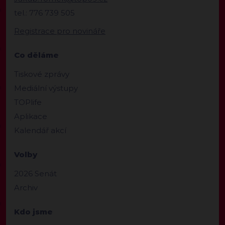
tel.: 776 739 505
Registrace pro novináře
Co děláme
Tiskové zprávy
Mediální výstupy
TOPlife
Aplikace
Kalendář akcí
Volby
2026 Senát
Archiv
Kdo jsme