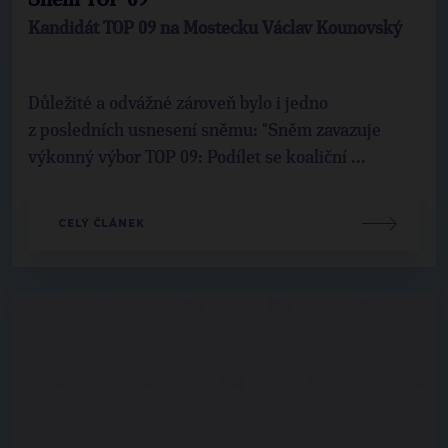
Sněm TOP 09
Kandidát TOP 09 na Mostecku Václav Kounovský
Důležité a odvážné zároveň bylo i jedno
z posledních usnesení sněmu: "Sněm zavazuje
výkonný výbor TOP 09: Podílet se koaliční ...
CELÝ ČLÁNEK