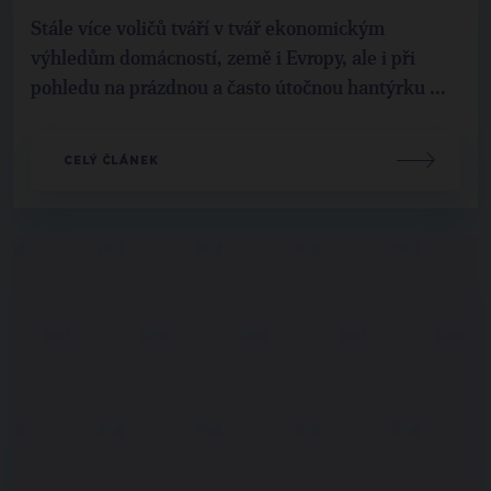
Stále více voličů tváří v tvář ekonomickým
výhledům domácností, země i Evropy, ale i při
pohledu na prázdnou a často útočnou hantýrku ...
CELÝ ČLÁNEK