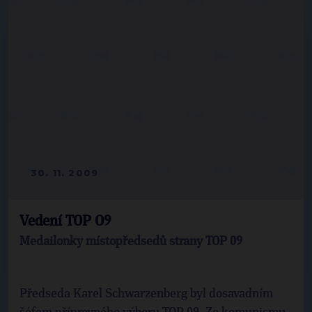
30. 11. 2009
Vedení TOP O9
Medailonky místopředsedů strany TOP 09
Předseda Karel Schwarzenberg byl dosavadním