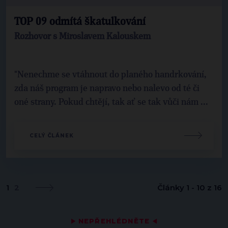
TOP 09 odmítá škatulkování
Rozhovor s Miroslavem Kalouskem
"Nenechme se vtáhnout do planého handrkování,
zda náš program je napravo nebo nalevo od té či
oné strany. Pokud chtějí, tak ať se tak vůči nám ...
CELÝ ČLÁNEK
1
2
Články 1 - 10 z 16
▶
NEPŘEHLÉDNĚTE
◀