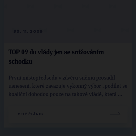
30. 11. 2009
TOP 09 do vlády jen se snižováním
schodku
První místopředseda v závěru sněmu prosadil
usnesení, které zavazuje výkonný výbor „podílet se
koaliční dohodou pouze na takové vládě, která ...
CELÝ ČLÁNEK