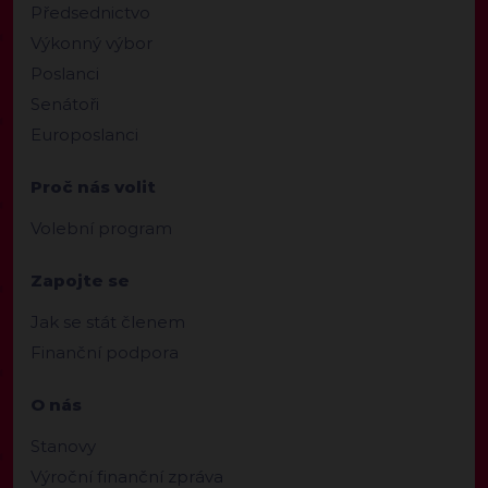
Předsednictvo
Výkonný výbor
Poslanci
Senátoři
Europoslanci
Proč nás volit
Volební program
Zapojte se
Jak se stát členem
Finanční podpora
O nás
Stanovy
Výroční finanční zpráva