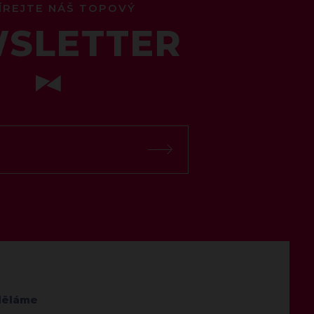
ÍREJTE NÁŠ TOPOVÝ
SLETTER
děláme