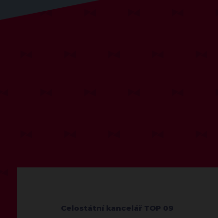
Celostátní kancelář TOP 09