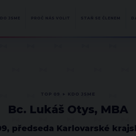
DO JSME
PROČ NÁS VOLIT
STAŇ SE ČLENEM
D
TOP 09
KDO JSME
Bc. Lukáš Otys, MBA
9, předseda Karlovarské krajs