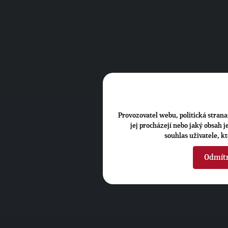
Provozovatel webu, politická strana 
jej procházejí nebo jaký obsah 
souhlas uživatele, k
Odmít