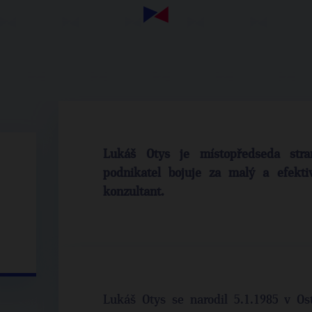
Lukáš Otys je místopředseda stra
podnikatel bojuje za malý a efekti
konzultant.
Lukáš Otys se narodil 5.1.1985 v Ost