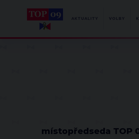
AKTUALITY
VOLBY
K
místopředseda TOP 0