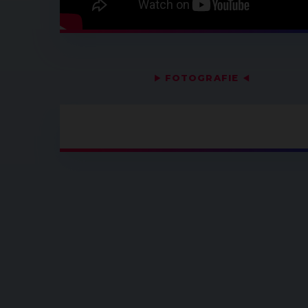
▶
FOTOGRAFIE
◀