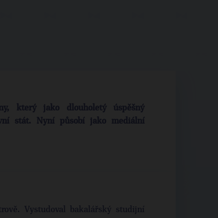
ny, který jako dlouholetý úspěšný
vní stát. Nyní působí jako mediální
rově. Vystudoval bakalářský studijní