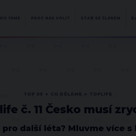
DO JSME
PROČ NÁS VOLIT
STAŇ SE ČLENEM
D
TOP 09
CO DĚLÁME
TOPLIFE
ife č. 11 Česko musí zryc
 pro další léta? Mluvme více s 