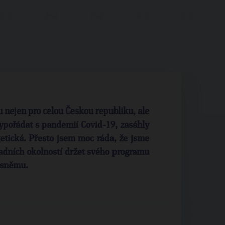
 nejen pro celou Českou republiku, ale
vypořádat s pandemií Covid-19, zasáhly
etická. Přesto jsem moc ráda, že jsme
sadních okolností držet svého programu
m sněmu.