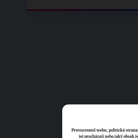
Provozovatel webu, politická strana 
jej procházejí nebo jaký obsah 