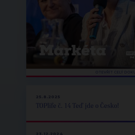
OTEVŘÍT CELÝ DO
25.8.2025
TOPlife č. 14 Teď jde o Česko!
23.12.2024