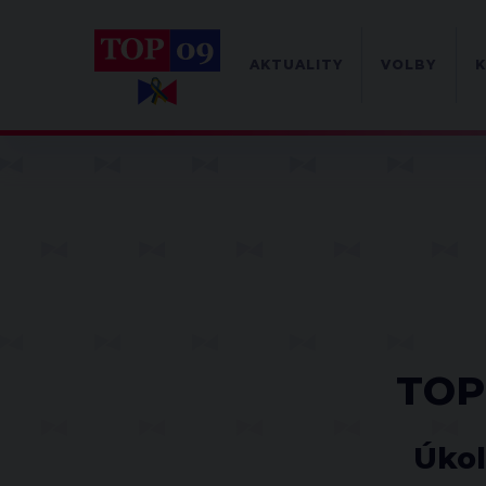
AKTUALITY
VOLBY
K
TOPl
Úkol