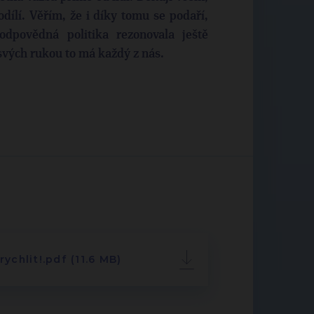
odílí. Věřím, že i díky tomu se podaří,
dpovědná politika rezonovala ještě
svých rukou to má každý z nás.
ychlit!.pdf (11.6 MB)