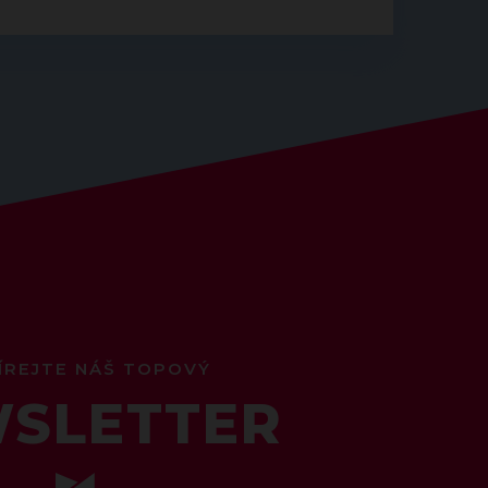
ÍREJTE NÁŠ TOPOVÝ
SLETTER