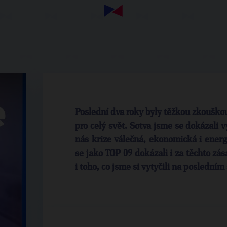
Poslední dva roky byly těžkou zkouškou
pro celý svět. Sotva jsme se dokázali 
nás krize válečná, ekonomická i energ
se jako TOP 09 dokázali i za těchto zá
i toho, co jsme si vytyčili na poslední