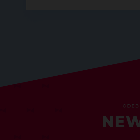
ODEB
NEW