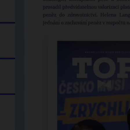
prosadil předvídatelnou valorizaci plat
peněz do zdravotnictví. Helena Lan
jednání o zachování peněz v rozpočtu 